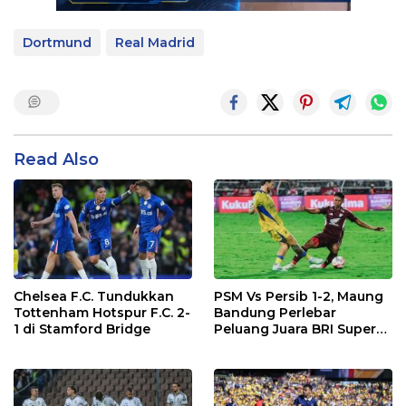
Dortmund
Real Madrid
Read Also
Chelsea F.C. Tundukkan
PSM Vs Persib 1-2, Maung
Tottenham Hotspur F.C. 2-
Bandung Perlebar
1 di Stamford Bridge
Peluang Juara BRI Super
League