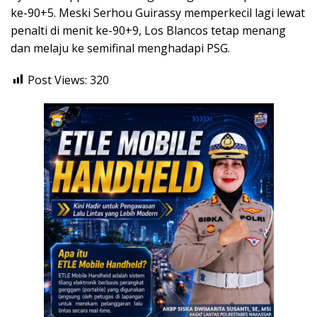
ke-90+5. Meski Serhou Guirassy memperkecil lagi lewat
penalti di menit ke-90+9, Los Blancos tetap menang
dan melaju ke semifinal menghadapi PSG.
Post Views:
320