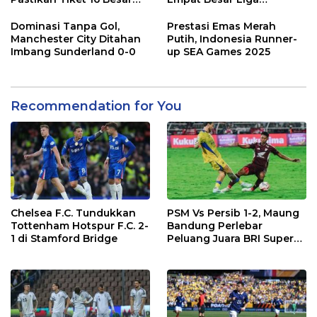
Usai Tekuk Galatasaray
Champions
Dominasi Tanpa Gol,
Prestasi Emas Merah
Manchester City Ditahan
Putih, Indonesia Runner-
Imbang Sunderland 0-0
up SEA Games 2025
Recommendation for You
Chelsea F.C. Tundukkan
PSM Vs Persib 1-2, Maung
Tottenham Hotspur F.C. 2-
Bandung Perlebar
1 di Stamford Bridge
Peluang Juara BRI Super
League