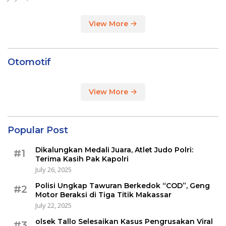
View More
Otomotif
View More
Popular Post
Dikalungkan Medali Juara, Atlet Judo Polri:
#1
Terima Kasih Pak Kapolri
July 26, 2025
Polisi Ungkap Tawuran Berkedok “COD”, Geng
#2
Motor Beraksi di Tiga Titik Makassar
July 22, 2025
olsek Tallo Selesaikan Kasus Pengrusakan Viral
#3