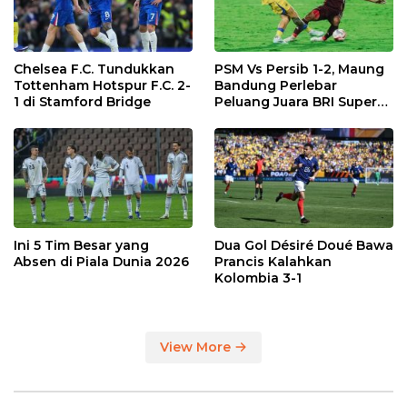
Chelsea F.C. Tundukkan
PSM Vs Persib 1-2, Maung
Tottenham Hotspur F.C. 2-
Bandung Perlebar
1 di Stamford Bridge
Peluang Juara BRI Super
League
Ini 5 Tim Besar yang
Dua Gol Désiré Doué Bawa
Absen di Piala Dunia 2026
Prancis Kalahkan
Kolombia 3-1
View More