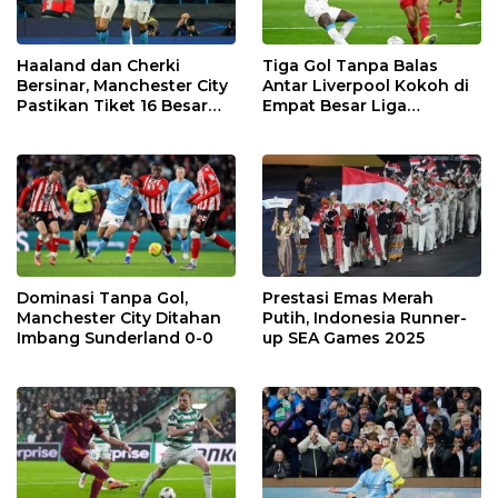
Haaland dan Cherki
Tiga Gol Tanpa Balas
Bersinar, Manchester City
Antar Liverpool Kokoh di
Pastikan Tiket 16 Besar
Empat Besar Liga
Usai Tekuk Galatasaray
Champions
Dominasi Tanpa Gol,
Prestasi Emas Merah
Manchester City Ditahan
Putih, Indonesia Runner-
Imbang Sunderland 0-0
up SEA Games 2025