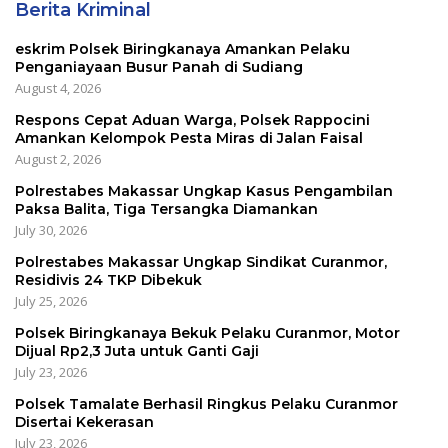
Berita Kriminal
eskrim Polsek Biringkanaya Amankan Pelaku
Penganiayaan Busur Panah di Sudiang
August 4, 2026
Respons Cepat Aduan Warga, Polsek Rappocini
Amankan Kelompok Pesta Miras di Jalan Faisal
August 2, 2026
Polrestabes Makassar Ungkap Kasus Pengambilan
Paksa Balita, Tiga Tersangka Diamankan
July 30, 2026
Polrestabes Makassar Ungkap Sindikat Curanmor,
Residivis 24 TKP Dibekuk
July 25, 2026
Polsek Biringkanaya Bekuk Pelaku Curanmor, Motor
Dijual Rp2,3 Juta untuk Ganti Gaji
July 23, 2026
Polsek Tamalate Berhasil Ringkus Pelaku Curanmor
Disertai Kekerasan
July 23, 2026