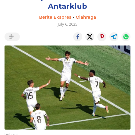
Antarklub
Berita Ekspres
-
Olahraga
July 6, 2025
bola.net