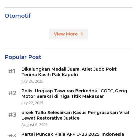
Otomotif
View More
Popular Post
Dikalungkan Medali Juara, Atlet Judo Polri:
#1
Terima Kasih Pak Kapolri
July 26, 2025
Polisi Ungkap Tawuran Berkedok “COD”, Geng
#2
Motor Beraksi di Tiga Titik Makassar
July 22, 2025
olsek Tallo Selesaikan Kasus Pengrusakan Viral
#3
Lewat Restorative Justice
August 6, 2025
Partai Puncak Piala AFF U-23 2025, Indonesia
#4