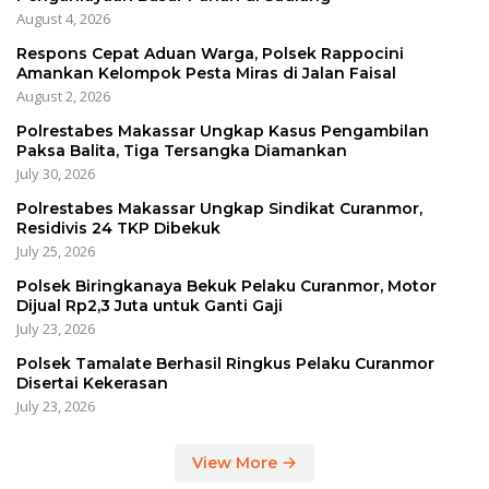
August 4, 2026
Respons Cepat Aduan Warga, Polsek Rappocini
Amankan Kelompok Pesta Miras di Jalan Faisal
August 2, 2026
Polrestabes Makassar Ungkap Kasus Pengambilan
Paksa Balita, Tiga Tersangka Diamankan
July 30, 2026
Polrestabes Makassar Ungkap Sindikat Curanmor,
Residivis 24 TKP Dibekuk
July 25, 2026
Polsek Biringkanaya Bekuk Pelaku Curanmor, Motor
Dijual Rp2,3 Juta untuk Ganti Gaji
July 23, 2026
Polsek Tamalate Berhasil Ringkus Pelaku Curanmor
Disertai Kekerasan
July 23, 2026
View More