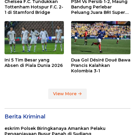
Chelsea F.C. Tundukkan
PSM Vs Persib 1-2, Maung
Tottenham Hotspur F.C. 2-
Bandung Perlebar
1 di Stamford Bridge
Peluang Juara BRI Super
League
Ini 5 Tim Besar yang
Dua Gol Désiré Doué Bawa
Absen di Piala Dunia 2026
Prancis Kalahkan
Kolombia 3-1
View More
Berita Kriminal
eskrim Polsek Biringkanaya Amankan Pelaku
Penganiayaan Busur Panah di Sudiang