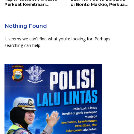
Perkuat Kemitraan
di Bonto Makkio, Perkuat
dengan Warga Tamalate
Sinergi Jaga Kamtibmas
Nothing Found
It seems we can’t find what you’re looking for. Perhaps
searching can help.