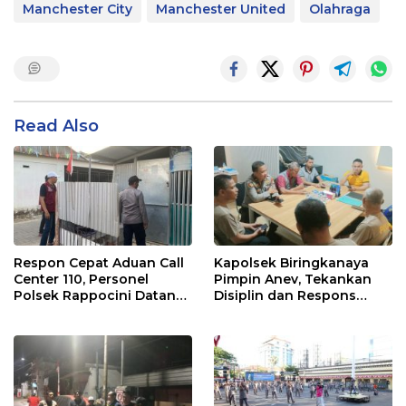
Manchester City
Manchester United
Olahraga
Read Also
Respon Cepat Aduan Call
Kapolsek Biringkanaya
Center 110, Personel
Pimpin Anev, Tekankan
Polsek Rappocini Datangi
Disiplin dan Respons
Lokasi Pengancaman
Cepat Pelayanan
Masyarakat