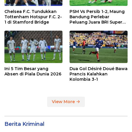
Chelsea F.C. Tundukkan
PSM Vs Persib 1-2, Maung
Tottenham Hotspur F.C. 2-
Bandung Perlebar
1 di Stamford Bridge
Peluang Juara BRI Super
League
Ini 5 Tim Besar yang
Dua Gol Désiré Doué Bawa
Absen di Piala Dunia 2026
Prancis Kalahkan
Kolombia 3-1
View More
Berita Kriminal