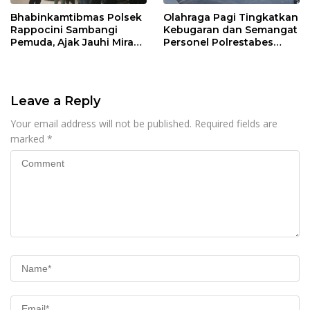
Bhabinkamtibmas Polsek
Olahraga Pagi Tingkatkan
Rappocini Sambangi
Kebugaran dan Semangat
Pemuda, Ajak Jauhi Miras,
Personel Polrestabes
Tawuran, dan Balap Liar
Makassar
Leave a Reply
Your email address will not be published.
Required fields are
marked
*