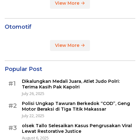
View More
Otomotif
View More
Popular Post
Dikalungkan Medali Juara, Atlet Judo Polri:
#1
Terima Kasih Pak Kapolri
July 26, 2025
Polisi Ungkap Tawuran Berkedok “COD”, Geng
#2
Motor Beraksi di Tiga Titik Makassar
July 22, 2025
olsek Tallo Selesaikan Kasus Pengrusakan Viral
#3
Lewat Restorative Justice
August 6, 2025