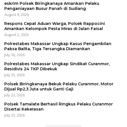
eskrim Polsek Biringkanaya Amankan Pelaku
Penganiayaan Busur Panah di Sudiang
August 4, 2026
Respons Cepat Aduan Warga, Polsek Rappocini
Amankan Kelompok Pesta Miras di Jalan Faisal
August 2, 2026
Polrestabes Makassar Ungkap Kasus Pengambilan
Paksa Balita, Tiga Tersangka Diamankan
July 30, 2026
Polrestabes Makassar Ungkap Sindikat Curanmor,
Residivis 24 TKP Dibekuk
July 25, 2026
Polsek Biringkanaya Bekuk Pelaku Curanmor, Motor
Dijual Rp2,3 Juta untuk Ganti Gaji
July 23, 2026
Polsek Tamalate Berhasil Ringkus Pelaku Curanmor
Disertai Kekerasan
July 23, 2026