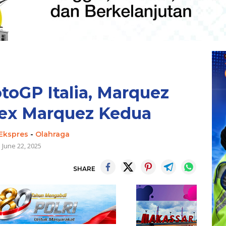
toGP Italia, Marquez
lex Marquez Kedua
 Ekspres
-
Olahraga
June 22, 2025
SHARE