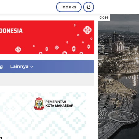
Indeks
close
g
Lainnya