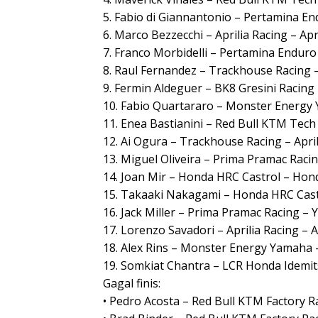
5. Fabio di Giannantonio – Pertamina En
6. Marco Bezzecchi – Aprilia Racing – Apr
7. Franco Morbidelli – Pertamina Enduro
8. Raul Fernandez – Trackhouse Racing –
9. Fermin Aldeguer – BK8 Gresini Racing
10. Fabio Quartararo – Monster Energy
11. Enea Bastianini – Red Bull KTM Tec
12. Ai Ogura – Trackhouse Racing – Apri
13. Miguel Oliveira – Prima Pramac Rac
14. Joan Mir – Honda HRC Castrol – Hon
15. Takaaki Nakagami – Honda HRC Cast
16. Jack Miller – Prima Pramac Racing –
17. Lorenzo Savadori – Aprilia Racing – A
18. Alex Rins – Monster Energy Yamaha
19. Somkiat Chantra – LCR Honda Idemi
Gagal finis:
• Pedro Acosta – Red Bull KTM Factory 