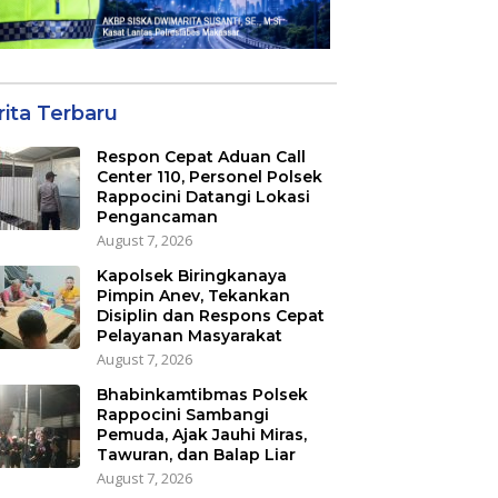
rita Terbaru
Respon Cepat Aduan Call
Center 110, Personel Polsek
Rappocini Datangi Lokasi
Pengancaman
August 7, 2026
Kapolsek Biringkanaya
Pimpin Anev, Tekankan
Disiplin dan Respons Cepat
Pelayanan Masyarakat
August 7, 2026
Bhabinkamtibmas Polsek
Rappocini Sambangi
Pemuda, Ajak Jauhi Miras,
Tawuran, dan Balap Liar
August 7, 2026