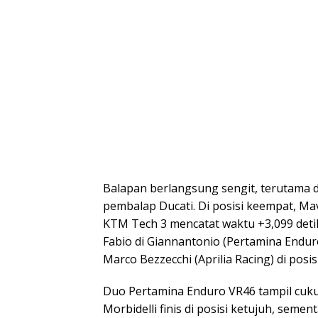
Balapan berlangsung sengit, terutama 
pembalap Ducati. Di posisi keempat, Mav
KTM Tech 3 mencatat waktu +3,099 detik
Fabio di Giannantonio (Pertamina Endur
Marco Bezzecchi (Aprilia Racing) di posi
Duo Pertamina Enduro VR46 tampil cuku
Morbidelli finis di posisi ketujuh, semen