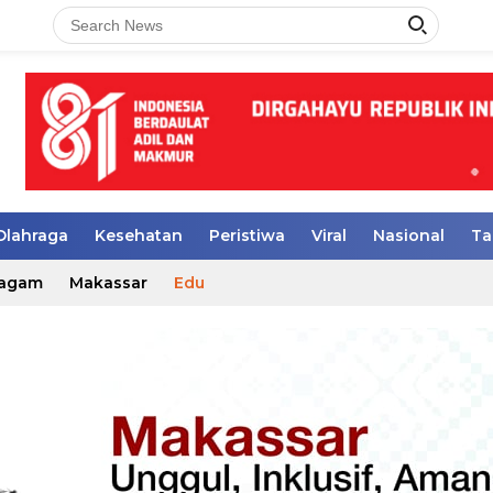
Olahraga
Kesehatan
Peristiwa
Viral
Nasional
Ta
agam
Makassar
Edu