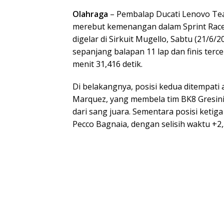
Olahraga
– Pembalap Ducati Lenovo Te
merebut kemenangan dalam Sprint Race
digelar di Sirkuit Mugello, Sabtu (21/6
sepanjang balapan 11 lap dan finis terc
menit 31,416 detik.
Di belakangnya, posisi kedua ditempati 
Marquez, yang membela tim BK8 Gresini R
dari sang juara. Sementara posisi ketiga
Pecco Bagnaia, dengan selisih waktu +2,5