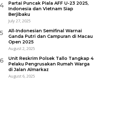
Partai Puncak Piala AFF U-23 2025,
4
Indonesia dan Vietnam Siap
Berjibaku
July 27, 2025
All-Indonesian Semifinal Warnai
5
Ganda Putri dan Campuran di Macau
Open 2025
August 2, 2025
Unit Reskrim Polsek Tallo Tangkap 4
6
Pelaku Pengrusakan Rumah Warga
di Jalan Almarkaz
August 6, 2025