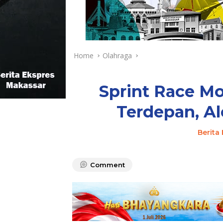
Home
Olahraga
Sprint Race Mo
Terdepan, A
Berita
Comment