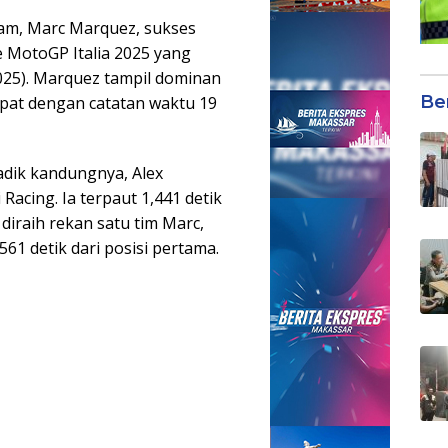
am, Marc Marquez, sukses
 MotoGP Italia 2025 yang
/2025). Marquez tampil dominan
Be
epat dengan catatan waktu 19
adik kandungnya, Alex
acing. Ia terpaut 1,441 detik
 diraih rekan satu tim Marc,
61 detik dari posisi pertama.