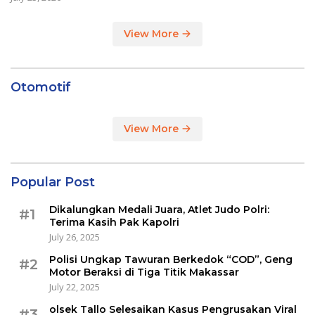
View More
Otomotif
View More
Popular Post
Dikalungkan Medali Juara, Atlet Judo Polri:
#1
Terima Kasih Pak Kapolri
July 26, 2025
Polisi Ungkap Tawuran Berkedok “COD”, Geng
#2
Motor Beraksi di Tiga Titik Makassar
July 22, 2025
olsek Tallo Selesaikan Kasus Pengrusakan Viral
#3