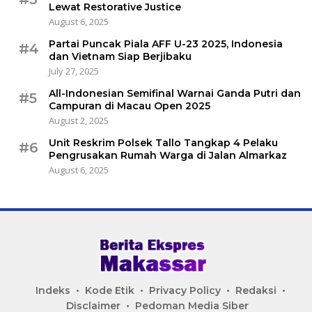
Lewat Restorative Justice
August 6, 2025
Partai Puncak Piala AFF U-23 2025, Indonesia
#4
dan Vietnam Siap Berjibaku
July 27, 2025
All-Indonesian Semifinal Warnai Ganda Putri dan
#5
Campuran di Macau Open 2025
August 2, 2025
Unit Reskrim Polsek Tallo Tangkap 4 Pelaku
#6
Pengrusakan Rumah Warga di Jalan Almarkaz
August 6, 2025
Indeks
Kode Etik
Privacy Policy
Redaksi
Disclaimer
Pedoman Media Siber