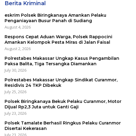
Berita Kriminal
eskrim Polsek Biringkanaya Amankan Pelaku
Penganiayaan Busur Panah di Sudiang
August 4, 2026
Respons Cepat Aduan Warga, Polsek Rappocini
Amankan Kelompok Pesta Miras di Jalan Faisal
August 2, 2026
Polrestabes Makassar Ungkap Kasus Pengambilan
Paksa Balita, Tiga Tersangka Diamankan
July 30, 2026
Polrestabes Makassar Ungkap Sindikat Curanmor,
Residivis 24 TKP Dibekuk
July 25, 2026
Polsek Biringkanaya Bekuk Pelaku Curanmor, Motor
Dijual Rp2,3 Juta untuk Ganti Gaji
July 23, 2026
Polsek Tamalate Berhasil Ringkus Pelaku Curanmor
Disertai Kekerasan
July 23, 2026