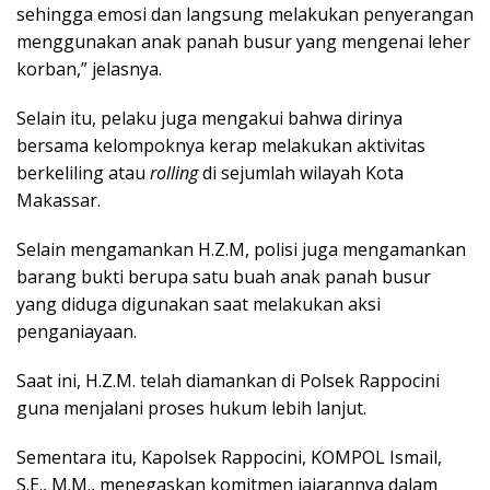
sehingga emosi dan langsung melakukan penyerangan
menggunakan anak panah busur yang mengenai leher
korban,” jelasnya.
Selain itu, pelaku juga mengakui bahwa dirinya
bersama kelompoknya kerap melakukan aktivitas
berkeliling atau
rolling
di sejumlah wilayah Kota
Makassar.
Selain mengamankan H.Z.M, polisi juga mengamankan
barang bukti berupa satu buah anak panah busur
yang diduga digunakan saat melakukan aksi
penganiayaan.
Saat ini, H.Z.M. telah diamankan di Polsek Rappocini
guna menjalani proses hukum lebih lanjut.
Sementara itu, Kapolsek Rappocini, KOMPOL Ismail,
S.E., M.M., menegaskan komitmen jajarannya dalam