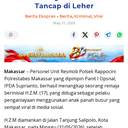
Tancap di Leher
Berita Ekspres
-
Berita
,
Kriminal
,
Viral
May 31, 2026
Makassar
– Personel Unit Resmob Polsek Rappocini
Polrestabes Makassar yang dipimpin Panit I Opsnal,
IPDA Suprianto, berhasil menangkap seorang remaja
berinisial H.Z.M. (17), yang diduga sebagai pelaku
penganiayaan menggunakan anak panah busur yang
sempat viral di media sosial.
H.Z.M diamankan di Jalan Tanjung Salipolo, Kota
Makassar, pada Minggu (31/05/2026), setelah