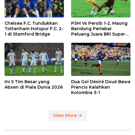
Chelsea F.C. Tundukkan
PSM Vs Persib 1-2, Maung
Tottenham Hotspur F.C. 2-
Bandung Perlebar
1 di Stamford Bridge
Peluang Juara BRI Super
League
Ini 5 Tim Besar yang
Dua Gol Désiré Doué Bawa
Absen di Piala Dunia 2026
Prancis Kalahkan
Kolombia 3-1
View More