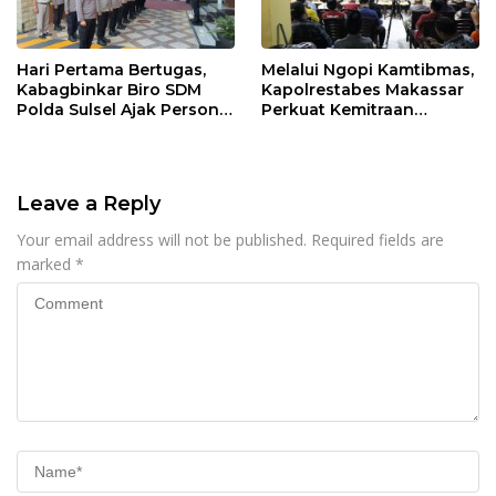
Hari Pertama Bertugas,
Melalui Ngopi Kamtibmas,
Kabagbinkar Biro SDM
Kapolrestabes Makassar
Polda Sulsel Ajak Personel
Perkuat Kemitraan
Jaga dan Pertahankan
dengan Warga Tamalate
Kebersihan
Leave a Reply
Your email address will not be published.
Required fields are
marked
*