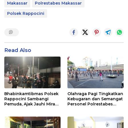
Makassar
Polrestabes Makassar
Polsek Rappocini
Read Also
Bhabinkamtibmas Polsek
Olahraga Pagi Tingkatkan
Rappocini Sambangi
Kebugaran dan Semangat
Pemuda, Ajak Jauhi Miras,
Personel Polrestabes
Tawuran, dan Balap Liar
Makassar