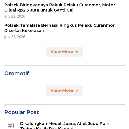
Polsek Biringkanaya Bekuk Pelaku Curanmor, Motor
Dijual Rp2,3 Juta untuk Ganti Gaji
July 23, 2026
Polsek Tamalate Berhasil Ringkus Pelaku Curanmor
Disertai Kekerasan
July 23, 2026
View More
Otomotif
View More
Popular Post
Dikalungkan Medali Juara, Atlet Judo Polri:
#1
Terima Kasih Pak Kapolri