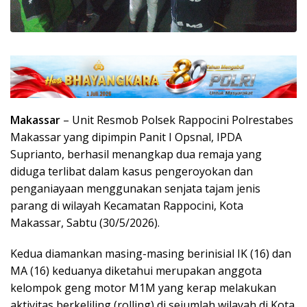
Makassar
– Unit Resmob Polsek Rappocini Polrestabes
Makassar yang dipimpin Panit I Opsnal, IPDA
Suprianto, berhasil menangkap dua remaja yang
diduga terlibat dalam kasus pengeroyokan dan
penganiayaan menggunakan senjata tajam jenis
parang di wilayah Kecamatan Rappocini, Kota
Makassar, Sabtu (30/5/2026).
Kedua diamankan masing-masing berinisial IK (16) dan
MA (16) keduanya diketahui merupakan anggota
kelompok geng motor M1M yang kerap melakukan
aktivitas berkeliling (rolling) di sejumlah wilayah di Kota