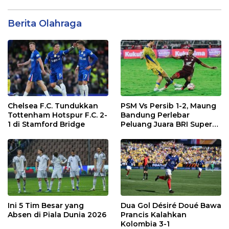
Berita Olahraga
Chelsea F.C. Tundukkan
PSM Vs Persib 1-2, Maung
Tottenham Hotspur F.C. 2-
Bandung Perlebar
1 di Stamford Bridge
Peluang Juara BRI Super
League
Ini 5 Tim Besar yang
Dua Gol Désiré Doué Bawa
Absen di Piala Dunia 2026
Prancis Kalahkan
Kolombia 3-1