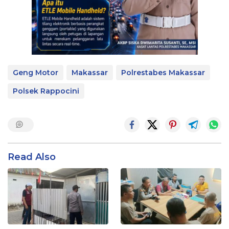
Geng Motor
Makassar
Polrestabes Makassar
Polsek Rappocini
Read Also