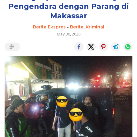
Pengendara dengan Parang di
Makassar
Berita Ekspres
-
Berita
,
Kriminal
May 30, 2026