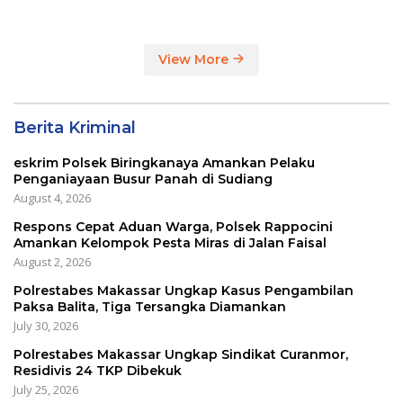
View More
Berita Kriminal
eskrim Polsek Biringkanaya Amankan Pelaku
Penganiayaan Busur Panah di Sudiang
August 4, 2026
Respons Cepat Aduan Warga, Polsek Rappocini
Amankan Kelompok Pesta Miras di Jalan Faisal
August 2, 2026
Polrestabes Makassar Ungkap Kasus Pengambilan
Paksa Balita, Tiga Tersangka Diamankan
July 30, 2026
Polrestabes Makassar Ungkap Sindikat Curanmor,
Residivis 24 TKP Dibekuk
July 25, 2026