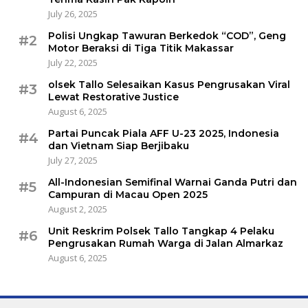
July 26, 2025
Polisi Ungkap Tawuran Berkedok “COD”, Geng
#2
Motor Beraksi di Tiga Titik Makassar
July 22, 2025
olsek Tallo Selesaikan Kasus Pengrusakan Viral
#3
Lewat Restorative Justice
August 6, 2025
Partai Puncak Piala AFF U-23 2025, Indonesia
#4
dan Vietnam Siap Berjibaku
July 27, 2025
All-Indonesian Semifinal Warnai Ganda Putri dan
#5
Campuran di Macau Open 2025
August 2, 2025
Unit Reskrim Polsek Tallo Tangkap 4 Pelaku
#6
Pengrusakan Rumah Warga di Jalan Almarkaz
August 6, 2025