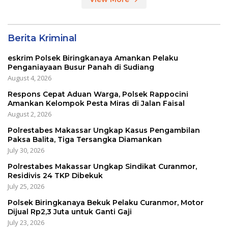
Berita Kriminal
eskrim Polsek Biringkanaya Amankan Pelaku
Penganiayaan Busur Panah di Sudiang
August 4, 2026
Respons Cepat Aduan Warga, Polsek Rappocini
Amankan Kelompok Pesta Miras di Jalan Faisal
August 2, 2026
Polrestabes Makassar Ungkap Kasus Pengambilan
Paksa Balita, Tiga Tersangka Diamankan
July 30, 2026
Polrestabes Makassar Ungkap Sindikat Curanmor,
Residivis 24 TKP Dibekuk
July 25, 2026
Polsek Biringkanaya Bekuk Pelaku Curanmor, Motor
Dijual Rp2,3 Juta untuk Ganti Gaji
July 23, 2026