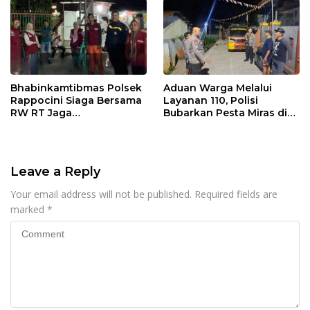
Bhabinkamtibmas Polsek
Aduan Warga Melalui
Rappocini Siaga Bersama
Layanan 110, Polisi
RW RT Jaga
Bubarkan Pesta Miras di
Harkamtibmas di Buakana
Perumnas Antang
Leave a Reply
Your email address will not be published.
Required fields are
marked
*