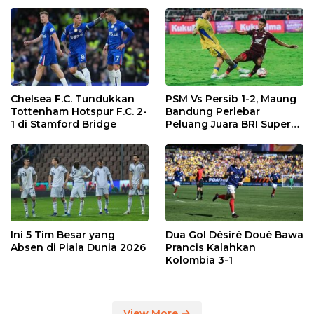
Chelsea F.C. Tundukkan
PSM Vs Persib 1-2, Maung
Tottenham Hotspur F.C. 2-
Bandung Perlebar
1 di Stamford Bridge
Peluang Juara BRI Super
League
Ini 5 Tim Besar yang
Dua Gol Désiré Doué Bawa
Absen di Piala Dunia 2026
Prancis Kalahkan
Kolombia 3-1
View More