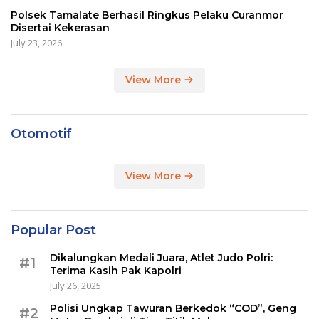
Polsek Tamalate Berhasil Ringkus Pelaku Curanmor
Disertai Kekerasan
July 23, 2026
View More
Otomotif
View More
Popular Post
Dikalungkan Medali Juara, Atlet Judo Polri:
#1
Terima Kasih Pak Kapolri
July 26, 2025
Polisi Ungkap Tawuran Berkedok “COD”, Geng
#2