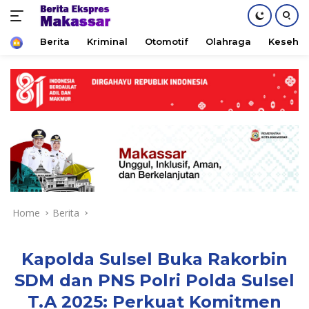
Home
Berita
Kriminal
Otomotif
Olahraga
Keseha
Skip
to
content
Home
Berita
Kapolda Sulsel Buka Rakorbin
SDM dan PNS Polri Polda Sulsel
T.A 2025: Perkuat Komitmen