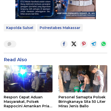
Kapolda Sulsel
Polrestabes Makassar
Read Also
Respon Cepat Aduan
Personel Samapta Polsek
Masyarakat, Polsek
Biringkanaya Sita 50 Liter
Rappocini Amankan Pria
Miras Jenis Ballo
Mabuk Membuat