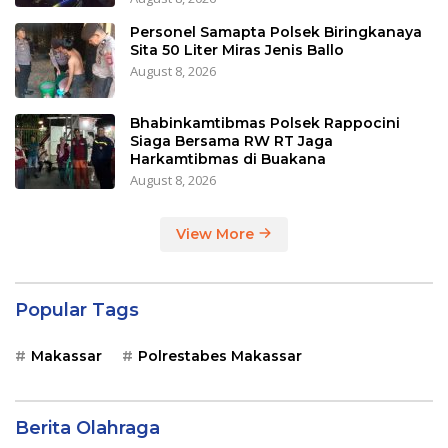
Personel Samapta Polsek Biringkanaya
Sita 50 Liter Miras Jenis Ballo
August 8, 2026
Bhabinkamtibmas Polsek Rappocini
Siaga Bersama RW RT Jaga
Harkamtibmas di Buakana
August 8, 2026
View More
Popular Tags
Makassar
Polrestabes Makassar
Berita Olahraga