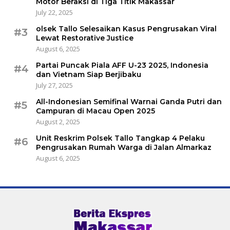
Motor Beraksi di Tiga Titik Makassar
July 22, 2025
olsek Tallo Selesaikan Kasus Pengrusakan Viral
#3
Lewat Restorative Justice
August 6, 2025
Partai Puncak Piala AFF U-23 2025, Indonesia
#4
dan Vietnam Siap Berjibaku
July 27, 2025
All-Indonesian Semifinal Warnai Ganda Putri dan
#5
Campuran di Macau Open 2025
August 2, 2025
Unit Reskrim Polsek Tallo Tangkap 4 Pelaku
#6
Pengrusakan Rumah Warga di Jalan Almarkaz
August 6, 2025