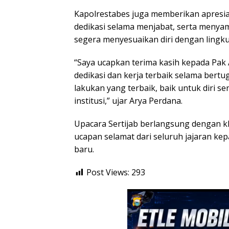
Kapolrestabes juga memberikan apresia
dedikasi selama menjabat, serta menya
segera menyesuaikan diri dengan lingku
“Saya ucapkan terima kasih kepada Pak
dedikasi dan kerja terbaik selama bertug
lakukan yang terbaik, baik untuk diri se
institusi,” ujar Arya Perdana.
Upacara Sertijab berlangsung dengan k
ucapan selamat dari seluruh jajaran k
baru.
Post Views:
293