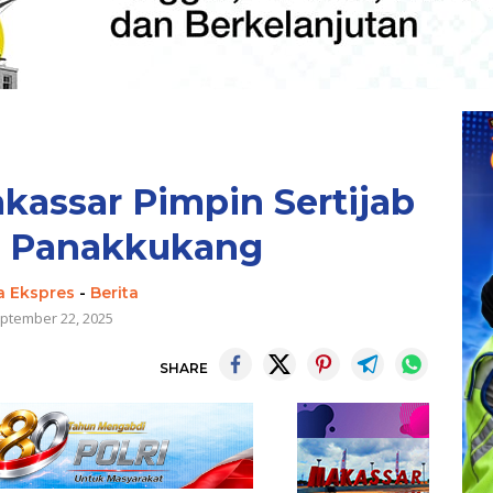
kassar Pimpin Sertijab
k Panakkukang
a Ekspres
-
Berita
ptember 22, 2025
SHARE