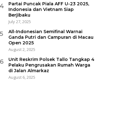
Partai Puncak Piala AFF U-23 2025,
4
Indonesia dan Vietnam Siap
Berjibaku
July 27, 2025
All-Indonesian Semifinal Warnai
5
Ganda Putri dan Campuran di Macau
Open 2025
August 2, 2025
Unit Reskrim Polsek Tallo Tangkap 4
6
Pelaku Pengrusakan Rumah Warga
di Jalan Almarkaz
August 6, 2025