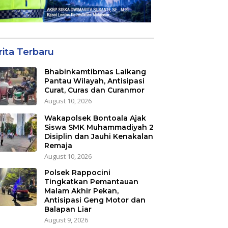
rita Terbaru
Bhabinkamtibmas Laikang
Pantau Wilayah, Antisipasi
Curat, Curas dan Curanmor
August 10, 2026
Wakapolsek Bontoala Ajak
Siswa SMK Muhammadiyah 2
Disiplin dan Jauhi Kenakalan
Remaja
August 10, 2026
Polsek Rappocini
Tingkatkan Pemantauan
Malam Akhir Pekan,
Antisipasi Geng Motor dan
Balapan Liar
August 9, 2026