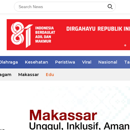
Olahraga
Kesehatan
Peristiwa
Viral
Nasional
Ta
agam
Makassar
Edu