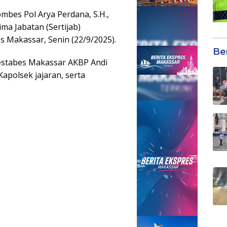
bes Pol Arya Perdana, S.H.,
ma Jabatan (Sertijab)
 Makassar, Senin (22/9/2025).
Be
restabes Makassar AKBP Andi
Kapolsek jajaran, serta