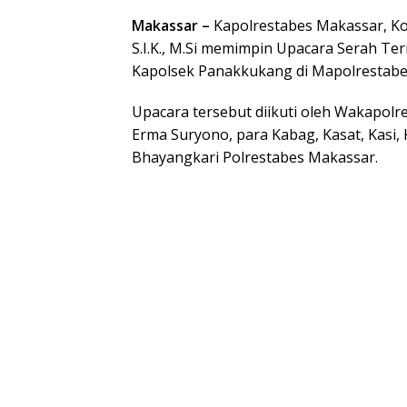
Makassar –
Kapolrestabes Makassar, Kom
S.I.K., M.Si memimpin Upacara Serah Teri
Kapolsek Panakkukang di Mapolrestabes
Upacara tersebut diikuti oleh Wakapol
Erma Suryono, para Kabag, Kasat, Kasi, 
Bhayangkari Polrestabes Makassar.