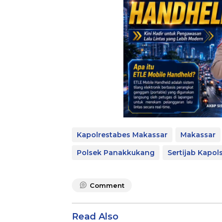
Kapolrestabes Makassar
Makassar
Polsek Panakkukang
Sertijab Kapol
Comment
Read Also