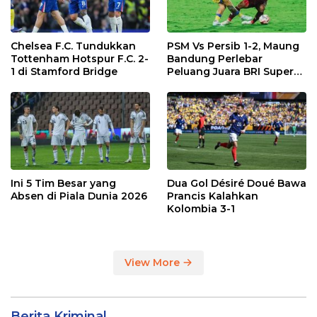
Chelsea F.C. Tundukkan
PSM Vs Persib 1-2, Maung
Tottenham Hotspur F.C. 2-
Bandung Perlebar
1 di Stamford Bridge
Peluang Juara BRI Super
League
Ini 5 Tim Besar yang
Dua Gol Désiré Doué Bawa
Absen di Piala Dunia 2026
Prancis Kalahkan
Kolombia 3-1
View More
Berita Kriminal