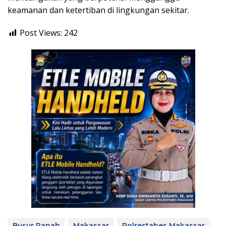
keamanan dan ketertiban di lingkungan sekitar.
Post Views:
242
Busur Panah
Makassar
Polrestabes Makassar