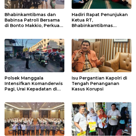
Bhabinkamtibmas dan
Hadiri Rapat Penunjukan
Babinsa Patroli Bersama
Ketua RT,
di Bonto Makkio, Perkuat
Bhabinkamtibmas
Sinergi Jaga Kamtibmas
Rappocini Tekankan
Pentingnya Sinergi
dengan Warga
Polsek Manggala
Isu Pergantian Kapolri di
Intensifkan Komanderwis
Tengah Penanganan
Pagi, Urai Kepadatan di
Kasus Korupsi
Jalur Antang Raya