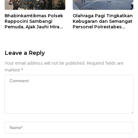
Bhabinkamtibmas Polsek
Olahraga Pagi Tingkatkan
Rappocini Sambangi
Kebugaran dan Semangat
Pemuda, Ajak Jauhi Miras,
Personel Polrestabes
Tawuran, dan Balap Liar
Makassar
Leave a Reply
Your email address will not be published.
Required fields are
marked
*