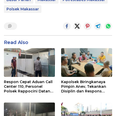
Polsek Makassar
Read Also
Respon Cepat Aduan Call
Kapolsek Biringkanaya
Center 110, Personel
Pimpin Anev, Tekankan
Polsek Rappocini Datangi
Disiplin dan Respons
Lokasi Pengancaman
Cepat Pelayanan
Masyarakat