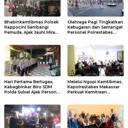
Bhabinkamtibmas Polsek
Olahraga Pagi Tingkatkan
Rappocini Sambangi
Kebugaran dan Semangat
Pemuda, Ajak Jauhi Miras,
Personel Polrestabes
Tawuran, dan Balap Liar
Makassar
Hari Pertama Bertugas,
Melalui Ngopi Kamtibmas,
Kabagbinkar Biro SDM
Kapolrestabes Makassar
Polda Sulsel Ajak Personel
Perkuat Kemitraan
Jaga dan Pertahankan
dengan Warga Tamalate
Kebersihan