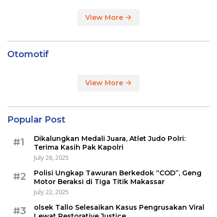
View More
Otomotif
View More
Popular Post
Dikalungkan Medali Juara, Atlet Judo Polri:
#1
Terima Kasih Pak Kapolri
July 26, 2025
Polisi Ungkap Tawuran Berkedok “COD”, Geng
#2
Motor Beraksi di Tiga Titik Makassar
July 22, 2025
olsek Tallo Selesaikan Kasus Pengrusakan Viral
#3
Lewat Restorative Justice