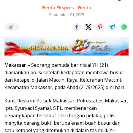
Berita Ekspres
-
Berita
September 21, 2025
Makassar
– Seorang pemuda berinisial YH (21)
diamankan polisi setelah kedapatan membawa busur
dan ketapel di Jalan Maccini Raya, Kelurahan Maccini,
Kecamatan Makassar, pada Ahad (21/9/2025) dini hari.
Kanit Reskrim Polsek Makassar, Polrestabes Makassar,
Iptu Syuryadi Syamal, S.Pi., membenarkan
penangkapan tersebut. Dari tangan pelaku, polisi
menyita barang bukti berupa enam buah busur dan
satu ketapel yang ditemukan di dalam tas milik YH.