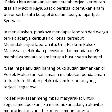
“Pelaku kita amankan sesaat setelah terjadi keributan
di Jalan Maccini Raya. Saat diperiksa, ditemukan enam
busur serta satu ketapel di dalam tasnya,” ujar Iptu
Syuryadi.
Ia menjelaskan, pihaknya mendapat laporan dari warga
terkait adanya keributan di lokasi tersebut.
Menindaklanjuti laporan itu, Unit Reskrim Polsek
Makassar melakukan penyisiran dan mendapati YH
membawa senjata tajam berupa busur serta ketapel.
“Saat ini pelaku dan barang bukti sudah diamankan di
Polsek Makassar. Kami masih melakukan pendalaman
terkait keterlibatan pelaku dalam keributan yang
terjadi,” tegasnya.
Polsek Makassar mengimbau masyarakat untuk
segera melaporkan jika menemukan adanya aktivitas
mencurigakan yang berpotensi mengganggu