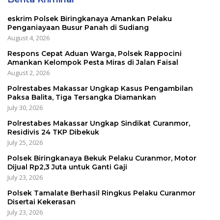
eskrim Polsek Biringkanaya Amankan Pelaku
Penganiayaan Busur Panah di Sudiang
August 4, 2026
Respons Cepat Aduan Warga, Polsek Rappocini
Amankan Kelompok Pesta Miras di Jalan Faisal
August 2, 2026
Polrestabes Makassar Ungkap Kasus Pengambilan
Paksa Balita, Tiga Tersangka Diamankan
July 30, 2026
Polrestabes Makassar Ungkap Sindikat Curanmor,
Residivis 24 TKP Dibekuk
July 25, 2026
Polsek Biringkanaya Bekuk Pelaku Curanmor, Motor
Dijual Rp2,3 Juta untuk Ganti Gaji
July 23, 2026
Polsek Tamalate Berhasil Ringkus Pelaku Curanmor
Disertai Kekerasan
July 23, 2026