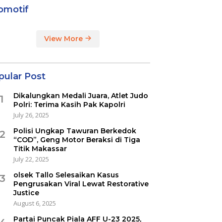
omotif
View More
pular Post
Dikalungkan Medali Juara, Atlet Judo
1
Polri: Terima Kasih Pak Kapolri
July 26, 2025
Polisi Ungkap Tawuran Berkedok
2
“COD”, Geng Motor Beraksi di Tiga
Titik Makassar
July 22, 2025
olsek Tallo Selesaikan Kasus
3
Pengrusakan Viral Lewat Restorative
Justice
August 6, 2025
Partai Puncak Piala AFF U-23 2025,