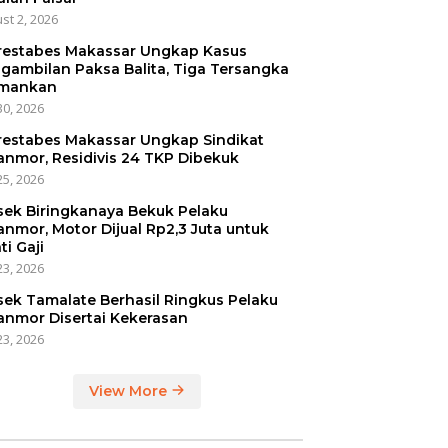
st 2, 2026
restabes Makassar Ungkap Kasus
gambilan Paksa Balita, Tiga Tersangka
mankan
30, 2026
restabes Makassar Ungkap Sindikat
anmor, Residivis 24 TKP Dibekuk
25, 2026
sek Biringkanaya Bekuk Pelaku
anmor, Motor Dijual Rp2,3 Juta untuk
ti Gaji
23, 2026
sek Tamalate Berhasil Ringkus Pelaku
anmor Disertai Kekerasan
23, 2026
View More