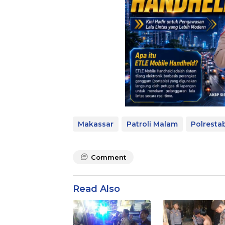
Makassar
Patroli Malam
Polresta
Comment
Read Also