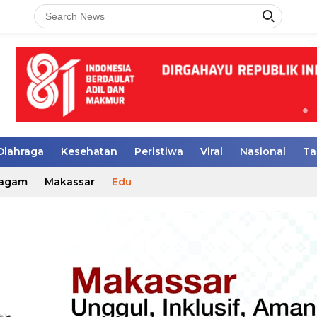
Olahraga
Kesehatan
Peristiwa
Viral
Nasional
Ta
agam
Makassar
Edu