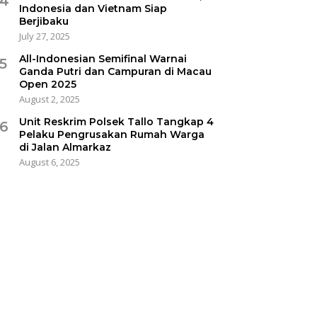
4
Indonesia dan Vietnam Siap
Berjibaku
July 27, 2025
All-Indonesian Semifinal Warnai
5
Ganda Putri dan Campuran di Macau
Open 2025
August 2, 2025
Unit Reskrim Polsek Tallo Tangkap 4
6
Pelaku Pengrusakan Rumah Warga
di Jalan Almarkaz
August 6, 2025