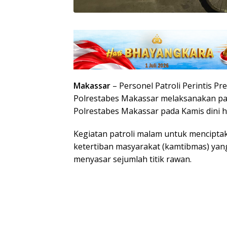
Makassar
– Personel Patroli Perintis Pr
Polrestabes Makassar melaksanakan pat
Polrestabes Makassar pada Kamis dini ha
Kegiatan patroli malam untuk mencipta
ketertiban masyarakat (kamtibmas) ya
menyasar sejumlah titik rawan.