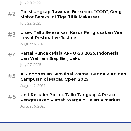
July 26, 2025
Polisi Ungkap Tawuran Berkedok “COD”, Geng
#2
Motor Beraksi di Tiga Titik Makassar
July 22, 2025
olsek Tallo Selesaikan Kasus Pengrusakan Viral
#3
Lewat Restorative Justice
August 6, 2025
Partai Puncak Piala AFF U-23 2025, Indonesia
#4
dan Vietnam Siap Berjibaku
July 27, 2025
All-Indonesian Semifinal Warnai Ganda Putri dan
#5
Campuran di Macau Open 2025
August 2, 2025
Unit Reskrim Polsek Tallo Tangkap 4 Pelaku
#6
Pengrusakan Rumah Warga di Jalan Almarkaz
August 6, 2025