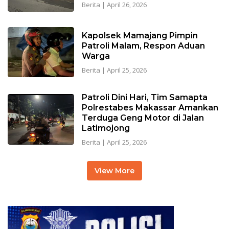
Berita
|
April 26, 2026
Kapolsek Mamajang Pimpin
Patroli Malam, Respon Aduan
Warga
Berita
|
April 25, 2026
Patroli Dini Hari, Tim Samapta
Polrestabes Makassar Amankan
Terduga Geng Motor di Jalan
Latimojong
Berita
|
April 25, 2026
View More