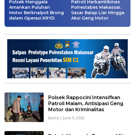
Polsek Manggala
Patroli Harkamtibmas
Amankan Puluhan
Polrestabes Makassar,
Motor Berknalpot Brong
Sasar Balap Liar Hingga
dalam Operasi KRYD
Aksi Geng Motor
Polsek Rappocini Intensifkan
Patroli Malam, Antisipasi Geng
Motor dan Kriminalitas
Berita
|
June 9, 2026