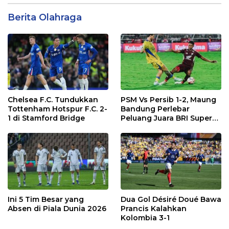
Berita Olahraga
Chelsea F.C. Tundukkan
PSM Vs Persib 1-2, Maung
Tottenham Hotspur F.C. 2-
Bandung Perlebar
1 di Stamford Bridge
Peluang Juara BRI Super
League
Ini 5 Tim Besar yang
Dua Gol Désiré Doué Bawa
Absen di Piala Dunia 2026
Prancis Kalahkan
Kolombia 3-1