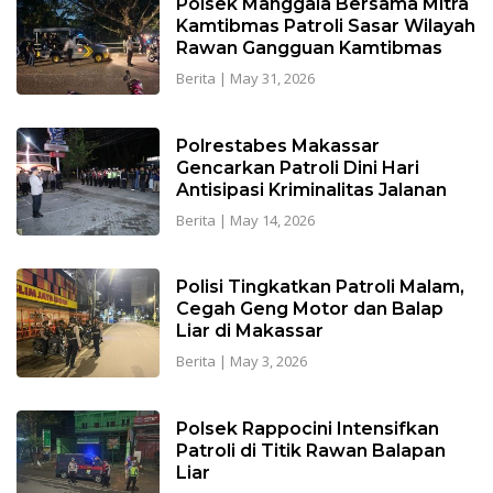
Polsek Manggala Bersama Mitra
Kamtibmas Patroli Sasar Wilayah
Rawan Gangguan Kamtibmas
Berita
|
May 31, 2026
Polrestabes Makassar
Gencarkan Patroli Dini Hari
Antisipasi Kriminalitas Jalanan
Berita
|
May 14, 2026
Polisi Tingkatkan Patroli Malam,
Cegah Geng Motor dan Balap
Liar di Makassar
Berita
|
May 3, 2026
Polsek Rappocini Intensifkan
Patroli di Titik Rawan Balapan
Liar