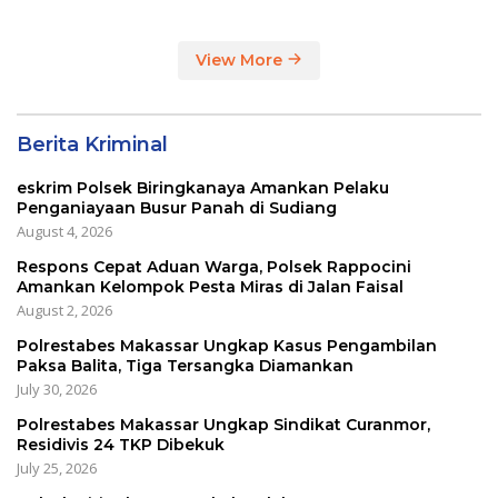
View More
Berita Kriminal
eskrim Polsek Biringkanaya Amankan Pelaku
Penganiayaan Busur Panah di Sudiang
August 4, 2026
Respons Cepat Aduan Warga, Polsek Rappocini
Amankan Kelompok Pesta Miras di Jalan Faisal
August 2, 2026
Polrestabes Makassar Ungkap Kasus Pengambilan
Paksa Balita, Tiga Tersangka Diamankan
July 30, 2026
Polrestabes Makassar Ungkap Sindikat Curanmor,
Residivis 24 TKP Dibekuk
July 25, 2026