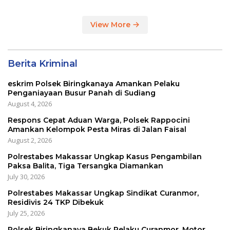
View More
Berita Kriminal
eskrim Polsek Biringkanaya Amankan Pelaku
Penganiayaan Busur Panah di Sudiang
August 4, 2026
Respons Cepat Aduan Warga, Polsek Rappocini
Amankan Kelompok Pesta Miras di Jalan Faisal
August 2, 2026
Polrestabes Makassar Ungkap Kasus Pengambilan
Paksa Balita, Tiga Tersangka Diamankan
July 30, 2026
Polrestabes Makassar Ungkap Sindikat Curanmor,
Residivis 24 TKP Dibekuk
July 25, 2026
Polsek Biringkanaya Bekuk Pelaku Curanmor, Motor