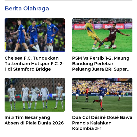
Berita Olahraga
Chelsea F.C. Tundukkan
PSM Vs Persib 1-2, Maung
Tottenham Hotspur F.C. 2-
Bandung Perlebar
1 di Stamford Bridge
Peluang Juara BRI Super
League
Ini 5 Tim Besar yang
Dua Gol Désiré Doué Bawa
Absen di Piala Dunia 2026
Prancis Kalahkan
Kolombia 3-1