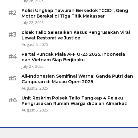
July 26, 2025
Polisi Ungkap Tawuran Berkedok “COD”, Geng
#2
Motor Beraksi di Tiga Titik Makassar
July 22, 2025
olsek Tallo Selesaikan Kasus Pengrusakan Viral
#3
Lewat Restorative Justice
August 6, 2025
Partai Puncak Piala AFF U-23 2025, Indonesia
#4
dan Vietnam Siap Berjibaku
July 27, 2025
All-Indonesian Semifinal Warnai Ganda Putri dan
#5
Campuran di Macau Open 2025
August 2, 2025
Unit Reskrim Polsek Tallo Tangkap 4 Pelaku
#6
Pengrusakan Rumah Warga di Jalan Almarkaz
August 6, 2025