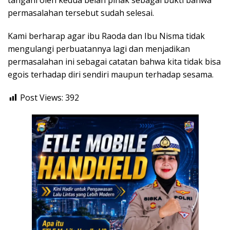
tangani oleh kedua belah pihak sebagai bukti bahwa
permasalahan tersebut sudah selesai.
Kami berharap agar ibu Raoda dan Ibu Nisma tidak
mengulangi perbuatannya lagi dan menjadikan
permasalahan ini sebagai catatan bahwa kita tidak bisa
egois terhadap diri sendiri maupun terhadap sesama.
Post Views:
392