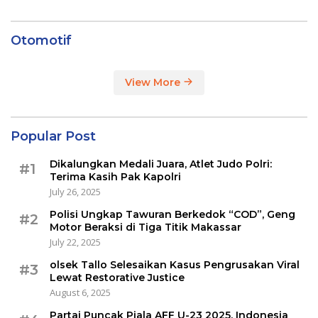
Otomotif
View More
Popular Post
Dikalungkan Medali Juara, Atlet Judo Polri:
#1
Terima Kasih Pak Kapolri
July 26, 2025
Polisi Ungkap Tawuran Berkedok “COD”, Geng
#2
Motor Beraksi di Tiga Titik Makassar
July 22, 2025
olsek Tallo Selesaikan Kasus Pengrusakan Viral
#3
Lewat Restorative Justice
August 6, 2025
Partai Puncak Piala AFF U-23 2025, Indonesia