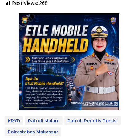
Post Views:
268
KRYD
Patroli Malam
Patroli Perintis Presisi
Polrestabes Makassar