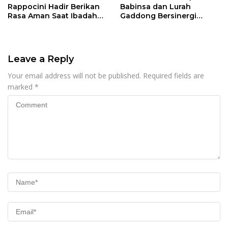
Rappocini Hadir Berikan
Babinsa dan Lurah
Rasa Aman Saat Ibadah
Gaddong Bersinergi
Temu Misdinar
Selesaikan Perbedaan
Pendapat Warga
Leave a Reply
Your email address will not be published.
Required fields are
marked
*