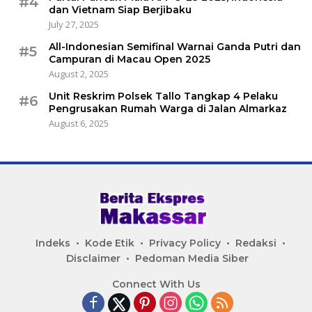
#4
dan Vietnam Siap Berjibaku
July 27, 2025
All-Indonesian Semifinal Warnai Ganda Putri dan
#5
Campuran di Macau Open 2025
August 2, 2025
Unit Reskrim Polsek Tallo Tangkap 4 Pelaku
#6
Pengrusakan Rumah Warga di Jalan Almarkaz
August 6, 2025
Indeks
Kode Etik
Privacy Policy
Redaksi
Disclaimer
Pedoman Media Siber
Connect With Us