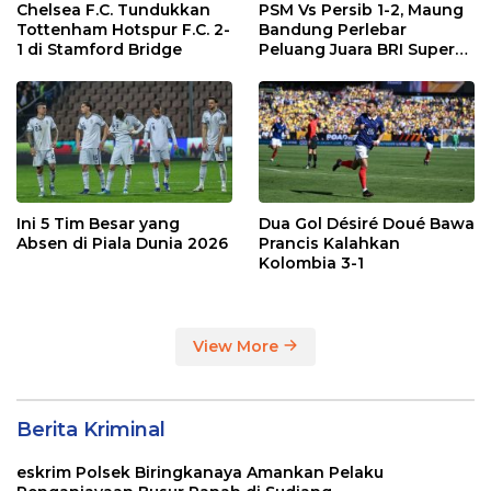
Chelsea F.C. Tundukkan
PSM Vs Persib 1-2, Maung
Tottenham Hotspur F.C. 2-
Bandung Perlebar
1 di Stamford Bridge
Peluang Juara BRI Super
League
Ini 5 Tim Besar yang
Dua Gol Désiré Doué Bawa
Absen di Piala Dunia 2026
Prancis Kalahkan
Kolombia 3-1
View More
Berita Kriminal
eskrim Polsek Biringkanaya Amankan Pelaku