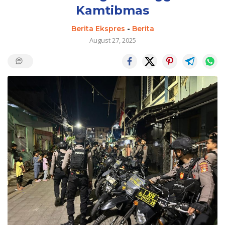
Kamtibmas
Berita Ekspres
-
Berita
August 27, 2025