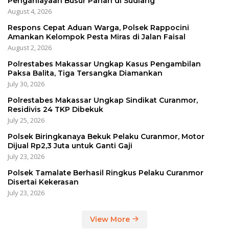
Penganiayaan Busur Panah di Sudiang
August 4, 2026
Respons Cepat Aduan Warga, Polsek Rappocini
Amankan Kelompok Pesta Miras di Jalan Faisal
August 2, 2026
Polrestabes Makassar Ungkap Kasus Pengambilan
Paksa Balita, Tiga Tersangka Diamankan
July 30, 2026
Polrestabes Makassar Ungkap Sindikat Curanmor,
Residivis 24 TKP Dibekuk
July 25, 2026
Polsek Biringkanaya Bekuk Pelaku Curanmor, Motor
Dijual Rp2,3 Juta untuk Ganti Gaji
July 23, 2026
Polsek Tamalate Berhasil Ringkus Pelaku Curanmor
Disertai Kekerasan
July 23, 2026
View More