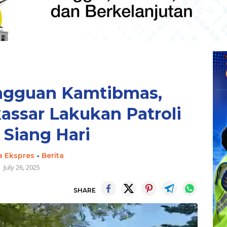
angguan Kamtibmas,
assar Lakukan Patroli
 Siang Hari
a Ekspres
-
Berita
July 26, 2025
SHARE