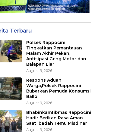
rita Terbaru
Polsek Rappocini
Tingkatkan Pemantauan
Malam Akhir Pekan,
Antisipasi Geng Motor dan
Balapan Liar
August 9, 2026
Respons Aduan
Warga,Polsek Rappocini
Bubarkan Pemuda Konsumsi
Ballo
August 9, 2026
Bhabinkamtibmas Rappocini
Hadir Berikan Rasa Aman
Saat Ibadah Temu Misdinar
August 9, 2026