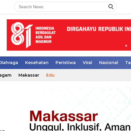
Olahraga
Kesehatan
Peristiwa
Viral
Nasional
Ta
agam
Makassar
Edu