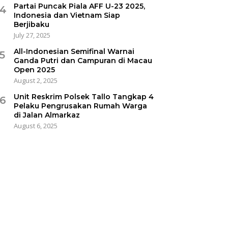
Partai Puncak Piala AFF U-23 2025,
4
Indonesia dan Vietnam Siap
Berjibaku
July 27, 2025
All-Indonesian Semifinal Warnai
5
Ganda Putri dan Campuran di Macau
Open 2025
August 2, 2025
Unit Reskrim Polsek Tallo Tangkap 4
6
Pelaku Pengrusakan Rumah Warga
di Jalan Almarkaz
August 6, 2025