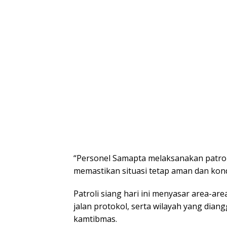
“Personel Samapta melaksanakan patroli
memastikan situasi tetap aman dan kond
Patroli siang hari ini menyasar area-are
jalan protokol, serta wilayah yang dia
kamtibmas.