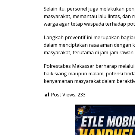
Selain itu, personel juga melakukan pe
masyarakat, memantau lalu lintas, da
warga agar tetap waspada terhadap po
Langkah preventif ini merupakan bagia
dalam menciptakan rasa aman dengan ke
masyarakat, terutama di jam-jam rawan 
Polrestabes Makassar berharap melalui 
baik siang maupun malam, potensi tinda
kenyamanan masyarakat dalam beraktivi
Post Views:
233