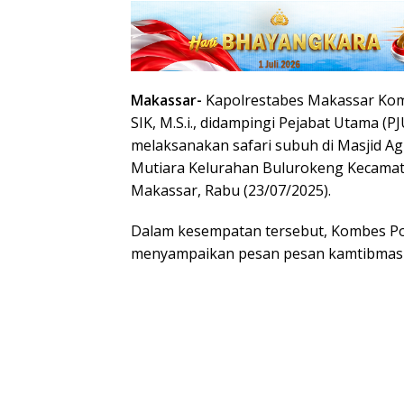
Makassar-
Kapolrestabes Makassar Komb
SIK, M.S.i., didampingi Pejabat Utama (
melaksanakan safari subuh di Masjid Ag
Mutiara Kelurahan Bulurokeng Kecamat
Makassar, Rabu (23/07/2025).
Dalam kesempatan tersebut, Kombes Pol 
menyampaikan pesan pesan kamtibmas 