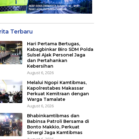
rita Terbaru
Hari Pertama Bertugas,
Kabagbinkar Biro SDM Polda
Sulsel Ajak Personel Jaga
dan Pertahankan
Kebersihan
August 6, 2026
Melalui Ngopi Kamtibmas,
Kapolrestabes Makassar
Perkuat Kemitraan dengan
Warga Tamalate
August 6, 2026
Bhabinkamtibmas dan
Babinsa Patroli Bersama di
Bonto Makkio, Perkuat
Sinergi Jaga Kamtibmas
August 6, 2026