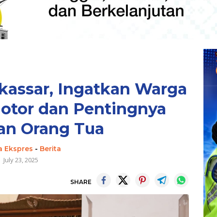
kassar, Ingatkan Warga
otor dan Pentingnya
an Orang Tua
a Ekspres
-
Berita
July 23, 2025
SHARE