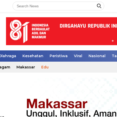
Olahraga
Kesehatan
Peristiwa
Viral
Nasional
Ta
agam
Makassar
Edu