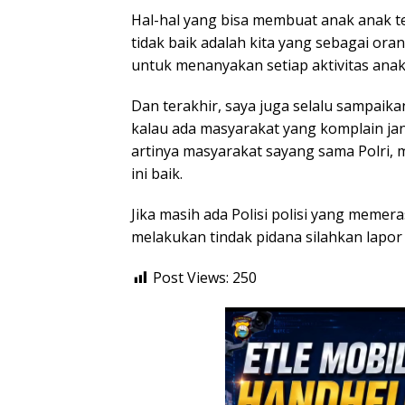
Hal-hal yang bisa membuat anak anak t
tidak baik adalah kita yang sebagai ora
untuk menanyakan setiap aktivitas anak
Dan terakhir, saya juga selalu sampaik
kalau ada masyarakat yang komplain jan
artinya masyarakat sayang sama Polri, m
ini baik.
Jika masih ada Polisi polisi yang memer
melakukan tindak pidana silahkan lapor
Post Views:
250