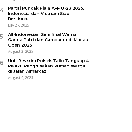
Partai Puncak Piala AFF U-23 2025,
4
Indonesia dan Vietnam Siap
Berjibaku
July 27, 2025
All-Indonesian Semifinal Warnai
5
Ganda Putri dan Campuran di Macau
Open 2025
August 2, 2025
Unit Reskrim Polsek Tallo Tangkap 4
6
Pelaku Pengrusakan Rumah Warga
di Jalan Almarkaz
August 6, 2025