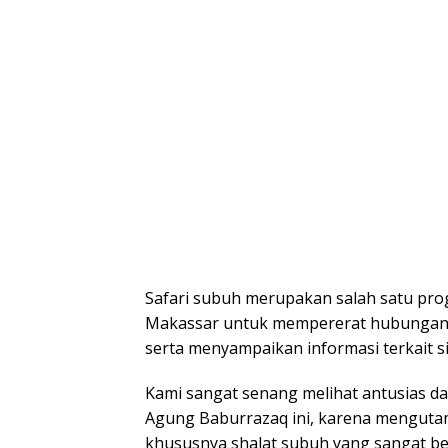
Safari subuh merupakan salah satu pro
Makassar untuk mempererat hubungan a
serta menyampaikan informasi terkait s
Kami sangat senang melihat antusias d
Agung Baburrazaq ini, karena menguta
khususnya shalat subuh yang sangat be