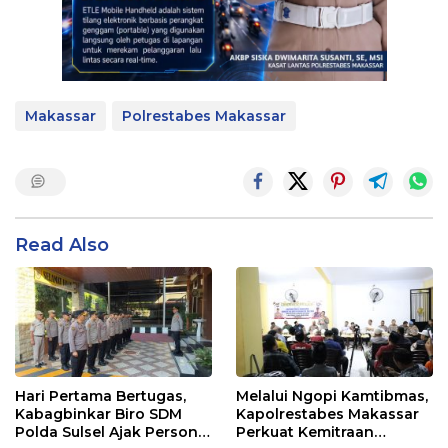
Makassar
Polrestabes Makassar
Read Also
Hari Pertama Bertugas,
Melalui Ngopi Kamtibmas,
Kabagbinkar Biro SDM
Kapolrestabes Makassar
Polda Sulsel Ajak Personel
Perkuat Kemitraan