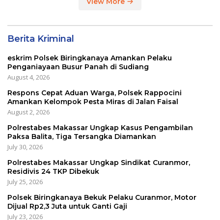
View More
Berita Kriminal
eskrim Polsek Biringkanaya Amankan Pelaku
Penganiayaan Busur Panah di Sudiang
August 4, 2026
Respons Cepat Aduan Warga, Polsek Rappocini
Amankan Kelompok Pesta Miras di Jalan Faisal
August 2, 2026
Polrestabes Makassar Ungkap Kasus Pengambilan
Paksa Balita, Tiga Tersangka Diamankan
July 30, 2026
Polrestabes Makassar Ungkap Sindikat Curanmor,
Residivis 24 TKP Dibekuk
July 25, 2026
Polsek Biringkanaya Bekuk Pelaku Curanmor, Motor
Dijual Rp2,3 Juta untuk Ganti Gaji
July 23, 2026