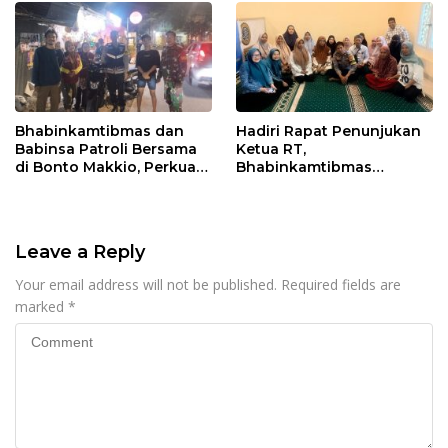
Bhabinkamtibmas dan
Hadiri Rapat Penunjukan
Babinsa Patroli Bersama
Ketua RT,
di Bonto Makkio, Perkuat
Bhabinkamtibmas
Sinergi Jaga Kamtibmas
Rappocini Tekankan
Pentingnya Sinergi
dengan Warga
Leave a Reply
Your email address will not be published.
Required fields are
marked
*