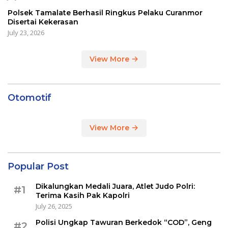
Polsek Tamalate Berhasil Ringkus Pelaku Curanmor
Disertai Kekerasan
July 23, 2026
View More
Otomotif
View More
Popular Post
Dikalungkan Medali Juara, Atlet Judo Polri:
#1
Terima Kasih Pak Kapolri
July 26, 2025
Polisi Ungkap Tawuran Berkedok “COD”, Geng
#2