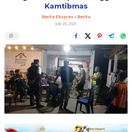
Kamtibmas
Berita Ekspres
-
Berita
July 20, 2025