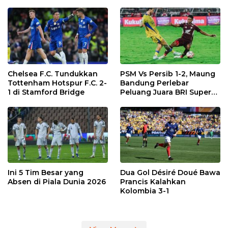
Chelsea F.C. Tundukkan
PSM Vs Persib 1-2, Maung
Tottenham Hotspur F.C. 2-
Bandung Perlebar
1 di Stamford Bridge
Peluang Juara BRI Super
League
Ini 5 Tim Besar yang
Dua Gol Désiré Doué Bawa
Absen di Piala Dunia 2026
Prancis Kalahkan
Kolombia 3-1