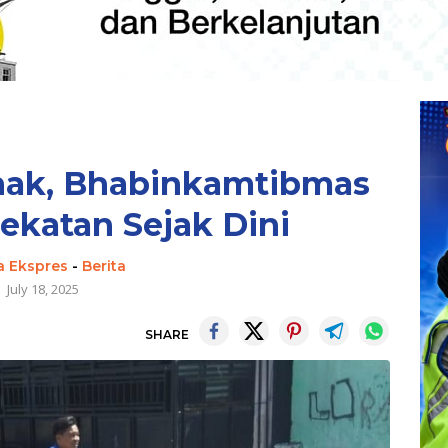
Anak, Bhabinkamtibmas
katan Sejak Dini
a Ekspres
-
Berita
July 18, 2025
SHARE