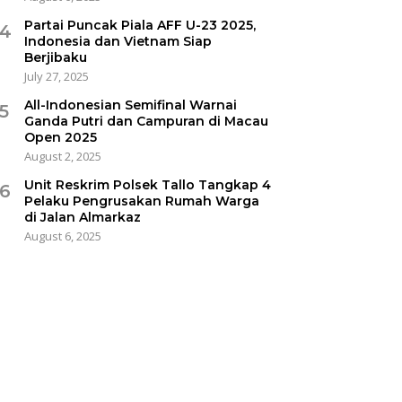
Partai Puncak Piala AFF U-23 2025,
4
Indonesia dan Vietnam Siap
Berjibaku
July 27, 2025
All-Indonesian Semifinal Warnai
5
Ganda Putri dan Campuran di Macau
Open 2025
August 2, 2025
Unit Reskrim Polsek Tallo Tangkap 4
6
Pelaku Pengrusakan Rumah Warga
di Jalan Almarkaz
August 6, 2025