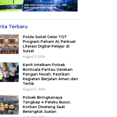
rita Terbaru
Polda Sulsel Gelar TOT
Program Paham AI, Perkuat
Literasi Digital Pelajar di
Sulsel
August 5, 2026
Kanit Intelkam Polsek
Bontoala Pantau Gerakan
Pangan Murah, Pastikan
Kegiatan Berjalan Aman dan
Tertib
August 5, 2026
Polsek Biringkanaya
Tangkap 4 Pelaku Busur,
Korban Diserang Saat
Berangkat Jualan
August 5, 2026