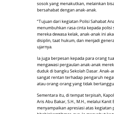
sosok yang menakutkan, melainkan bisa
bersahabat dengan anak-anak.
“Tujuan dari kegiatan Polisi Sahabat An
menumbuhkan rasa cinta kepada polisi s
mereka dewasa kelak, anak-anak ini aka
disiplin, taat hukum, dan menjadi gener
ujarnya.
Ia juga berpesan kepada para orang tu
mengawasi pergaulan anak-anak merek
duduk di bangku Sekolah Dasar. Anak-an
sangat rentan terhadap pengaruh negati
atau orang-orang yang tidak bertanggu
Sementara itu, di tempat terpisah, Kapo
Aris Abu Bakar, S.H., M.H., melalui Kanit
menyampaikan apresiasi atas kegiatan p