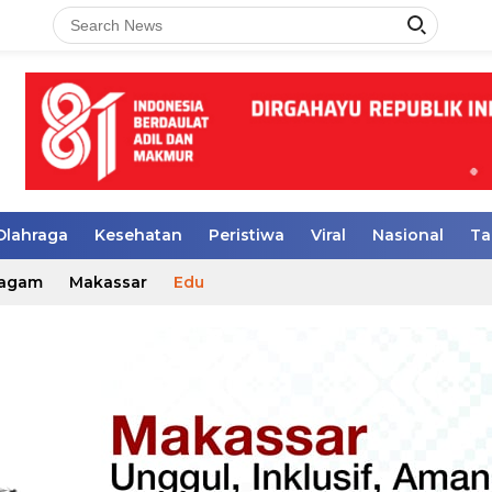
Olahraga
Kesehatan
Peristiwa
Viral
Nasional
Ta
agam
Makassar
Edu