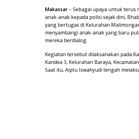
Makassar
– Sebagai upaya untuk terus
anak-anak kepada polisi sejak dini, Bh
yang bertugas di Kelurahan Malimongan 
menyambangi anak-anak yang baru pul
mereka berdialog.
Kegiatan tersebut dilaksanakan pada Kam
Kandea 3, Kelurahan Baraya, Kecamatan
Saat itu, Aiptu Iswahyudi tengah melaksa