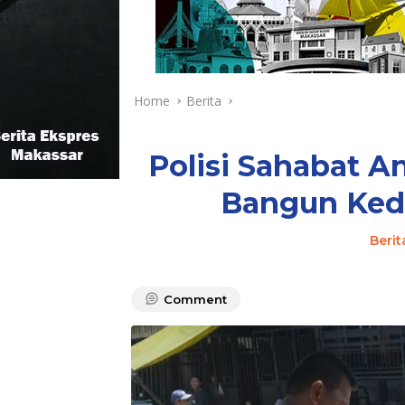
Home
Berita
Polisi Sahabat 
Bangun Kede
Berit
Comment