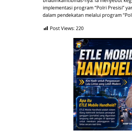
bhabinkamtibmas-nya. Ia menyebut kegi
implementasi program “Polri Presisi” y
dalam pendekatan melalui program “Poli
Post Views:
220