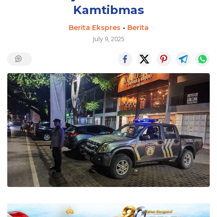
Kamtibmas
Berita Ekspres
-
Berita
July 9, 2025