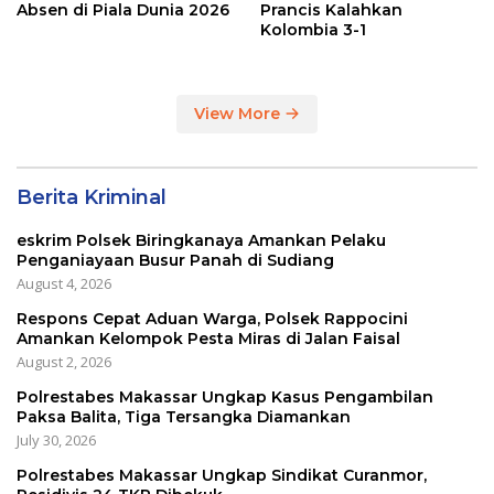
Absen di Piala Dunia 2026
Prancis Kalahkan
Kolombia 3-1
View More
Berita Kriminal
eskrim Polsek Biringkanaya Amankan Pelaku
Penganiayaan Busur Panah di Sudiang
August 4, 2026
Respons Cepat Aduan Warga, Polsek Rappocini
Amankan Kelompok Pesta Miras di Jalan Faisal
August 2, 2026
Polrestabes Makassar Ungkap Kasus Pengambilan
Paksa Balita, Tiga Tersangka Diamankan
July 30, 2026
Polrestabes Makassar Ungkap Sindikat Curanmor,