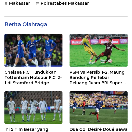
Makassar
Polrestabes Makassar
Berita Olahraga
Chelsea F.C. Tundukkan
PSM Vs Persib 1-2, Maung
Tottenham Hotspur F.C. 2-
Bandung Perlebar
1 di Stamford Bridge
Peluang Juara BRI Super
League
Ini 5 Tim Besar yang
Dua Gol Désiré Doué Bawa