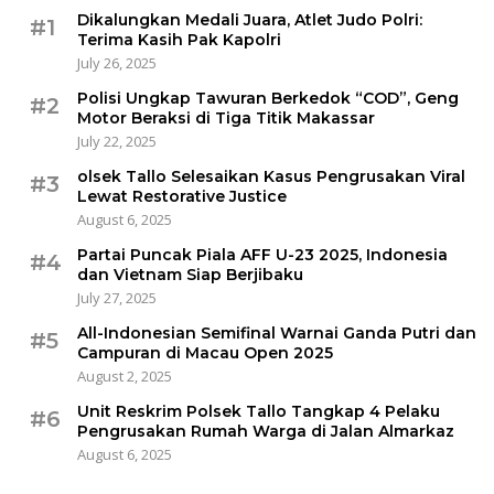
Dikalungkan Medali Juara, Atlet Judo Polri:
#1
Terima Kasih Pak Kapolri
July 26, 2025
Polisi Ungkap Tawuran Berkedok “COD”, Geng
#2
Motor Beraksi di Tiga Titik Makassar
July 22, 2025
olsek Tallo Selesaikan Kasus Pengrusakan Viral
#3
Lewat Restorative Justice
August 6, 2025
Partai Puncak Piala AFF U-23 2025, Indonesia
#4
dan Vietnam Siap Berjibaku
July 27, 2025
All-Indonesian Semifinal Warnai Ganda Putri dan
#5
Campuran di Macau Open 2025
August 2, 2025
Unit Reskrim Polsek Tallo Tangkap 4 Pelaku
#6
Pengrusakan Rumah Warga di Jalan Almarkaz
August 6, 2025