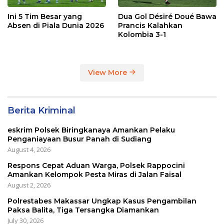
Ini 5 Tim Besar yang
Dua Gol Désiré Doué Bawa
Absen di Piala Dunia 2026
Prancis Kalahkan
Kolombia 3-1
View More
Berita Kriminal
eskrim Polsek Biringkanaya Amankan Pelaku
Penganiayaan Busur Panah di Sudiang
August 4, 2026
Respons Cepat Aduan Warga, Polsek Rappocini
Amankan Kelompok Pesta Miras di Jalan Faisal
August 2, 2026
Polrestabes Makassar Ungkap Kasus Pengambilan
Paksa Balita, Tiga Tersangka Diamankan
July 30, 2026