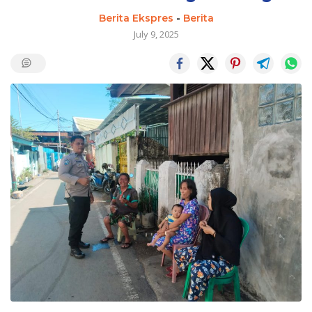
Berita Ekspres
-
Berita
July 9, 2025