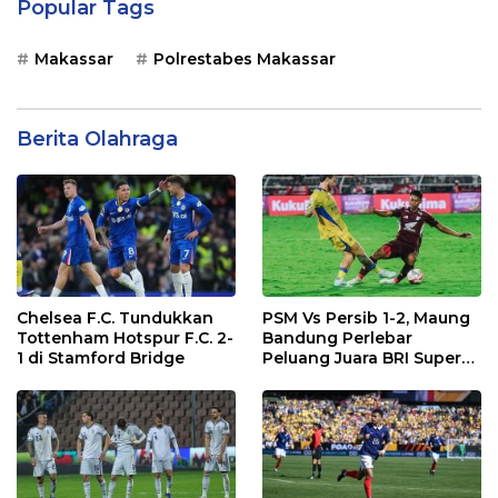
Popular Tags
Makassar
Polrestabes Makassar
Berita Olahraga
Chelsea F.C. Tundukkan
PSM Vs Persib 1-2, Maung
Tottenham Hotspur F.C. 2-
Bandung Perlebar
1 di Stamford Bridge
Peluang Juara BRI Super
League