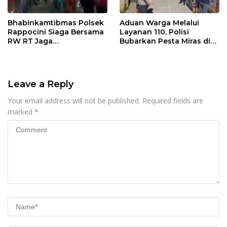
Bhabinkamtibmas Polsek
Aduan Warga Melalui
Rappocini Siaga Bersama
Layanan 110, Polisi
RW RT Jaga
Bubarkan Pesta Miras di
Harkamtibmas di Buakana
Perumnas Antang
Leave a Reply
Your email address will not be published.
Required fields are
marked
*