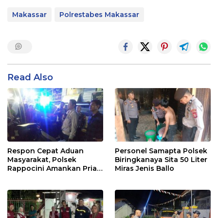
Makassar
Polrestabes Makassar
Read Also
Respon Cepat Aduan
Personel Samapta Polsek
Masyarakat, Polsek
Biringkanaya Sita 50 Liter
Rappocini Amankan Pria
Miras Jenis Ballo
Mabuk Membuat
Keributan