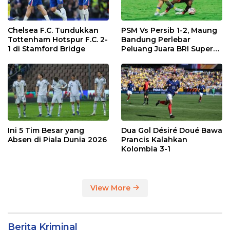
Chelsea F.C. Tundukkan
PSM Vs Persib 1-2, Maung
Tottenham Hotspur F.C. 2-
Bandung Perlebar
1 di Stamford Bridge
Peluang Juara BRI Super
League
Ini 5 Tim Besar yang
Dua Gol Désiré Doué Bawa
Absen di Piala Dunia 2026
Prancis Kalahkan
Kolombia 3-1
View More
Berita Kriminal