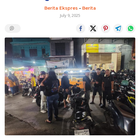
Berita Ekspres
-
Berita
July 9, 2025