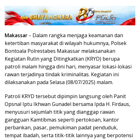
Makassar
–
Dalam rangka menjaga keamanan dan
ketertiban masyarakat di wilayah hukumnya, Polsek
Bontoala Polrestabes Makassar melaksanakan
Kegiatan Rutin yang Ditingkatkan (KRYD) berupa
patroli malam hingga dini hari, menyasar lokasi-lokasi
rawan terjadinya tindak kriminalitas. Kegiatan ini
dilaksanakan pada Selasa (08/07/2025) malam.
Patroli KRYD tersebut dipimpin langsung oleh Panit
Opsnal Iptu Ikhwan Gunadel bersama Ipda H. Firdaus,
menyusuri sejumlah titik yang dianggap rawan
gangguan Kamtibmas seperti pertokoan, kantor
perbankan, pasar, pemukiman padat penduduk,
tempat ibadah, serta titik-titik lainnya yang berpotensi