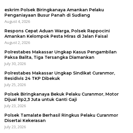
eskrim Polsek Biringkanaya Amankan Pelaku
Penganiayaan Busur Panah di Sudiang
August 4, 2026
Respons Cepat Aduan Warga, Polsek Rappocini
Amankan Kelompok Pesta Miras di Jalan Faisal
August 2, 2026
Polrestabes Makassar Ungkap Kasus Pengambilan
Paksa Balita, Tiga Tersangka Diamankan
July 30, 2026
Polrestabes Makassar Ungkap Sindikat Curanmor,
Residivis 24 TKP Dibekuk
July 25, 2026
Polsek Biringkanaya Bekuk Pelaku Curanmor, Motor
Dijual Rp2,3 Juta untuk Ganti Gaji
July 23, 2026
Polsek Tamalate Berhasil Ringkus Pelaku Curanmor
Disertai Kekerasan
July 23, 2026