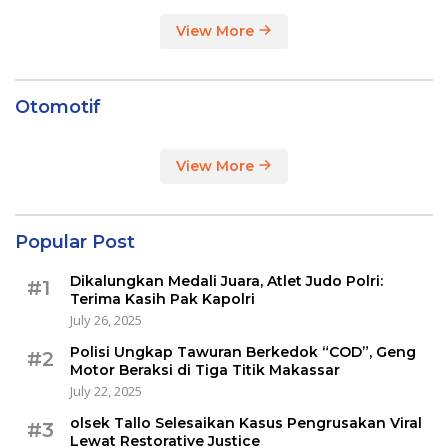
View More
Otomotif
View More
Popular Post
Dikalungkan Medali Juara, Atlet Judo Polri:
#1
Terima Kasih Pak Kapolri
July 26, 2025
Polisi Ungkap Tawuran Berkedok “COD”, Geng
#2
Motor Beraksi di Tiga Titik Makassar
July 22, 2025
olsek Tallo Selesaikan Kasus Pengrusakan Viral
#3
Lewat Restorative Justice