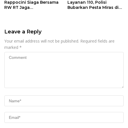
Rappocini Siaga Bersama
Layanan 110, Polisi
RW RT Jaga
Bubarkan Pesta Miras di
Harkamtibmas di Buakana
Perumnas Antang
Leave a Reply
Your email address will not be published.
Required fields are
marked
*