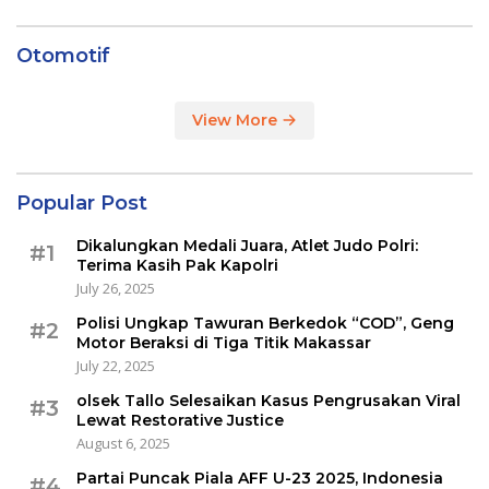
Otomotif
View More
Popular Post
Dikalungkan Medali Juara, Atlet Judo Polri:
#1
Terima Kasih Pak Kapolri
July 26, 2025
Polisi Ungkap Tawuran Berkedok “COD”, Geng
#2
Motor Beraksi di Tiga Titik Makassar
July 22, 2025
olsek Tallo Selesaikan Kasus Pengrusakan Viral
#3
Lewat Restorative Justice
August 6, 2025
Partai Puncak Piala AFF U-23 2025, Indonesia
#4