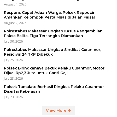
August 4, 2026
Respons Cepat Aduan Warga, Polsek Rappocini
Amankan Kelompok Pesta Miras di Jalan Faisal
August 2, 2026
Polrestabes Makassar Ungkap Kasus Pengambilan
Paksa Balita, Tiga Tersangka Diamankan
July 30, 2026
Polrestabes Makassar Ungkap Sindikat Curanmor,
Residivis 24 TKP Dibekuk
July 25, 2026
Polsek Biringkanaya Bekuk Pelaku Curanmor, Motor
Dijual Rp2,3 Juta untuk Ganti Gaji
July 23, 2026
Polsek Tamalate Berhasil Ringkus Pelaku Curanmor
Disertai Kekerasan
July 23, 2026
View More