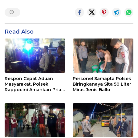
Read Also
Respon Cepat Aduan
Personel Samapta Polsek
Masyarakat, Polsek
Biringkanaya Sita 50 Liter
Rappocini Amankan Pria
Miras Jenis Ballo
Mabuk Membuat
Keributan