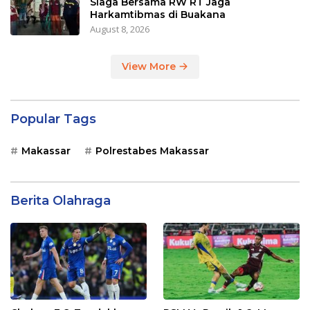
Siaga Bersama RW RT Jaga
Harkamtibmas di Buakana
August 8, 2026
View More
Popular Tags
Makassar
Polrestabes Makassar
Berita Olahraga