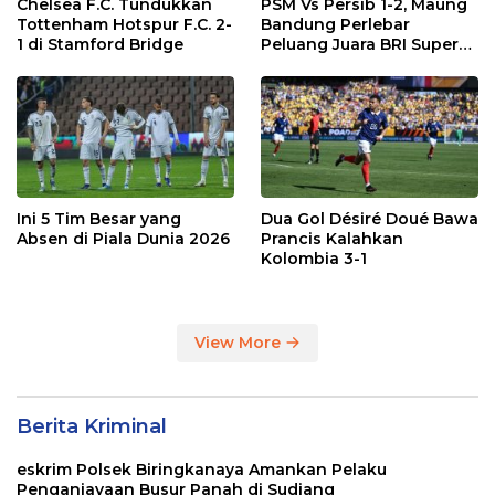
Chelsea F.C. Tundukkan
PSM Vs Persib 1-2, Maung
Tottenham Hotspur F.C. 2-
Bandung Perlebar
1 di Stamford Bridge
Peluang Juara BRI Super
League
Ini 5 Tim Besar yang
Dua Gol Désiré Doué Bawa
Absen di Piala Dunia 2026
Prancis Kalahkan
Kolombia 3-1
View More
Berita Kriminal
eskrim Polsek Biringkanaya Amankan Pelaku
Penganiayaan Busur Panah di Sudiang