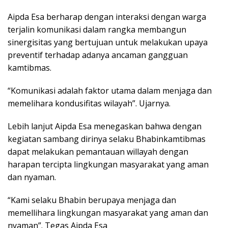
Aipda Esa berharap dengan interaksi dengan warga
terjalin komunikasi dalam rangka membangun
sinergisitas yang bertujuan untuk melakukan upaya
preventif terhadap adanya ancaman gangguan
kamtibmas.
“Komunikasi adalah faktor utama dalam menjaga dan
memelihara kondusifitas wilayah”. Ujarnya.
Lebih lanjut Aipda Esa menegaskan bahwa dengan
kegiatan sambang dirinya selaku Bhabinkamtibmas
dapat melakukan pemantauan willayah dengan
harapan tercipta lingkungan masyarakat yang aman
dan nyaman.
“Kami selaku Bhabin berupaya menjaga dan
memellihara lingkungan masyarakat yang aman dan
nyaman”. Tegas Aipda Esa