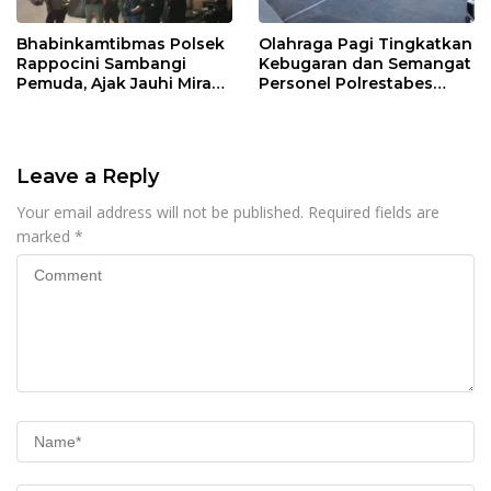
Bhabinkamtibmas Polsek
Olahraga Pagi Tingkatkan
Rappocini Sambangi
Kebugaran dan Semangat
Pemuda, Ajak Jauhi Miras,
Personel Polrestabes
Tawuran, dan Balap Liar
Makassar
Leave a Reply
Your email address will not be published.
Required fields are
marked
*