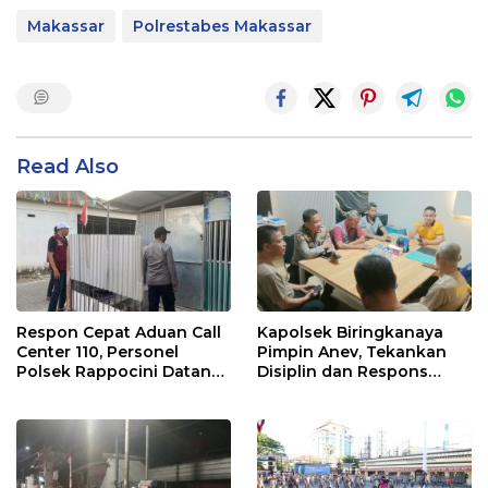
Makassar
Polrestabes Makassar
Read Also
Respon Cepat Aduan Call
Kapolsek Biringkanaya
Center 110, Personel
Pimpin Anev, Tekankan
Polsek Rappocini Datangi
Disiplin dan Respons
Lokasi Pengancaman
Cepat Pelayanan
Masyarakat