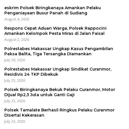
eskrim Polsek Biringkanaya Amankan Pelaku
Penganiayaan Busur Panah di Sudiang
August 4, 2026
Respons Cepat Aduan Warga, Polsek Rappocini
Amankan Kelompok Pesta Miras di Jalan Faisal
August 2, 2026
Polrestabes Makassar Ungkap Kasus Pengambilan
Paksa Balita, Tiga Tersangka Diamankan
July 30, 2026
Polrestabes Makassar Ungkap Sindikat Curanmor,
Residivis 24 TKP Dibekuk
July 25, 2026
Polsek Biringkanaya Bekuk Pelaku Curanmor, Motor
Dijual Rp2,3 Juta untuk Ganti Gaji
July 23, 2026
Polsek Tamalate Berhasil Ringkus Pelaku Curanmor
Disertai Kekerasan
July 23, 2026