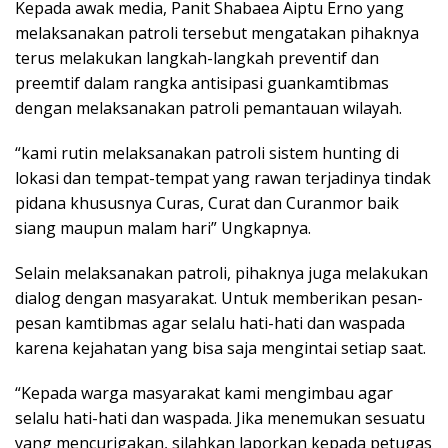
Kepada awak media, Panit Shabaea Aiptu Erno yang
melaksanakan patroli tersebut mengatakan pihaknya
terus melakukan langkah-langkah preventif dan
preemtif dalam rangka antisipasi guankamtibmas
dengan melaksanakan patroli pemantauan wilayah.
“kami rutin melaksanakan patroli sistem hunting di
lokasi dan tempat-tempat yang rawan terjadinya tindak
pidana khususnya Curas, Curat dan Curanmor baik
siang maupun malam hari” Ungkapnya.
Selain melaksanakan patroli, pihaknya juga melakukan
dialog dengan masyarakat. Untuk memberikan pesan-
pesan kamtibmas agar selalu hati-hati dan waspada
karena kejahatan yang bisa saja mengintai setiap saat.
“Kepada warga masyarakat kami mengimbau agar
selalu hati-hati dan waspada. Jika menemukan sesuatu
yang mencurigakan, silahkan laporkan kepada petugas