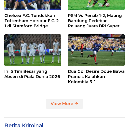
Chelsea F.C. Tundukkan
PSM Vs Persib 1-2, Maung
Tottenham Hotspur F.C. 2-
Bandung Perlebar
1 di Stamford Bridge
Peluang Juara BRI Super
League
Ini 5 Tim Besar yang
Dua Gol Désiré Doué Bawa
Absen di Piala Dunia 2026
Prancis Kalahkan
Kolombia 3-1
View More
Berita Kriminal