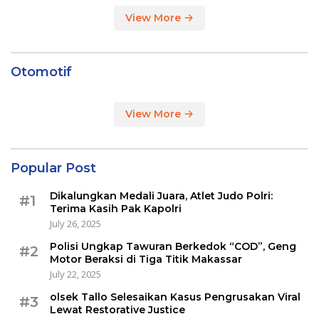
View More
Otomotif
View More
Popular Post
Dikalungkan Medali Juara, Atlet Judo Polri:
#1
Terima Kasih Pak Kapolri
July 26, 2025
Polisi Ungkap Tawuran Berkedok “COD”, Geng
#2
Motor Beraksi di Tiga Titik Makassar
July 22, 2025
olsek Tallo Selesaikan Kasus Pengrusakan Viral
#3
Lewat Restorative Justice