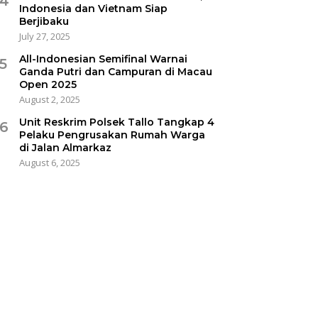
4
Indonesia dan Vietnam Siap
Berjibaku
July 27, 2025
All-Indonesian Semifinal Warnai
5
Ganda Putri dan Campuran di Macau
Open 2025
August 2, 2025
Unit Reskrim Polsek Tallo Tangkap 4
6
Pelaku Pengrusakan Rumah Warga
di Jalan Almarkaz
August 6, 2025