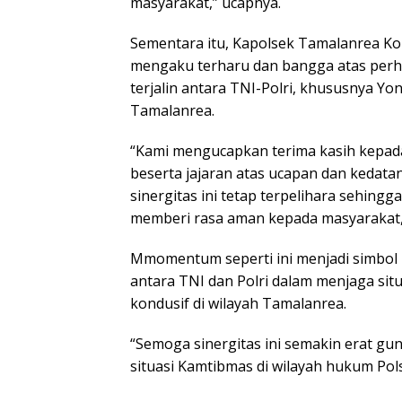
masyarakat,” ucapnya.
Sementara itu, Kapolsek Tamalanrea 
mengaku terharu dan bangga atas perha
terjalin antara TNI-Polri, khususnya Yo
Tamalanrea.
“Kami mengucapkan terima kasih kepad
beserta jajaran atas ucapan dan kedat
sinergitas ini tetap terpelihara sehing
memberi rasa aman kepada masyarakat,”
Mmomentum seperti ini menjadi simbol
antara TNI dan Polri dalam menjaga sit
kondusif di wilayah Tamalanrea.
“Semoga sinergitas ini semakin erat g
situasi Kamtibmas di wilayah hukum Po