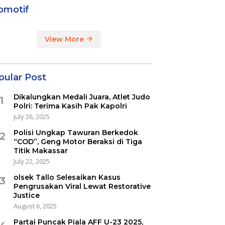
omotif
View More
pular Post
Dikalungkan Medali Juara, Atlet Judo
1
Polri: Terima Kasih Pak Kapolri
July 26, 2025
Polisi Ungkap Tawuran Berkedok
2
“COD”, Geng Motor Beraksi di Tiga
Titik Makassar
July 22, 2025
olsek Tallo Selesaikan Kasus
3
Pengrusakan Viral Lewat Restorative
Justice
August 6, 2025
Partai Puncak Piala AFF U-23 2025,