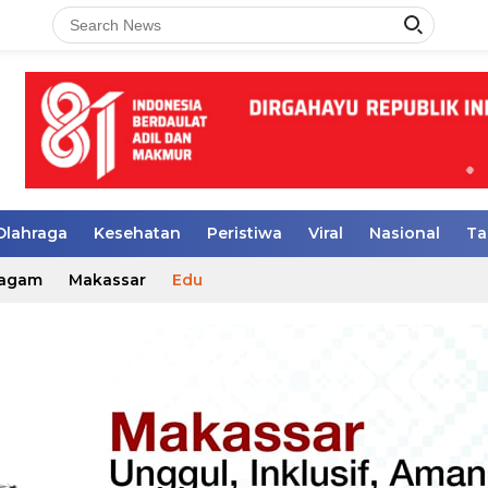
Olahraga
Kesehatan
Peristiwa
Viral
Nasional
Ta
agam
Makassar
Edu