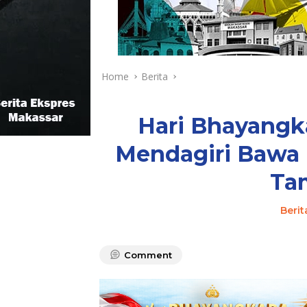
Home
Berita
Hari Bhayangka
Mendagiri Bawa 
Ta
Berit
Comment