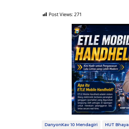
Post Views:
271
DanyonKav 10 Mendagiri
HUT Bhaya