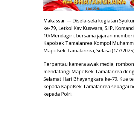
Makassar
— Disela-sela kegiatan Syuk
ke-79, Letkol Kav Kuswara, S.IP, Komand
10/Mendagiri, bersama jajaran memberi
Kapolsek Tamalanrea Kompol Muhammad 
Mapolsek Tamalanrea, Selasa (1/7/2025)
Terpantau kamera awak media, rombon
mendatangi Mapolsek Tamalanrea den
Selamat Hari Bhayangkara ke-79. Kue t
kepada Kapolsek Tamalanrea sebagai b
kepada Polri.