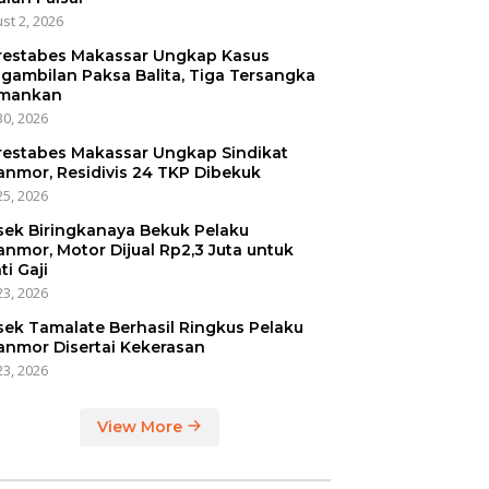
st 2, 2026
restabes Makassar Ungkap Kasus
gambilan Paksa Balita, Tiga Tersangka
mankan
30, 2026
restabes Makassar Ungkap Sindikat
anmor, Residivis 24 TKP Dibekuk
25, 2026
sek Biringkanaya Bekuk Pelaku
anmor, Motor Dijual Rp2,3 Juta untuk
ti Gaji
23, 2026
sek Tamalate Berhasil Ringkus Pelaku
anmor Disertai Kekerasan
23, 2026
View More