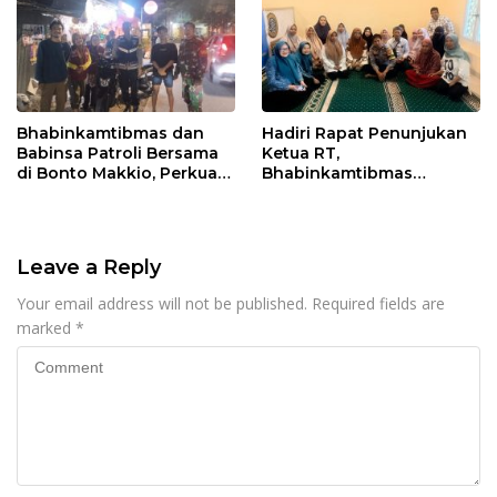
Bhabinkamtibmas dan
Hadiri Rapat Penunjukan
Babinsa Patroli Bersama
Ketua RT,
di Bonto Makkio, Perkuat
Bhabinkamtibmas
Sinergi Jaga Kamtibmas
Rappocini Tekankan
Pentingnya Sinergi
dengan Warga
Leave a Reply
Your email address will not be published.
Required fields are
marked
*