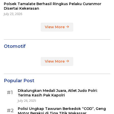
Polsek Tamalate Berhasil Ringkus Pelaku Curanmor
Disertai Kekerasan
July 23, 2026
View More
Otomotif
View More
Popular Post
Dikalungkan Medali Juara, Atlet Judo Polri:
#1
Terima Kasih Pak Kapolri
July 26, 2025
Polisi Ungkap Tawuran Berkedok “COD”, Geng
#2
Motor Beraksi di Tiga Titik Makassar