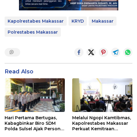
Kapolrestabes Makassar
KRYD
Makassar
Polrestabes Makassar
Read Also
Hari Pertama Bertugas,
Melalui Ngopi Kamtibmas,
Kabagbinkar Biro SDM
Kapolrestabes Makassar
Polda Sulsel Ajak Personel
Perkuat Kemitraan
Jaga dan Pertahankan
dengan Warga Tamalate