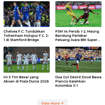
Chelsea F.C. Tundukkan
PSM Vs Persib 1-2, Maung
Tottenham Hotspur F.C. 2-
Bandung Perlebar
1 di Stamford Bridge
Peluang Juara BRI Super
League
Ini 5 Tim Besar yang
Dua Gol Désiré Doué Bawa
Absen di Piala Dunia 2026
Prancis Kalahkan
Kolombia 3-1
View More