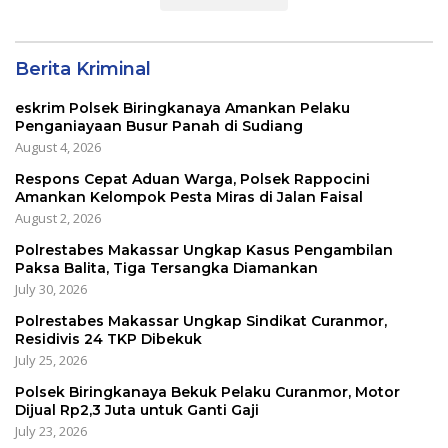
Berita Kriminal
eskrim Polsek Biringkanaya Amankan Pelaku
Penganiayaan Busur Panah di Sudiang
August 4, 2026
Respons Cepat Aduan Warga, Polsek Rappocini
Amankan Kelompok Pesta Miras di Jalan Faisal
August 2, 2026
Polrestabes Makassar Ungkap Kasus Pengambilan
Paksa Balita, Tiga Tersangka Diamankan
July 30, 2026
Polrestabes Makassar Ungkap Sindikat Curanmor,
Residivis 24 TKP Dibekuk
July 25, 2026
Polsek Biringkanaya Bekuk Pelaku Curanmor, Motor
Dijual Rp2,3 Juta untuk Ganti Gaji
July 23, 2026