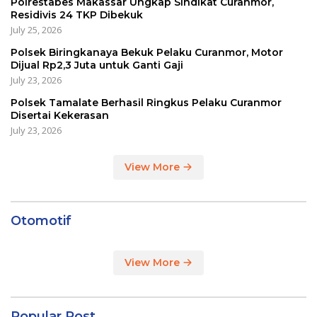
Polrestabes Makassar Ungkap Sindikat Curanmor,
Residivis 24 TKP Dibekuk
July 25, 2026
Polsek Biringkanaya Bekuk Pelaku Curanmor, Motor
Dijual Rp2,3 Juta untuk Ganti Gaji
July 23, 2026
Polsek Tamalate Berhasil Ringkus Pelaku Curanmor
Disertai Kekerasan
July 23, 2026
View More
Otomotif
View More
Popular Post