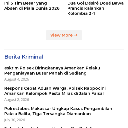
Ini 5 Tim Besar yang
Dua Gol Désiré Doué Bawa
Absen di Piala Dunia 2026
Prancis Kalahkan
Kolombia 3-1
View More
Berita Kriminal
eskrim Polsek Biringkanaya Amankan Pelaku
Penganiayaan Busur Panah di Sudiang
August 4, 2026
Respons Cepat Aduan Warga, Polsek Rappocini
Amankan Kelompok Pesta Miras di Jalan Faisal
August 2, 2026
Polrestabes Makassar Ungkap Kasus Pengambilan
Paksa Balita, Tiga Tersangka Diamankan
July 30, 2026