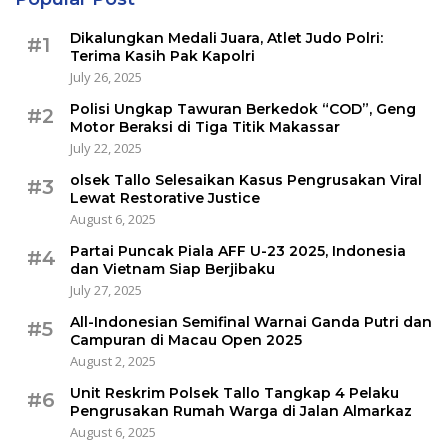
Dikalungkan Medali Juara, Atlet Judo Polri:
#1
Terima Kasih Pak Kapolri
July 26, 2025
Polisi Ungkap Tawuran Berkedok “COD”, Geng
#2
Motor Beraksi di Tiga Titik Makassar
July 22, 2025
olsek Tallo Selesaikan Kasus Pengrusakan Viral
#3
Lewat Restorative Justice
August 6, 2025
Partai Puncak Piala AFF U-23 2025, Indonesia
#4
dan Vietnam Siap Berjibaku
July 27, 2025
All-Indonesian Semifinal Warnai Ganda Putri dan
#5
Campuran di Macau Open 2025
August 2, 2025
Unit Reskrim Polsek Tallo Tangkap 4 Pelaku
#6
Pengrusakan Rumah Warga di Jalan Almarkaz
August 6, 2025