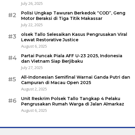
July 26, 2025
Polisi Ungkap Tawuran Berkedok “COD”, Geng
#2
Motor Beraksi di Tiga Titik Makassar
July 22, 2025
olsek Tallo Selesaikan Kasus Pengrusakan Viral
#3
Lewat Restorative Justice
August 6, 2025
Partai Puncak Piala AFF U-23 2025, Indonesia
#4
dan Vietnam Siap Berjibaku
July 27, 2025
All-Indonesian Semifinal Warnai Ganda Putri dan
#5
Campuran di Macau Open 2025
August 2, 2025
Unit Reskrim Polsek Tallo Tangkap 4 Pelaku
#6
Pengrusakan Rumah Warga di Jalan Almarkaz
August 6, 2025