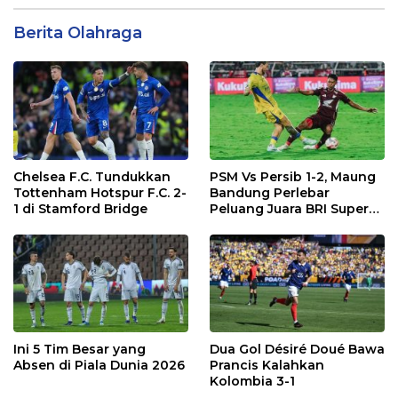
Berita Olahraga
Chelsea F.C. Tundukkan
PSM Vs Persib 1-2, Maung
Tottenham Hotspur F.C. 2-
Bandung Perlebar
1 di Stamford Bridge
Peluang Juara BRI Super
League
Ini 5 Tim Besar yang
Dua Gol Désiré Doué Bawa
Absen di Piala Dunia 2026
Prancis Kalahkan
Kolombia 3-1