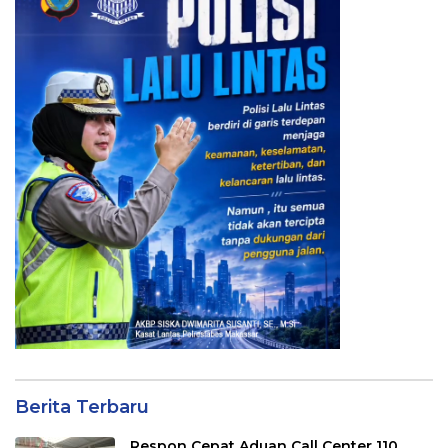
Berita Terbaru
Respon Cepat Aduan Call Center 110,