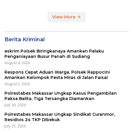
View More
Berita Kriminal
eskrim Polsek Biringkanaya Amankan Pelaku
Penganiayaan Busur Panah di Sudiang
August 4, 2026
Respons Cepat Aduan Warga, Polsek Rappocini
Amankan Kelompok Pesta Miras di Jalan Faisal
August 2, 2026
Polrestabes Makassar Ungkap Kasus Pengambilan
Paksa Balita, Tiga Tersangka Diamankan
July 30, 2026
Polrestabes Makassar Ungkap Sindikat Curanmor,
Residivis 24 TKP Dibekuk
July 25, 2026