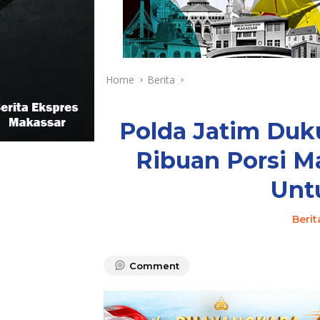
Home
Berita
Polda Jatim Duku
Ribuan Porsi M
Unt
Berit
Comment