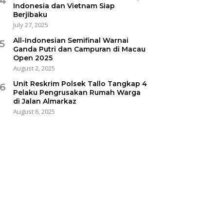
4
Indonesia dan Vietnam Siap
Berjibaku
July 27, 2025
All-Indonesian Semifinal Warnai
5
Ganda Putri dan Campuran di Macau
Open 2025
August 2, 2025
Unit Reskrim Polsek Tallo Tangkap 4
6
Pelaku Pengrusakan Rumah Warga
di Jalan Almarkaz
August 6, 2025