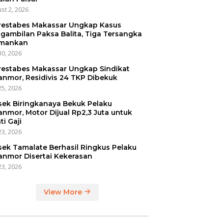
st 2, 2026
restabes Makassar Ungkap Kasus
gambilan Paksa Balita, Tiga Tersangka
mankan
30, 2026
restabes Makassar Ungkap Sindikat
anmor, Residivis 24 TKP Dibekuk
25, 2026
sek Biringkanaya Bekuk Pelaku
anmor, Motor Dijual Rp2,3 Juta untuk
ti Gaji
23, 2026
sek Tamalate Berhasil Ringkus Pelaku
anmor Disertai Kekerasan
23, 2026
View More