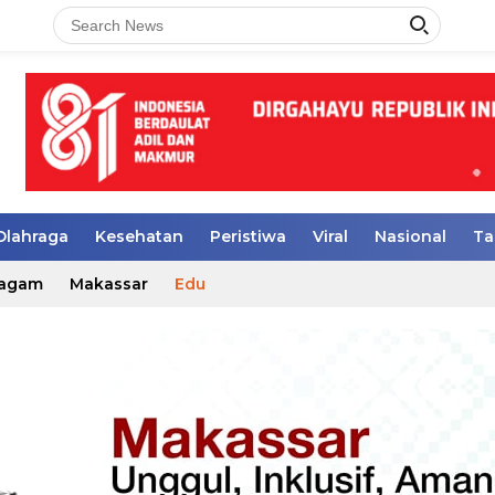
Olahraga
Kesehatan
Peristiwa
Viral
Nasional
Ta
agam
Makassar
Edu