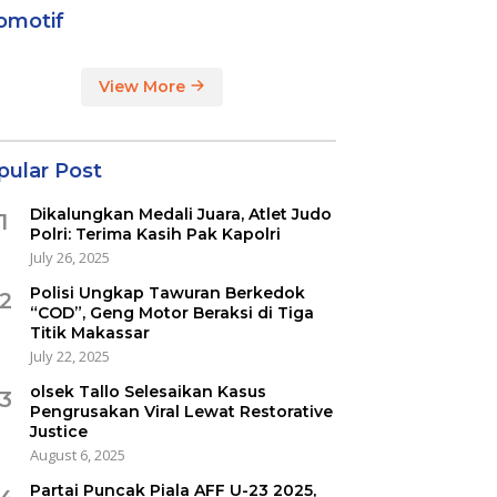
omotif
View More
pular Post
Dikalungkan Medali Juara, Atlet Judo
1
Polri: Terima Kasih Pak Kapolri
July 26, 2025
Polisi Ungkap Tawuran Berkedok
2
“COD”, Geng Motor Beraksi di Tiga
Titik Makassar
July 22, 2025
olsek Tallo Selesaikan Kasus
3
Pengrusakan Viral Lewat Restorative
Justice
August 6, 2025
Partai Puncak Piala AFF U-23 2025,