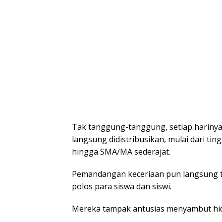
Tak tanggung-tanggung, setiap harinya
langsung didistribusikan, mulai dari ti
hingga SMA/MA sederajat.
Pemandangan keceriaan pun langsung te
polos para siswa dan siswi.
Mereka tampak antusias menyambut hid