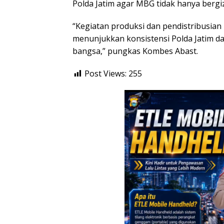
Polda Jatim agar MBG tidak hanya bergiz
“Kegiatan produksi dan pendistribusian 
menunjukkan konsistensi Polda Jatim d
bangsa,” pungkas Kombes Abast.
Post Views:
255