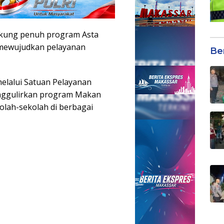
kung penuh program Asta
 mewujudkan pelayanan
Be
 melalui Satuan Pelayanan
enggulirkan program Makan
olah-sekolah di berbagai