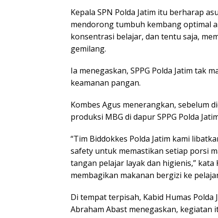
Kepala SPN Polda Jatim itu berharap as
mendorong tumbuh kembang optimal a
konsentrasi belajar, dan tentu saja, me
gemilang.
Ia menegaskan, SPPG Polda Jatim tak ma
keamanan pangan.
Kombes Agus menerangkan, sebelum did
produksi MBG di dapur SPPG Polda Jatim
“Tim Biddokkes Polda Jatim kami libat
safety untuk memastikan setiap porsi 
tangan pelajar layak dan higienis,” kat
membagikan makanan bergizi ke pelajar
Di tempat terpisah, Kabid Humas Polda J
Abraham Abast menegaskan, kegiatan it