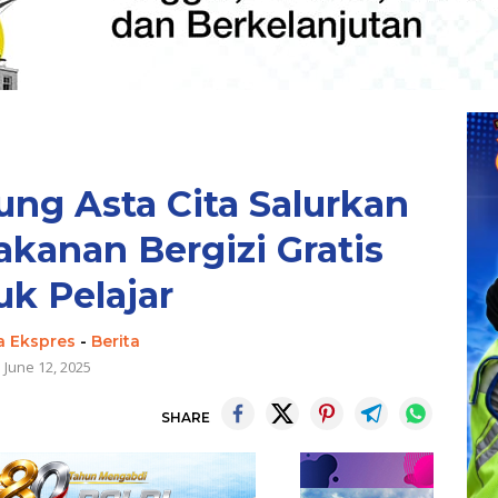
ng Asta Cita Salurkan
akanan Bergizi Gratis
uk Pelajar
a Ekspres
-
Berita
June 12, 2025
SHARE