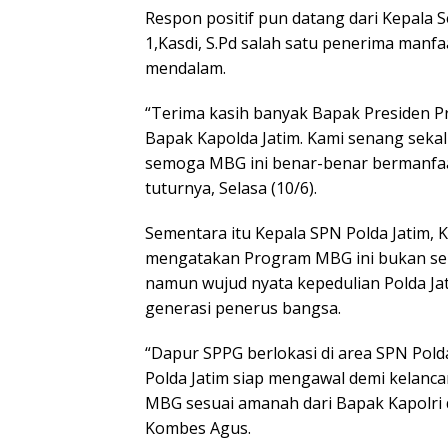
Respon positif pun datang dari Kepala
1,Kasdi, S.Pd salah satu penerima manf
mendalam.
“Terima kasih banyak Bapak Presiden P
Bapak Kapolda Jatim. Kami senang sekal
semoga MBG ini benar-benar bermanfaat
tuturnya, Selasa (10/6).
Sementara itu Kepala SPN Polda Jatim,
mengatakan Program MBG ini bukan se
namun wujud nyata kepedulian Polda Ja
generasi penerus bangsa.
“Dapur SPPG berlokasi di area SPN Pold
Polda Jatim siap mengawal demi kelanc
MBG sesuai amanah dari Bapak Kapolri d
Kombes Agus.