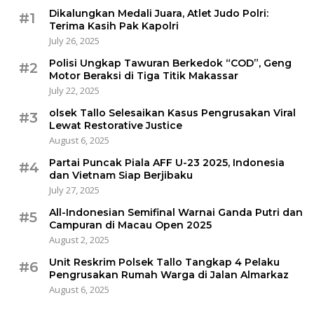
Dikalungkan Medali Juara, Atlet Judo Polri:
#1
Terima Kasih Pak Kapolri
July 26, 2025
Polisi Ungkap Tawuran Berkedok “COD”, Geng
#2
Motor Beraksi di Tiga Titik Makassar
July 22, 2025
olsek Tallo Selesaikan Kasus Pengrusakan Viral
#3
Lewat Restorative Justice
August 6, 2025
Partai Puncak Piala AFF U-23 2025, Indonesia
#4
dan Vietnam Siap Berjibaku
July 27, 2025
All-Indonesian Semifinal Warnai Ganda Putri dan
#5
Campuran di Macau Open 2025
August 2, 2025
Unit Reskrim Polsek Tallo Tangkap 4 Pelaku
#6
Pengrusakan Rumah Warga di Jalan Almarkaz
August 6, 2025