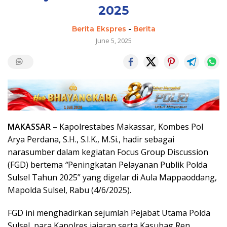
2025
Berita Ekspres
-
Berita
June 5, 2025
MAKASSAR
– Kapolrestabes Makassar, Kombes Pol
Arya Perdana, S.H., S.I.K., M.Si., hadir sebagai
narasumber dalam kegiatan Focus Group Discussion
(FGD) bertema
“
Peningkatan Pelayanan Publik Polda
Sulsel Tahun 2025” yang digelar di Aula Mappaoddang,
Mapolda Sulsel, Rabu (4/6/2025).
FGD ini menghadirkan sejumlah Pejabat Utama Polda
Sulsel, para Kapolres jajaran serta Kasubag Ren.