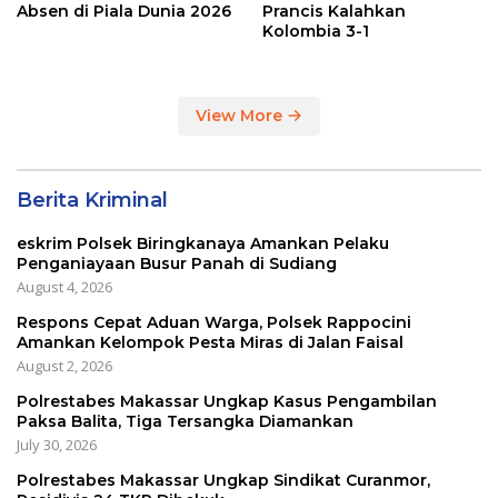
Absen di Piala Dunia 2026
Prancis Kalahkan
Kolombia 3-1
View More
Berita Kriminal
eskrim Polsek Biringkanaya Amankan Pelaku
Penganiayaan Busur Panah di Sudiang
August 4, 2026
Respons Cepat Aduan Warga, Polsek Rappocini
Amankan Kelompok Pesta Miras di Jalan Faisal
August 2, 2026
Polrestabes Makassar Ungkap Kasus Pengambilan
Paksa Balita, Tiga Tersangka Diamankan
July 30, 2026
Polrestabes Makassar Ungkap Sindikat Curanmor,