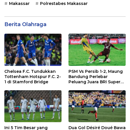
Makassar
Polrestabes Makassar
Berita Olahraga
Chelsea F.C. Tundukkan
PSM Vs Persib 1-2, Maung
Tottenham Hotspur F.C. 2-
Bandung Perlebar
1 di Stamford Bridge
Peluang Juara BRI Super
League
Ini 5 Tim Besar yang
Dua Gol Désiré Doué Bawa