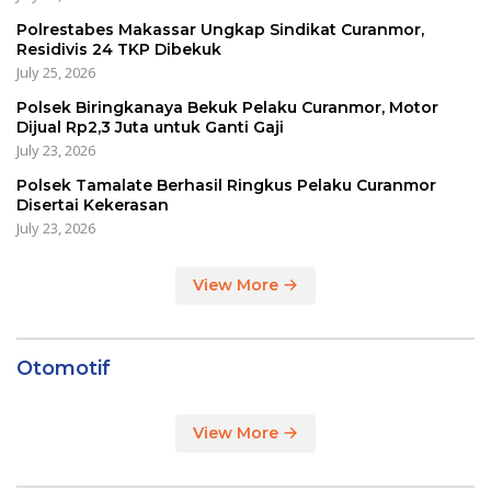
Polrestabes Makassar Ungkap Sindikat Curanmor,
Residivis 24 TKP Dibekuk
July 25, 2026
Polsek Biringkanaya Bekuk Pelaku Curanmor, Motor
Dijual Rp2,3 Juta untuk Ganti Gaji
July 23, 2026
Polsek Tamalate Berhasil Ringkus Pelaku Curanmor
Disertai Kekerasan
July 23, 2026
View More
Otomotif
View More