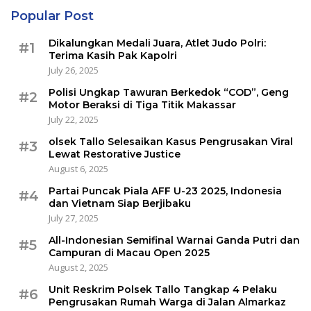
Popular Post
Dikalungkan Medali Juara, Atlet Judo Polri:
#1
Terima Kasih Pak Kapolri
July 26, 2025
Polisi Ungkap Tawuran Berkedok “COD”, Geng
#2
Motor Beraksi di Tiga Titik Makassar
July 22, 2025
olsek Tallo Selesaikan Kasus Pengrusakan Viral
#3
Lewat Restorative Justice
August 6, 2025
Partai Puncak Piala AFF U-23 2025, Indonesia
#4
dan Vietnam Siap Berjibaku
July 27, 2025
All-Indonesian Semifinal Warnai Ganda Putri dan
#5
Campuran di Macau Open 2025
August 2, 2025
Unit Reskrim Polsek Tallo Tangkap 4 Pelaku
#6
Pengrusakan Rumah Warga di Jalan Almarkaz