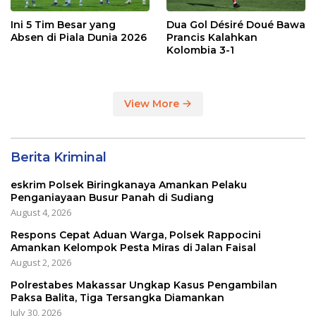
Ini 5 Tim Besar yang
Dua Gol Désiré Doué Bawa
Absen di Piala Dunia 2026
Prancis Kalahkan
Kolombia 3-1
View More
Berita Kriminal
eskrim Polsek Biringkanaya Amankan Pelaku
Penganiayaan Busur Panah di Sudiang
August 4, 2026
Respons Cepat Aduan Warga, Polsek Rappocini
Amankan Kelompok Pesta Miras di Jalan Faisal
August 2, 2026
Polrestabes Makassar Ungkap Kasus Pengambilan
Paksa Balita, Tiga Tersangka Diamankan
July 30, 2026