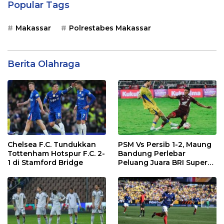
Popular Tags
Makassar
Polrestabes Makassar
Berita Olahraga
Chelsea F.C. Tundukkan
PSM Vs Persib 1-2, Maung
Tottenham Hotspur F.C. 2-
Bandung Perlebar
1 di Stamford Bridge
Peluang Juara BRI Super
League