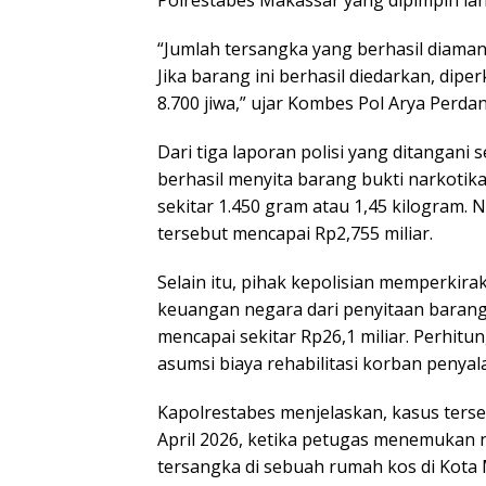
“Jumlah tersangka yang berhasil diama
Jika barang ini berhasil diedarkan, dipe
8.700 jiwa,” ujar Kombes Pol Arya Perdan
Dari tiga laporan polisi yang ditangani s
berhasil menyita barang bukti narkotika
sekitar 1.450 gram atau 1,45 kilogram. N
tersebut mencapai Rp2,755 miliar.
Selain itu, pihak kepolisian memperkir
keuangan negara dari penyitaan barang 
mencapai sekitar Rp26,1 miliar. Perhitu
asumsi biaya rehabilitasi korban penya
Kapolrestabes menjelaskan, kasus terse
April 2026, ketika petugas menemukan n
tersangka di sebuah rumah kos di Kota 