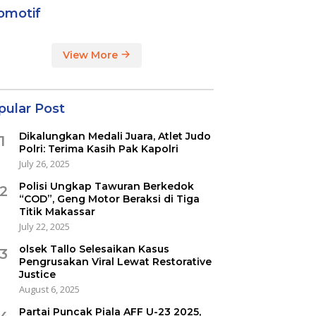
omotif
View More
pular Post
Dikalungkan Medali Juara, Atlet Judo
1
Polri: Terima Kasih Pak Kapolri
July 26, 2025
Polisi Ungkap Tawuran Berkedok
2
“COD”, Geng Motor Beraksi di Tiga
Titik Makassar
July 22, 2025
olsek Tallo Selesaikan Kasus
3
Pengrusakan Viral Lewat Restorative
Justice
August 6, 2025
Partai Puncak Piala AFF U-23 2025,