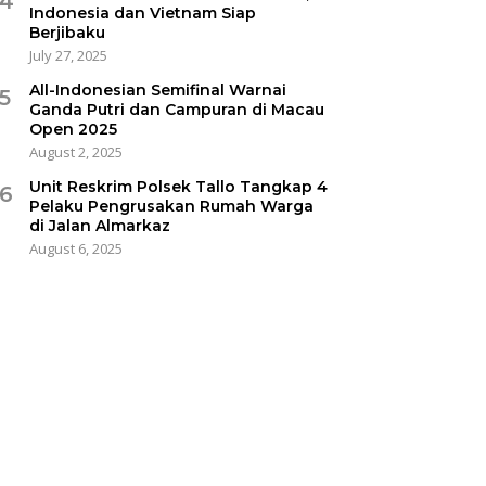
4
Indonesia dan Vietnam Siap
Berjibaku
July 27, 2025
All-Indonesian Semifinal Warnai
5
Ganda Putri dan Campuran di Macau
Open 2025
August 2, 2025
Unit Reskrim Polsek Tallo Tangkap 4
6
Pelaku Pengrusakan Rumah Warga
di Jalan Almarkaz
August 6, 2025