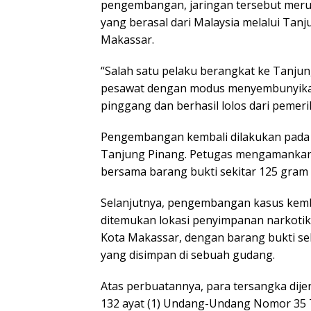
pengembangan, jaringan tersebut merup
yang berasal dari Malaysia melalui Ta
Makassar.
“Salah satu pelaku berangkat ke Tanj
pesawat dengan modus menyembunyika
pinggang dan berhasil lolos dari pemeri
Pengembangan kembali dilakukan pada 2
Tanjung Pinang. Petugas mengamankan
bersama barang bukti sekitar 125 gram
Selanjutnya, pengembangan kasus kemb
ditemukan lokasi penyimpanan narkotik
Kota Makassar, dengan barang bukti sek
yang disimpan di sebuah gudang.
Atas perbuatannya, para tersangka dijera
132 ayat (1) Undang-Undang Nomor 35 