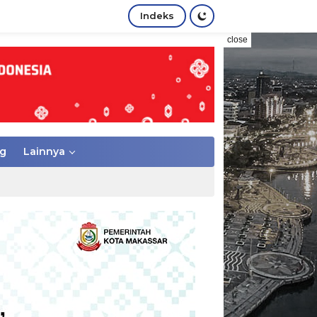
Indeks
close
g
Lainnya