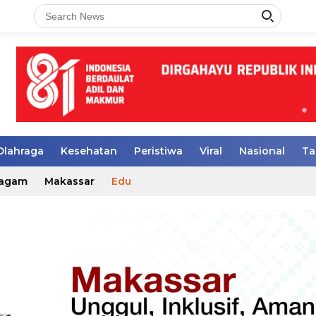
Olahraga
Kesehatan
Peristiwa
Viral
Nasional
Ta
agam
Makassar
Edu