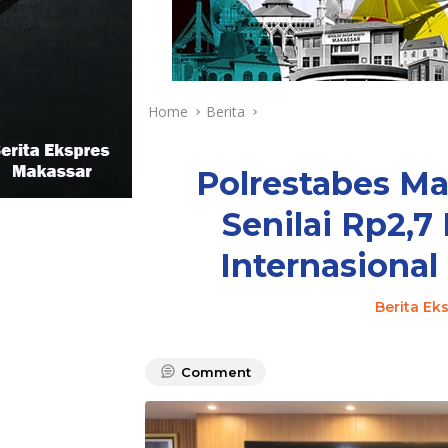
Home
Berita
Polrestabes M
Senilai Rp2,7 
Internasional
Berita Ek
Comment