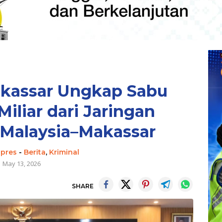
akassar Ungkap Sabu
Miliar dari Jaringan
 Malaysia–Makassar
spres
-
Berita
,
Kriminal
May 13, 2026
SHARE