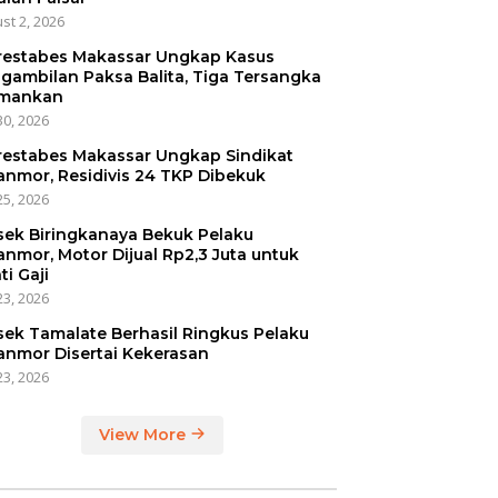
st 2, 2026
restabes Makassar Ungkap Kasus
gambilan Paksa Balita, Tiga Tersangka
mankan
30, 2026
restabes Makassar Ungkap Sindikat
anmor, Residivis 24 TKP Dibekuk
25, 2026
sek Biringkanaya Bekuk Pelaku
anmor, Motor Dijual Rp2,3 Juta untuk
ti Gaji
23, 2026
sek Tamalate Berhasil Ringkus Pelaku
anmor Disertai Kekerasan
23, 2026
View More