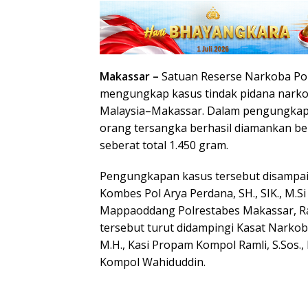
Makassar –
Satuan Reserse Narkoba Pol
mengungkap kasus tindak pidana narkot
Malaysia–Makassar. Dalam pengungkapa
orang tersangka berhasil diamankan b
seberat total 1.450 gram.
Pengungkapan kasus tersebut disampa
Kombes Pol Arya Perdana, SH., SIK., M.Si
Mappaoddang Polrestabes Makassar, Ra
tersebut turut didampingi Kasat Narkoba
M.H., Kasi Propam Kompol Ramli, S.Sos.,
Kompol Wahiduddin.