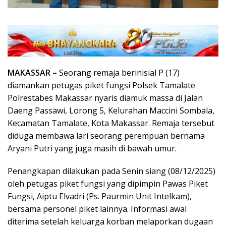
MAKASSAR –
Seorang remaja berinisial P (17)
diamankan petugas piket fungsi Polsek Tamalate
Polrestabes Makassar nyaris diamuk massa di Jalan
Daeng Passawi, Lorong 5, Kelurahan Maccini Sombala,
Kecamatan Tamalate, Kota Makassar. Remaja tersebut
diduga membawa lari seorang perempuan bernama
Aryani Putri yang juga masih di bawah umur.
Penangkapan dilakukan pada Senin siang (08/12/2025)
oleh petugas piket fungsi yang dipimpin Pawas Piket
Fungsi, Aiptu Elvadri (Ps. Paurmin Unit Intelkam),
bersama personel piket lainnya. Informasi awal
diterima setelah keluarga korban melaporkan dugaan