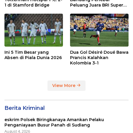
1 di Stamford Bridge
Peluang Juara BRI Super
League
Ini 5 Tim Besar yang
Dua Gol Désiré Doué Bawa
Absen di Piala Dunia 2026
Prancis Kalahkan
Kolombia 3-1
View More
Berita Kriminal
eskrim Polsek Biringkanaya Amankan Pelaku
Penganiayaan Busur Panah di Sudiang
August 4, 2026