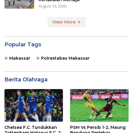
August 10, 2026
View More
Popular Tags
Makassar
Polrestabes Makassar
Berita Olahraga
Chelsea F.C. Tundukkan
PSM Vs Persib 1-2, Maung
Tottenham Hotspur F.C. 2-
Bandung Perlebar