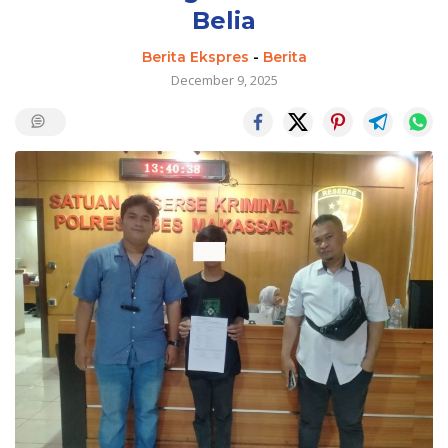
Belia
Berita Ekspres
-
Berita
December 9, 2025