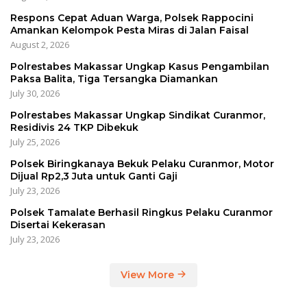
Respons Cepat Aduan Warga, Polsek Rappocini
Amankan Kelompok Pesta Miras di Jalan Faisal
August 2, 2026
Polrestabes Makassar Ungkap Kasus Pengambilan
Paksa Balita, Tiga Tersangka Diamankan
July 30, 2026
Polrestabes Makassar Ungkap Sindikat Curanmor,
Residivis 24 TKP Dibekuk
July 25, 2026
Polsek Biringkanaya Bekuk Pelaku Curanmor, Motor
Dijual Rp2,3 Juta untuk Ganti Gaji
July 23, 2026
Polsek Tamalate Berhasil Ringkus Pelaku Curanmor
Disertai Kekerasan
July 23, 2026
View More