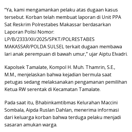
“Ya, kami mengamankan pelaku atas dugaan kasus
tersebut. Korban telah membuat laporan di Unit PPA
Sat Reskrim Polrestabes Makassar berdasarkan
Laporan Polisi Nomor:
LP/B/2333/XII/2025/SPKT/POLRESTABES
MAKASSAR/POLDA SULSEL terkait dugaan membawa
lari anak perempuan di bawah umur,” ujar Aiptu Elvadri.
Kapolsek Tamalate, Kompol H. Muh. Thamrin, S.E.,
M.M., menjelaskan bahwa kejadian bermula saat
petugas sedang melaksanakan pengamanan pemilihan
Ketua RW serentak di Kecamatan Tamalate.
Pada saat itu, Bhabinkamtibmas Kelurahan Maccini
Sombala, Aipda Ruslan Dahlan, menerima informasi
dari keluarga korban bahwa terduga pelaku menjadi
sasaran amukan warga.