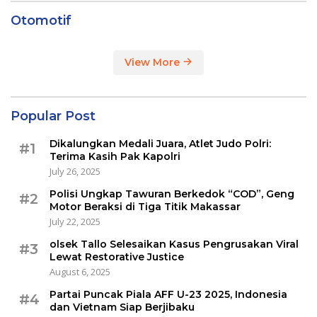
Otomotif
View More
Popular Post
Dikalungkan Medali Juara, Atlet Judo Polri:
#1
Terima Kasih Pak Kapolri
July 26, 2025
Polisi Ungkap Tawuran Berkedok “COD”, Geng
#2
Motor Beraksi di Tiga Titik Makassar
July 22, 2025
olsek Tallo Selesaikan Kasus Pengrusakan Viral
#3
Lewat Restorative Justice
August 6, 2025
Partai Puncak Piala AFF U-23 2025, Indonesia
#4
dan Vietnam Siap Berjibaku