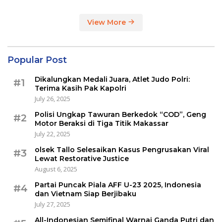
View More
Popular Post
Dikalungkan Medali Juara, Atlet Judo Polri:
#1
Terima Kasih Pak Kapolri
July 26, 2025
Polisi Ungkap Tawuran Berkedok “COD”, Geng
#2
Motor Beraksi di Tiga Titik Makassar
July 22, 2025
olsek Tallo Selesaikan Kasus Pengrusakan Viral
#3
Lewat Restorative Justice
August 6, 2025
Partai Puncak Piala AFF U-23 2025, Indonesia
#4
dan Vietnam Siap Berjibaku
July 27, 2025
All-Indonesian Semifinal Warnai Ganda Putri dan