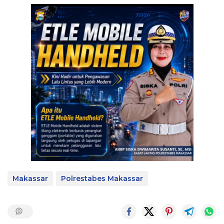
Makassar
Polrestabes Makassar