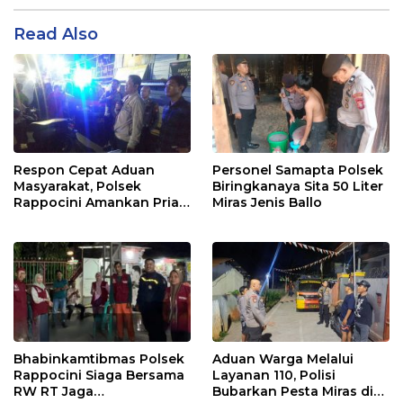
Read Also
Respon Cepat Aduan
Personel Samapta Polsek
Masyarakat, Polsek
Biringkanaya Sita 50 Liter
Rappocini Amankan Pria
Miras Jenis Ballo
Mabuk Membuat
Keributan
Bhabinkamtibmas Polsek
Aduan Warga Melalui
Rappocini Siaga Bersama
Layanan 110, Polisi
RW RT Jaga
Bubarkan Pesta Miras di