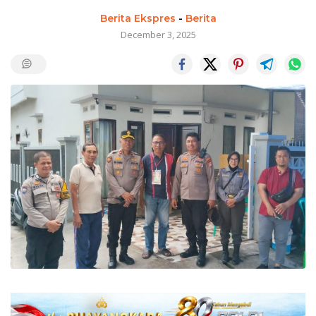
Berita Ekspres
-
Berita
December 3, 2025