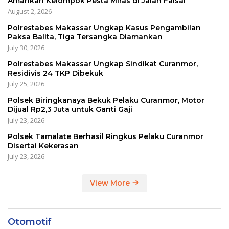
Amankan Kelompok Pesta Miras di Jalan Faisal
August 2, 2026
Polrestabes Makassar Ungkap Kasus Pengambilan
Paksa Balita, Tiga Tersangka Diamankan
July 30, 2026
Polrestabes Makassar Ungkap Sindikat Curanmor,
Residivis 24 TKP Dibekuk
July 25, 2026
Polsek Biringkanaya Bekuk Pelaku Curanmor, Motor
Dijual Rp2,3 Juta untuk Ganti Gaji
July 23, 2026
Polsek Tamalate Berhasil Ringkus Pelaku Curanmor
Disertai Kekerasan
July 23, 2026
View More
Otomotif