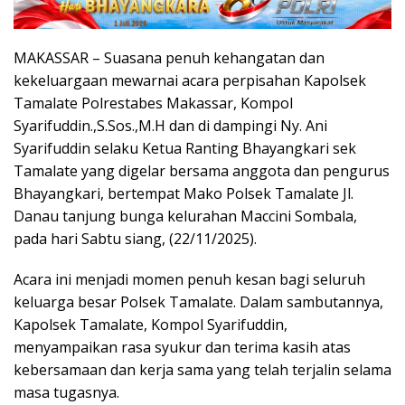
MAKASSAR – Suasana penuh kehangatan dan
kekeluargaan mewarnai acara perpisahan Kapolsek
Tamalate Polrestabes Makassar, Kompol
Syarifuddin.,S.Sos.,M.H dan di dampingi Ny. Ani
Syarifuddin selaku Ketua Ranting Bhayangkari sek
Tamalate yang digelar bersama anggota dan pengurus
Bhayangkari, bertempat Mako Polsek Tamalate Jl.
Danau tanjung bunga kelurahan Maccini Sombala,
pada hari Sabtu siang, (22/11/2025).
Acara ini menjadi momen penuh kesan bagi seluruh
keluarga besar Polsek Tamalate. Dalam sambutannya,
Kapolsek Tamalate, Kompol Syarifuddin,
menyampaikan rasa syukur dan terima kasih atas
kebersamaan dan kerja sama yang telah terjalin selama
masa tugasnya.