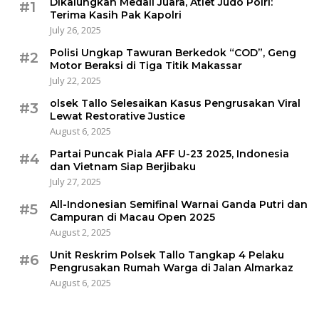
Dikalungkan Medali Juara, Atlet Judo Polri:
#1
Terima Kasih Pak Kapolri
July 26, 2025
Polisi Ungkap Tawuran Berkedok “COD”, Geng
#2
Motor Beraksi di Tiga Titik Makassar
July 22, 2025
olsek Tallo Selesaikan Kasus Pengrusakan Viral
#3
Lewat Restorative Justice
August 6, 2025
Partai Puncak Piala AFF U-23 2025, Indonesia
#4
dan Vietnam Siap Berjibaku
July 27, 2025
All-Indonesian Semifinal Warnai Ganda Putri dan
#5
Campuran di Macau Open 2025
August 2, 2025
Unit Reskrim Polsek Tallo Tangkap 4 Pelaku
#6
Pengrusakan Rumah Warga di Jalan Almarkaz
August 6, 2025