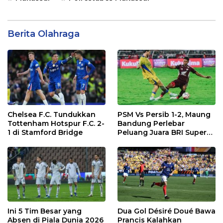
Berita Olahraga
Chelsea F.C. Tundukkan
PSM Vs Persib 1-2, Maung
Tottenham Hotspur F.C. 2-
Bandung Perlebar
1 di Stamford Bridge
Peluang Juara BRI Super
League
Ini 5 Tim Besar yang
Dua Gol Désiré Doué Bawa
Absen di Piala Dunia 2026
Prancis Kalahkan