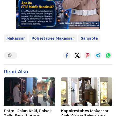
Makassar
Polrestabes Makassar
Samapta
Read Also
Patroli Jalan Kaki, Polsek
Kapolrestabes Makassar
Tallo Sasar Lorong
Ajak Warga Selesaikan