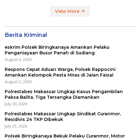
View More
Berita Kriminal
eskrim Polsek Biringkanaya Amankan Pelaku
Penganiayaan Busur Panah di Sudiang
August 4, 2026
Respons Cepat Aduan Warga, Polsek Rappocini
Amankan Kelompok Pesta Miras di Jalan Faisal
August 2, 2026
Polrestabes Makassar Ungkap Kasus Pengambilan
Paksa Balita, Tiga Tersangka Diamankan
July 30, 2026
Polrestabes Makassar Ungkap Sindikat Curanmor,
Residivis 24 TKP Dibekuk
July 25, 2026
Polsek Biringkanaya Bekuk Pelaku Curanmor, Motor