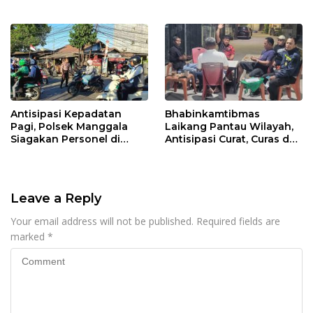
Gangguan Kamtibmas
Secara Bijak
Antisipasi Kepadatan
Bhabinkamtibmas
Pagi, Polsek Manggala
Laikang Pantau Wilayah,
Siagakan Personel di
Antisipasi Curat, Curas dan
Jalan Antang Raya
Curanmor
Leave a Reply
Your email address will not be published.
Required fields are
marked
*