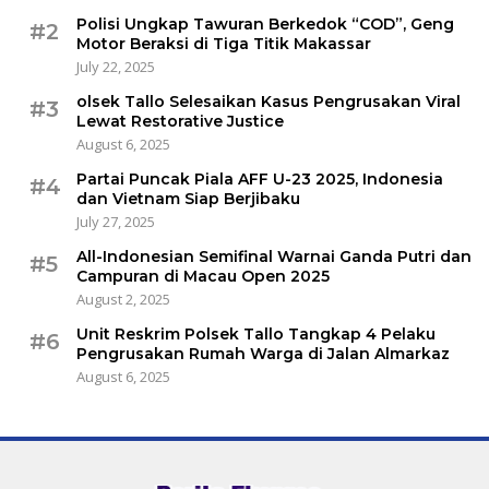
Polisi Ungkap Tawuran Berkedok “COD”, Geng
#2
Motor Beraksi di Tiga Titik Makassar
July 22, 2025
olsek Tallo Selesaikan Kasus Pengrusakan Viral
#3
Lewat Restorative Justice
August 6, 2025
Partai Puncak Piala AFF U-23 2025, Indonesia
#4
dan Vietnam Siap Berjibaku
July 27, 2025
All-Indonesian Semifinal Warnai Ganda Putri dan
#5
Campuran di Macau Open 2025
August 2, 2025
Unit Reskrim Polsek Tallo Tangkap 4 Pelaku
#6
Pengrusakan Rumah Warga di Jalan Almarkaz
August 6, 2025