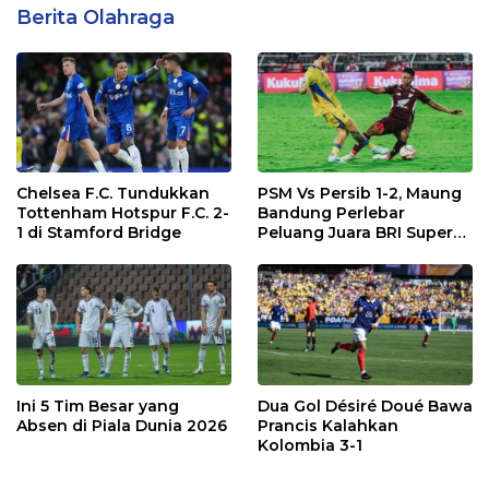
Berita Olahraga
Chelsea F.C. Tundukkan
PSM Vs Persib 1-2, Maung
Tottenham Hotspur F.C. 2-
Bandung Perlebar
1 di Stamford Bridge
Peluang Juara BRI Super
League
Ini 5 Tim Besar yang
Dua Gol Désiré Doué Bawa
Absen di Piala Dunia 2026
Prancis Kalahkan
Kolombia 3-1