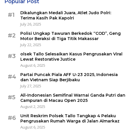
Popular Post
Dikalungkan Medali Juara, Atlet Judo Polri:
#1
Terima Kasih Pak Kapolri
July 26, 2025
Polisi Ungkap Tawuran Berkedok “COD”, Geng
#2
Motor Beraksi di Tiga Titik Makassar
July 22, 2025
olsek Tallo Selesaikan Kasus Pengrusakan Viral
#3
Lewat Restorative Justice
August 6, 2025
Partai Puncak Piala AFF U-23 2025, Indonesia
#4
dan Vietnam Siap Berjibaku
July 27, 2025
All-Indonesian Semifinal Warnai Ganda Putri dan
#5
Campuran di Macau Open 2025
August 2, 2025
Unit Reskrim Polsek Tallo Tangkap 4 Pelaku
#6
Pengrusakan Rumah Warga di Jalan Almarkaz
August 6, 2025