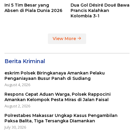
Ini 5 Tim Besar yang
Dua Gol Désiré Doué Bawa
Absen di Piala Dunia 2026
Prancis Kalahkan
Kolombia 3-1
View More
Berita Kriminal
eskrim Polsek Biringkanaya Amankan Pelaku
Penganiayaan Busur Panah di Sudiang
August 4, 2026
Respons Cepat Aduan Warga, Polsek Rappocini
Amankan Kelompok Pesta Miras di Jalan Faisal
August 2, 2026
Polrestabes Makassar Ungkap Kasus Pengambilan
Paksa Balita, Tiga Tersangka Diamankan
July 30, 2026