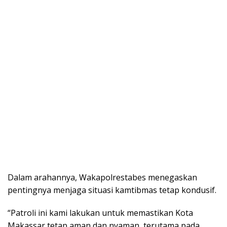
Dalam arahannya, Wakapolrestabes menegaskan
pentingnya menjaga situasi kamtibmas tetap kondusif.
“Patroli ini kami lakukan untuk memastikan Kota
Makassar tetap aman dan nyaman, terutama pada