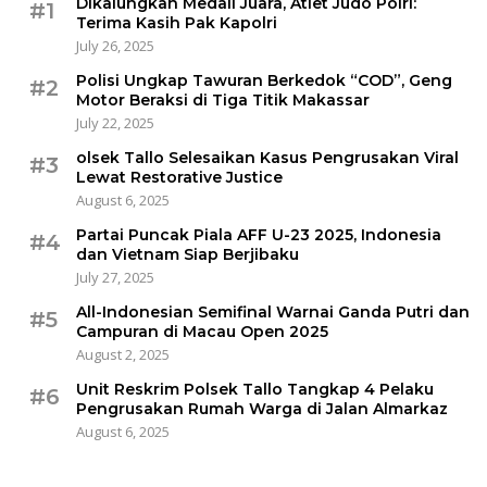
Dikalungkan Medali Juara, Atlet Judo Polri:
#1
Terima Kasih Pak Kapolri
July 26, 2025
Polisi Ungkap Tawuran Berkedok “COD”, Geng
#2
Motor Beraksi di Tiga Titik Makassar
July 22, 2025
olsek Tallo Selesaikan Kasus Pengrusakan Viral
#3
Lewat Restorative Justice
August 6, 2025
Partai Puncak Piala AFF U-23 2025, Indonesia
#4
dan Vietnam Siap Berjibaku
July 27, 2025
All-Indonesian Semifinal Warnai Ganda Putri dan
#5
Campuran di Macau Open 2025
August 2, 2025
Unit Reskrim Polsek Tallo Tangkap 4 Pelaku
#6
Pengrusakan Rumah Warga di Jalan Almarkaz
August 6, 2025