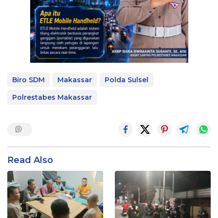
Biro SDM
Makassar
Polda Sulsel
Polrestabes Makassar
Read Also