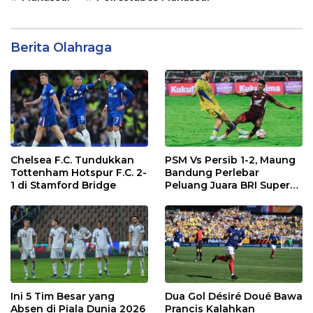
Berita Olahraga
Chelsea F.C. Tundukkan
PSM Vs Persib 1-2, Maung
Tottenham Hotspur F.C. 2-
Bandung Perlebar
1 di Stamford Bridge
Peluang Juara BRI Super
League
Ini 5 Tim Besar yang
Dua Gol Désiré Doué Bawa
Absen di Piala Dunia 2026
Prancis Kalahkan