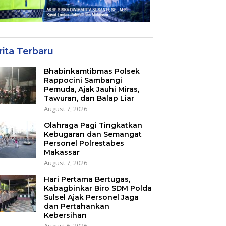
rita Terbaru
Bhabinkamtibmas Polsek
Rappocini Sambangi
Pemuda, Ajak Jauhi Miras,
Tawuran, dan Balap Liar
August 7, 2026
Olahraga Pagi Tingkatkan
Kebugaran dan Semangat
Personel Polrestabes
Makassar
August 7, 2026
Hari Pertama Bertugas,
Kabagbinkar Biro SDM Polda
Sulsel Ajak Personel Jaga
dan Pertahankan
Kebersihan
August 6, 2026