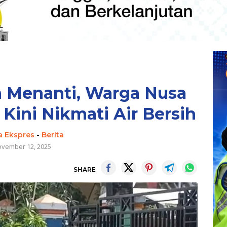
n Menanti, Warga Nusa
Kini Nikmati Air Bersih
a Ekspres
-
Berita
vember 12, 2025
SHARE