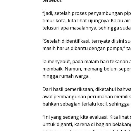
tersebut.
“Jadi, setelah proses penyambungan pip
timur kota, kita lihat ujungnya. Kalau ai
telusuri apa masalahnya, sehingga sudah
“Setelah diidentifikasi, ternyata di sini
masih harus dibantu dengan pompa,” t
Ia menyebut, pada malam hari tekanan a
membaik. Namun, memang belum sepe
hingga rumah warga.
Dari hasil pemeriksaan, diketahui bahw
awal pembangunan perumahan memiliki
bahkan sebagian terlalu kecil, sehingga 
“Ini yang sedang kita evaluasi. Kita lihat
untuk diganti, karena di bagian belaka