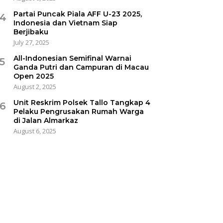
Partai Puncak Piala AFF U-23 2025,
4
Indonesia dan Vietnam Siap
Berjibaku
July 27, 2025
All-Indonesian Semifinal Warnai
5
Ganda Putri dan Campuran di Macau
Open 2025
August 2, 2025
Unit Reskrim Polsek Tallo Tangkap 4
6
Pelaku Pengrusakan Rumah Warga
di Jalan Almarkaz
August 6, 2025