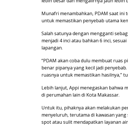
lebih besar dan mengalirnya jauh lebih b
Munafri menambahkan, PDAM saat ini t
untuk memastikan penyebab utama kenda
Salah satunya dengan mengganti sebagi
menjadi 4 inci atau bahkan 6 inci, sesua
lapangan.
“PDAM akan coba dulu membuat ruas pip
benar pipanya yang kecil jadi penyebab
ruasnya untuk memastikan hasilnya,” tu
Lebih lanjut, Appi menegaskan bahwa ma
di perumahan lain di Kota Makassar.
Untuk itu, pihaknya akan melakukan pe
menyeluruh, terutama di kawasan yang s
spot atau sulit mendapatkan layanan air