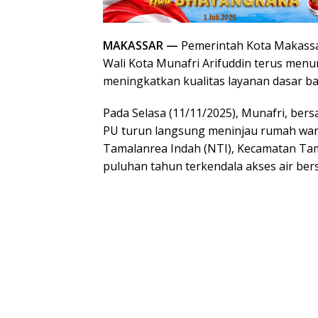
MAKASSAR —
Pemerintah Kota Makass
Wali Kota Munafri Arifuddin terus me
meningkatkan kualitas layanan dasar ba
Pada Selasa (11/11/2025), Munafri, ber
PU turun langsung meninjau rumah wa
Tamalanrea Indah (NTI), Kecamatan Ta
puluhan tahun terkendala akses air bers