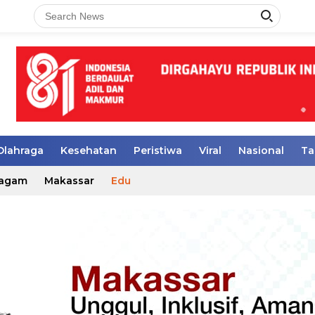
Olahraga
Kesehatan
Peristiwa
Viral
Nasional
Ta
agam
Makassar
Edu