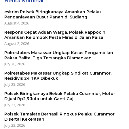
Berita Kriminal
eskrim Polsek Biringkanaya Amankan Pelaku
Penganiayaan Busur Panah di Sudiang
August 4, 2026
Respons Cepat Aduan Warga, Polsek Rappocini
Amankan Kelompok Pesta Miras di Jalan Faisal
August 2, 2026
Polrestabes Makassar Ungkap Kasus Pengambilan
Paksa Balita, Tiga Tersangka Diamankan
July 30, 2026
Polrestabes Makassar Ungkap Sindikat Curanmor,
Residivis 24 TKP Dibekuk
July 25, 2026
Polsek Biringkanaya Bekuk Pelaku Curanmor, Motor
Dijual Rp2,3 Juta untuk Ganti Gaji
July 23, 2026
Polsek Tamalate Berhasil Ringkus Pelaku Curanmor
Disertai Kekerasan
July 23, 2026