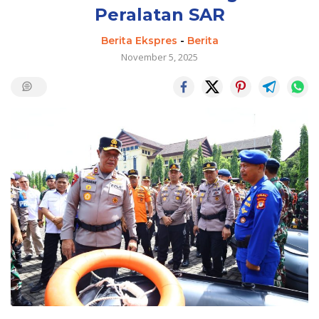
Peralatan SAR
Berita Ekspres
-
Berita
November 5, 2025