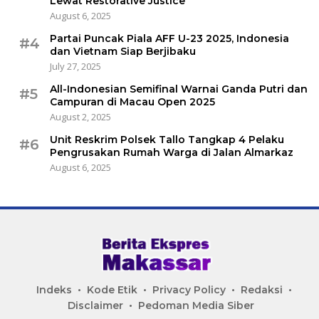
Lewat Restorative Justice
August 6, 2025
Partai Puncak Piala AFF U-23 2025, Indonesia
#4
dan Vietnam Siap Berjibaku
July 27, 2025
All-Indonesian Semifinal Warnai Ganda Putri dan
#5
Campuran di Macau Open 2025
August 2, 2025
Unit Reskrim Polsek Tallo Tangkap 4 Pelaku
#6
Pengrusakan Rumah Warga di Jalan Almarkaz
August 6, 2025
Indeks
Kode Etik
Privacy Policy
Redaksi
Disclaimer
Pedoman Media Siber