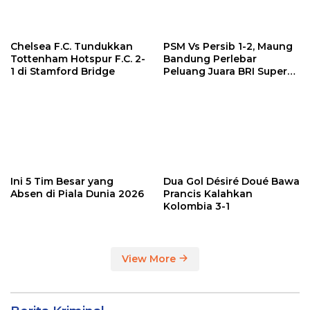
Chelsea F.C. Tundukkan
PSM Vs Persib 1-2, Maung
Tottenham Hotspur F.C. 2-
Bandung Perlebar
1 di Stamford Bridge
Peluang Juara BRI Super
League
Ini 5 Tim Besar yang
Dua Gol Désiré Doué Bawa
Absen di Piala Dunia 2026
Prancis Kalahkan
Kolombia 3-1
View More