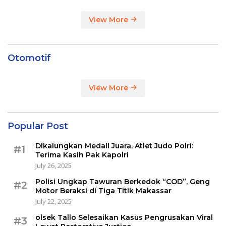
View More
Otomotif
View More
Popular Post
Dikalungkan Medali Juara, Atlet Judo Polri:
#1
Terima Kasih Pak Kapolri
July 26, 2025
Polisi Ungkap Tawuran Berkedok “COD”, Geng
#2
Motor Beraksi di Tiga Titik Makassar
July 22, 2025
olsek Tallo Selesaikan Kasus Pengrusakan Viral
#3