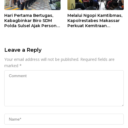
Hari Pertama Bertugas,
Melalui Ngopi Kamtibmas,
Kabagbinkar Biro SDM
Kapolrestabes Makassar
Polda Sulsel Ajak Personel
Perkuat Kemitraan
Jaga dan Pertahankan
dengan Warga Tamalate
Kebersihan
Leave a Reply
Your email address will not be published.
Required fields are
marked
*