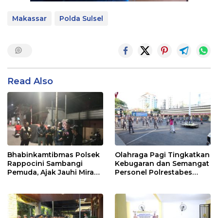
Makassar
Polda Sulsel
Read Also
Bhabinkamtibmas Polsek
Olahraga Pagi Tingkatkan
Rappocini Sambangi
Kebugaran dan Semangat
Pemuda, Ajak Jauhi Miras,
Personel Polrestabes
Tawuran, dan Balap Liar
Makassar