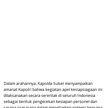
Dalam arahannya, Kapolda Sulsel menyampaikan
amanat Kapolri bahwa kegiatan apel kesiapsiagaan ini
dilaksanakan secara serentak di seluruh Indonesia
sebagai bentuk pengecekan kesiapan personel dan
sarana prasarana dalam menghadapi potensi bencana