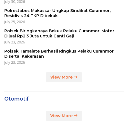
July 30, 2026
Polrestabes Makassar Ungkap Sindikat Curanmor,
Residivis 24 TKP Dibekuk
July 25, 2026
Polsek Biringkanaya Bekuk Pelaku Curanmor, Motor
Dijual Rp2,3 Juta untuk Ganti Gaji
July 23, 2026
Polsek Tamalate Berhasil Ringkus Pelaku Curanmor
Disertai Kekerasan
July 23, 2026
View More
Otomotif
View More