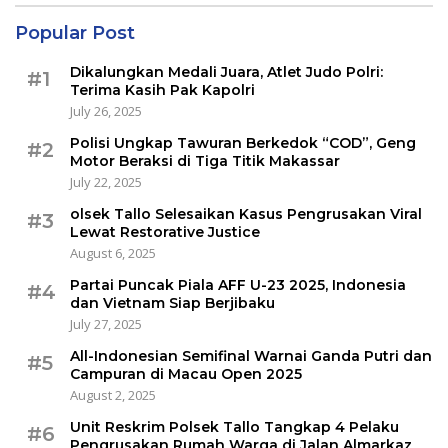
Popular Post
Dikalungkan Medali Juara, Atlet Judo Polri:
#1
Terima Kasih Pak Kapolri
July 26, 2025
Polisi Ungkap Tawuran Berkedok “COD”, Geng
#2
Motor Beraksi di Tiga Titik Makassar
July 22, 2025
olsek Tallo Selesaikan Kasus Pengrusakan Viral
#3
Lewat Restorative Justice
August 6, 2025
Partai Puncak Piala AFF U-23 2025, Indonesia
#4
dan Vietnam Siap Berjibaku
July 27, 2025
All-Indonesian Semifinal Warnai Ganda Putri dan
#5
Campuran di Macau Open 2025
August 2, 2025
Unit Reskrim Polsek Tallo Tangkap 4 Pelaku
#6
Pengrusakan Rumah Warga di Jalan Almarkaz