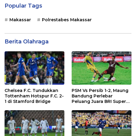
Popular Tags
Makassar
Polrestabes Makassar
Berita Olahraga
Chelsea F.C. Tundukkan
PSM Vs Persib 1-2, Maung
Tottenham Hotspur F.C. 2-
Bandung Perlebar
1 di Stamford Bridge
Peluang Juara BRI Super
League