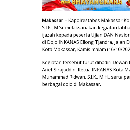
Makassar
– Kapolrestabes Makassar Kom
S.I.K., M.Si. melaksanakan kegiatan lat
ijazah kepada peserta Ujian DAN Nasion
di Dojo INKANAS Ellong Tjandra, Jalan 
Kota Makassar, Kamis malam (16/10/202
Kegiatan tersebut turut dihadiri Dewan
Arief Sirajuddin, Ketua INKANAS Kota 
Muhammad Ridwan, S.I.K., M.H., serta pa
berbagai dojo di Makassar.