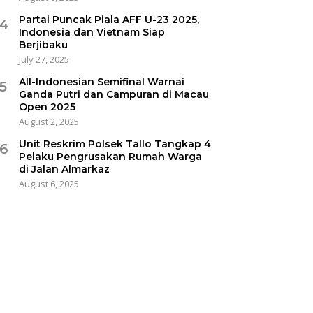
Partai Puncak Piala AFF U-23 2025,
4
Indonesia dan Vietnam Siap
Berjibaku
July 27, 2025
All-Indonesian Semifinal Warnai
5
Ganda Putri dan Campuran di Macau
Open 2025
August 2, 2025
Unit Reskrim Polsek Tallo Tangkap 4
6
Pelaku Pengrusakan Rumah Warga
di Jalan Almarkaz
August 6, 2025