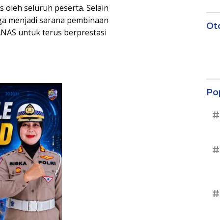
s oleh seluruh peserta. Selain
uga menjadi sarana pembinaan
Ot
ANAS untuk terus berprestasi
Po
#
#
#