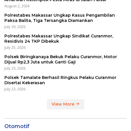
August 2, 2026
Polrestabes Makassar Ungkap Kasus Pengambilan
Paksa Balita, Tiga Tersangka Diamankan
July 30, 2026
Polrestabes Makassar Ungkap Sindikat Curanmor,
Residivis 24 TKP Dibekuk
July 25, 2026
Polsek Biringkanaya Bekuk Pelaku Curanmor, Motor
Dijual Rp2,3 Juta untuk Ganti Gaji
July 23, 2026
Polsek Tamalate Berhasil Ringkus Pelaku Curanmor
Disertai Kekerasan
July 23, 2026
View More
Otomotif