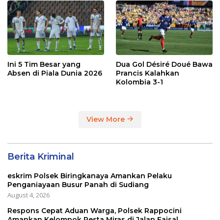
Ini 5 Tim Besar yang
Dua Gol Désiré Doué Bawa
Absen di Piala Dunia 2026
Prancis Kalahkan
Kolombia 3-1
View More
Berita Kriminal
eskrim Polsek Biringkanaya Amankan Pelaku
Penganiayaan Busur Panah di Sudiang
August 4, 2026
Respons Cepat Aduan Warga, Polsek Rappocini
Amankan Kelompok Pesta Miras di Jalan Faisal