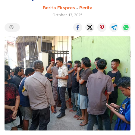
Berita Ekspres
-
Berita
October 13, 2025