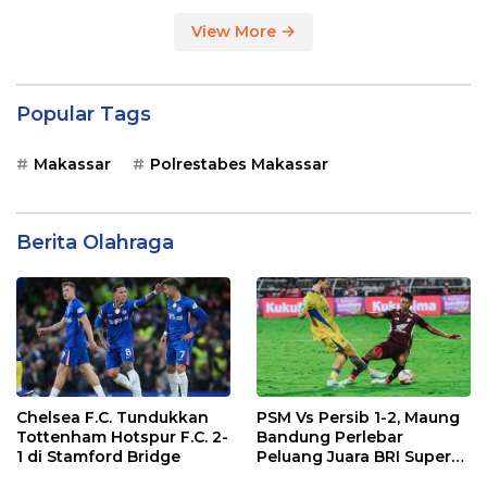
View More
Popular Tags
Makassar
Polrestabes Makassar
Berita Olahraga
Chelsea F.C. Tundukkan
PSM Vs Persib 1-2, Maung
Tottenham Hotspur F.C. 2-
Bandung Perlebar
1 di Stamford Bridge
Peluang Juara BRI Super
League