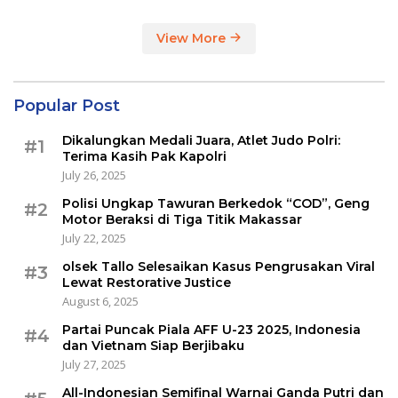
View More
Popular Post
Dikalungkan Medali Juara, Atlet Judo Polri:
#1
Terima Kasih Pak Kapolri
July 26, 2025
Polisi Ungkap Tawuran Berkedok “COD”, Geng
#2
Motor Beraksi di Tiga Titik Makassar
July 22, 2025
olsek Tallo Selesaikan Kasus Pengrusakan Viral
#3
Lewat Restorative Justice
August 6, 2025
Partai Puncak Piala AFF U-23 2025, Indonesia
#4
dan Vietnam Siap Berjibaku
July 27, 2025
All-Indonesian Semifinal Warnai Ganda Putri dan