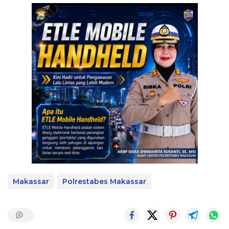
Makassar
Polrestabes Makassar