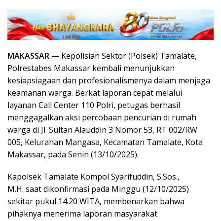
MAKASSAR
— Kepolisian Sektor (Polsek) Tamalate,
Polrestabes Makassar kembali menunjukkan
kesiapsiagaan dan profesionalismenya dalam menjaga
keamanan warga. Berkat laporan cepat melalui
layanan Call Center 110 Polri, petugas berhasil
menggagalkan aksi percobaan pencurian di rumah
warga di Jl. Sultan Alauddin 3 Nomor 53, RT 002/RW
005, Kelurahan Mangasa, Kecamatan Tamalate, Kota
Makassar, pada Senin (13/10/2025).
Kapolsek Tamalate Kompol Syarifuddin, S.Sos.,
M.H. saat dikonfirmasi pada Minggu (12/10/2025)
sekitar pukul 14.20 WITA, membenarkan bahwa
pihaknya menerima laporan masyarakat