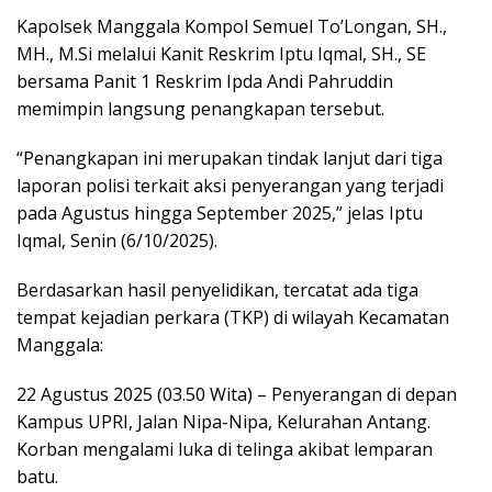
Kapolsek Manggala Kompol Semuel To’Longan, SH.,
MH., M.Si melalui Kanit Reskrim Iptu Iqmal, SH., SE
bersama Panit 1 Reskrim Ipda Andi Pahruddin
memimpin langsung penangkapan tersebut.
“Penangkapan ini merupakan tindak lanjut dari tiga
laporan polisi terkait aksi penyerangan yang terjadi
pada Agustus hingga September 2025,” jelas Iptu
Iqmal, Senin (6/10/2025).
Berdasarkan hasil penyelidikan, tercatat ada tiga
tempat kejadian perkara (TKP) di wilayah Kecamatan
Manggala:
22 Agustus 2025 (03.50 Wita) – Penyerangan di depan
Kampus UPRI, Jalan Nipa-Nipa, Kelurahan Antang.
Korban mengalami luka di telinga akibat lemparan
batu.