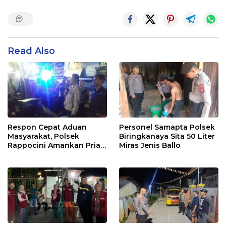
Read Also
Respon Cepat Aduan
Personel Samapta Polsek
Masyarakat, Polsek
Biringkanaya Sita 50 Liter
Rappocini Amankan Pria
Miras Jenis Ballo
Mabuk Membuat
Keributan