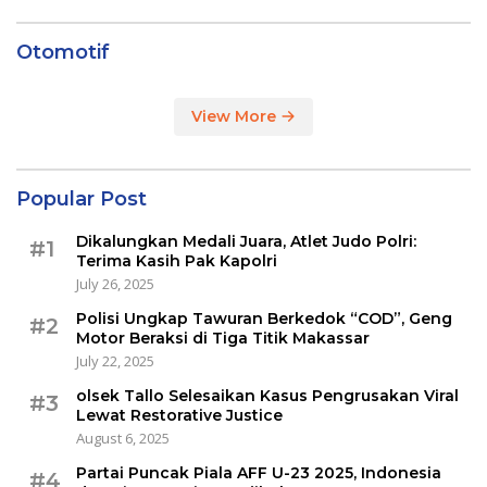
Otomotif
View More
Popular Post
Dikalungkan Medali Juara, Atlet Judo Polri:
#1
Terima Kasih Pak Kapolri
July 26, 2025
Polisi Ungkap Tawuran Berkedok “COD”, Geng
#2
Motor Beraksi di Tiga Titik Makassar
July 22, 2025
olsek Tallo Selesaikan Kasus Pengrusakan Viral
#3
Lewat Restorative Justice
August 6, 2025
Partai Puncak Piala AFF U-23 2025, Indonesia
#4