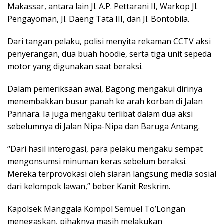
Makassar, antara lain Jl. A.P. Pettarani II, Warkop Jl.
Pengayoman, Jl. Daeng Tata III, dan Jl. Bontobila.
Dari tangan pelaku, polisi menyita rekaman CCTV aksi
penyerangan, dua buah hoodie, serta tiga unit sepeda
motor yang digunakan saat beraksi.
Dalam pemeriksaan awal, Bagong mengakui dirinya
menembakkan busur panah ke arah korban di Jalan
Pannara. Ia juga mengaku terlibat dalam dua aksi
sebelumnya di Jalan Nipa-Nipa dan Baruga Antang.
“Dari hasil interogasi, para pelaku mengaku sempat
mengonsumsi minuman keras sebelum beraksi.
Mereka terprovokasi oleh siaran langsung media sosial
dari kelompok lawan,” beber Kanit Reskrim.
Kapolsek Manggala Kompol Semuel To’Longan
menegaskan, pihaknya masih melakukan