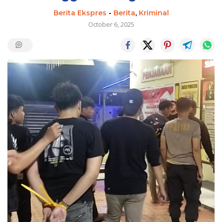
Berita Ekspres
-
Berita
,
Kriminal
October 6, 2025