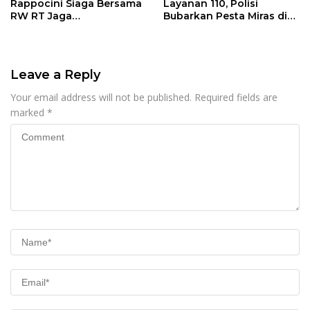
Rappocini Siaga Bersama
Layanan 110, Polisi
RW RT Jaga
Bubarkan Pesta Miras di
Harkamtibmas di Buakana
Perumnas Antang
Leave a Reply
Your email address will not be published.
Required fields are
marked
*