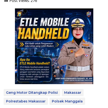
Post Views:
276
Geng Motor Ditangkap Polisi
Makassar
Polrestabes Makassar
Polsek Manggala