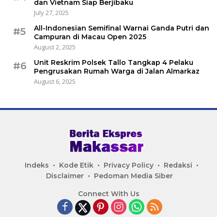
dan Vietnam Siap Berjibaku
July 27, 2025
All-Indonesian Semifinal Warnai Ganda Putri dan
#5
Campuran di Macau Open 2025
August 2, 2025
Unit Reskrim Polsek Tallo Tangkap 4 Pelaku
#6
Pengrusakan Rumah Warga di Jalan Almarkaz
August 6, 2025
Indeks
Kode Etik
Privacy Policy
Redaksi
Disclaimer
Pedoman Media Siber
Connect With Us