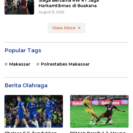
Siaga Bersama RW RT Jaga
Harkamtibmas di Buakana
August 8, 2026
View More
Popular Tags
Makassar
Polrestabes Makassar
Berita Olahraga