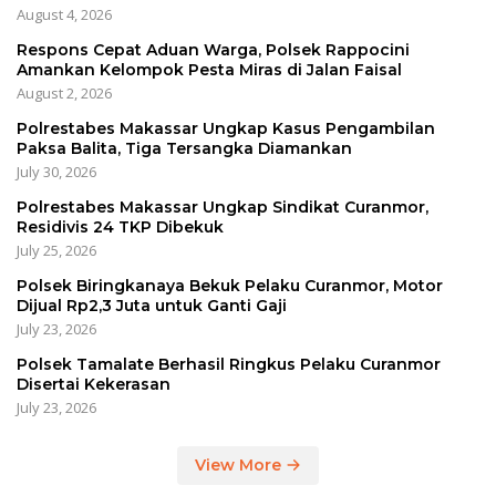
August 4, 2026
Respons Cepat Aduan Warga, Polsek Rappocini
Amankan Kelompok Pesta Miras di Jalan Faisal
August 2, 2026
Polrestabes Makassar Ungkap Kasus Pengambilan
Paksa Balita, Tiga Tersangka Diamankan
July 30, 2026
Polrestabes Makassar Ungkap Sindikat Curanmor,
Residivis 24 TKP Dibekuk
July 25, 2026
Polsek Biringkanaya Bekuk Pelaku Curanmor, Motor
Dijual Rp2,3 Juta untuk Ganti Gaji
July 23, 2026
Polsek Tamalate Berhasil Ringkus Pelaku Curanmor
Disertai Kekerasan
July 23, 2026
View More