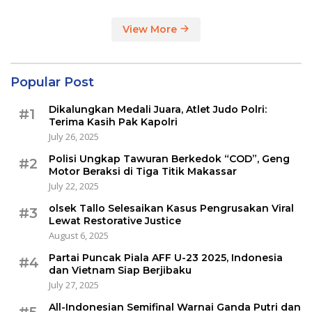
View More
Popular Post
Dikalungkan Medali Juara, Atlet Judo Polri:
#1
Terima Kasih Pak Kapolri
July 26, 2025
Polisi Ungkap Tawuran Berkedok “COD”, Geng
#2
Motor Beraksi di Tiga Titik Makassar
July 22, 2025
olsek Tallo Selesaikan Kasus Pengrusakan Viral
#3
Lewat Restorative Justice
August 6, 2025
Partai Puncak Piala AFF U-23 2025, Indonesia
#4
dan Vietnam Siap Berjibaku
July 27, 2025
All-Indonesian Semifinal Warnai Ganda Putri dan
#5