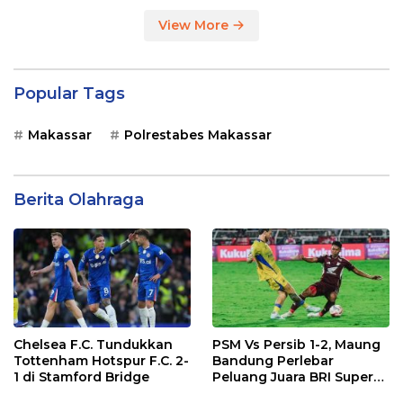
View More
Popular Tags
Makassar
Polrestabes Makassar
Berita Olahraga
Chelsea F.C. Tundukkan
PSM Vs Persib 1-2, Maung
Tottenham Hotspur F.C. 2-
Bandung Perlebar
1 di Stamford Bridge
Peluang Juara BRI Super
League