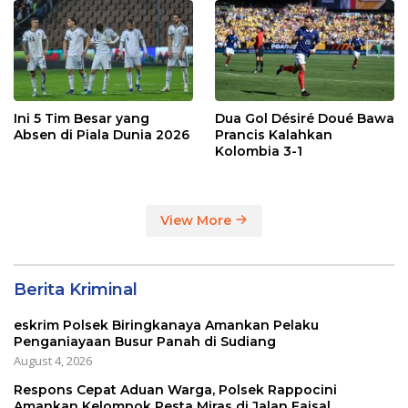
Ini 5 Tim Besar yang
Dua Gol Désiré Doué Bawa
Absen di Piala Dunia 2026
Prancis Kalahkan
Kolombia 3-1
View More
Berita Kriminal
eskrim Polsek Biringkanaya Amankan Pelaku
Penganiayaan Busur Panah di Sudiang
August 4, 2026
Respons Cepat Aduan Warga, Polsek Rappocini
Amankan Kelompok Pesta Miras di Jalan Faisal