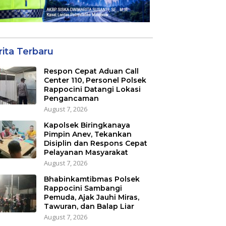
rita Terbaru
Respon Cepat Aduan Call
Center 110, Personel Polsek
Rappocini Datangi Lokasi
Pengancaman
August 7, 2026
Kapolsek Biringkanaya
Pimpin Anev, Tekankan
Disiplin dan Respons Cepat
Pelayanan Masyarakat
August 7, 2026
Bhabinkamtibmas Polsek
Rappocini Sambangi
Pemuda, Ajak Jauhi Miras,
Tawuran, dan Balap Liar
August 7, 2026