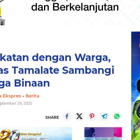
katan dengan Warga,
s Tamalate Sambangi
ga Binaan
a Ekspres
-
Berita
ptember 29, 2025
SHARE