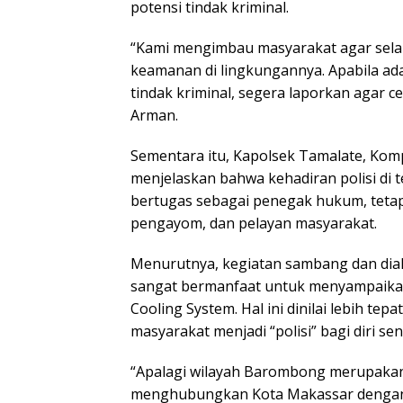
potensi tindak kriminal.
“Kami mengimbau masyarakat agar sela
keamanan di lingkungannya. Apabila ad
tindak kriminal, segera laporkan agar cep
Arman.
Sementara itu, Kapolsek Tamalate, Kompo
menjelaskan bahwa kehadiran polisi di 
bertugas sebagai penegak hukum, tetap
pengayom, dan pelayan masyarakat.
Menurutnya, kegiatan sambang dan dia
sangat bermanfaat untuk menyampaik
Cooling System. Hal ini dinilai lebih te
masyarakat menjadi “polisi” bagi diri se
“Apalagi wilayah Barombong merupaka
menghubungkan Kota Makassar denga