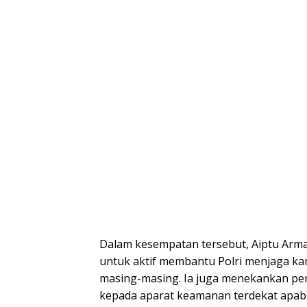
Dalam kesempatan tersebut, Aiptu Arm
untuk aktif membantu Polri menjaga ka
masing-masing. Ia juga menekankan pe
kepada aparat keamanan terdekat apab