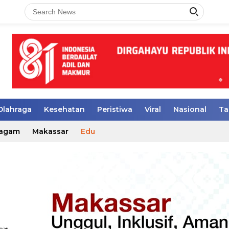
Olahraga
Kesehatan
Peristiwa
Viral
Nasional
Ta
agam
Makassar
Edu