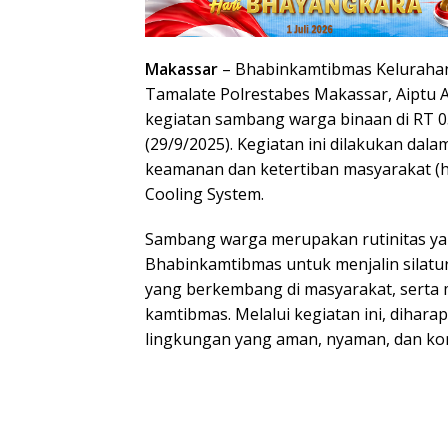
Makassar
– Bhabinkamtibmas Keluraha
Tamalate Polrestabes Makassar, Aiptu
kegiatan sambang warga binaan di RT 0
(29/9/2025). Kegiatan ini dilakukan dal
keamanan dan ketertiban masyarakat (
Cooling System.
Sambang warga merupakan rutinitas ya
Bhabinkamtibmas untuk menjalin silatu
yang berkembang di masyarakat, sert
kamtibmas. Melalui kegiatan ini, dihara
lingkungan yang aman, nyaman, dan kon