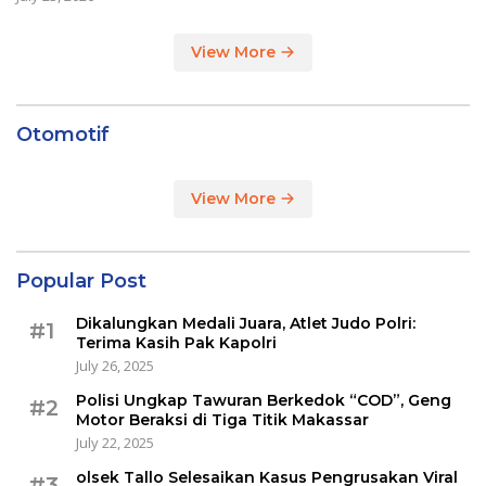
View More
Otomotif
View More
Popular Post
Dikalungkan Medali Juara, Atlet Judo Polri:
#1
Terima Kasih Pak Kapolri
July 26, 2025
Polisi Ungkap Tawuran Berkedok “COD”, Geng
#2
Motor Beraksi di Tiga Titik Makassar
July 22, 2025
olsek Tallo Selesaikan Kasus Pengrusakan Viral
#3