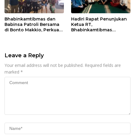
Bhabinkamtibmas dan
Hadiri Rapat Penunjukan
Babinsa Patroli Bersama
Ketua RT,
di Bonto Makkio, Perkuat
Bhabinkamtibmas
Sinergi Jaga Kamtibmas
Rappocini Tekankan
Pentingnya Sinergi
dengan Warga
Leave a Reply
Your email address will not be published.
Required fields are
marked
*