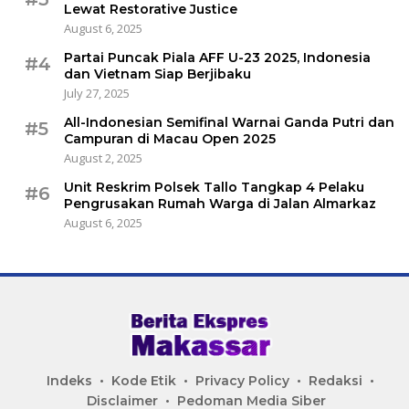
Lewat Restorative Justice
August 6, 2025
Partai Puncak Piala AFF U-23 2025, Indonesia
#4
dan Vietnam Siap Berjibaku
July 27, 2025
All-Indonesian Semifinal Warnai Ganda Putri dan
#5
Campuran di Macau Open 2025
August 2, 2025
Unit Reskrim Polsek Tallo Tangkap 4 Pelaku
#6
Pengrusakan Rumah Warga di Jalan Almarkaz
August 6, 2025
Indeks
Kode Etik
Privacy Policy
Redaksi
Disclaimer
Pedoman Media Siber