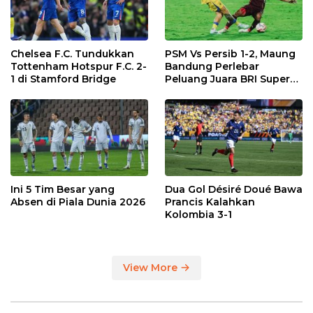
Chelsea F.C. Tundukkan
PSM Vs Persib 1-2, Maung
Tottenham Hotspur F.C. 2-
Bandung Perlebar
1 di Stamford Bridge
Peluang Juara BRI Super
League
Ini 5 Tim Besar yang
Dua Gol Désiré Doué Bawa
Absen di Piala Dunia 2026
Prancis Kalahkan
Kolombia 3-1
View More