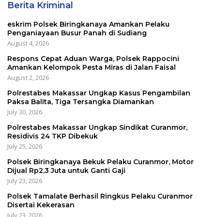
Berita Kriminal
eskrim Polsek Biringkanaya Amankan Pelaku
Penganiayaan Busur Panah di Sudiang
August 4, 2026
Respons Cepat Aduan Warga, Polsek Rappocini
Amankan Kelompok Pesta Miras di Jalan Faisal
August 2, 2026
Polrestabes Makassar Ungkap Kasus Pengambilan
Paksa Balita, Tiga Tersangka Diamankan
July 30, 2026
Polrestabes Makassar Ungkap Sindikat Curanmor,
Residivis 24 TKP Dibekuk
July 25, 2026
Polsek Biringkanaya Bekuk Pelaku Curanmor, Motor
Dijual Rp2,3 Juta untuk Ganti Gaji
July 23, 2026
Polsek Tamalate Berhasil Ringkus Pelaku Curanmor
Disertai Kekerasan
July 23, 2026