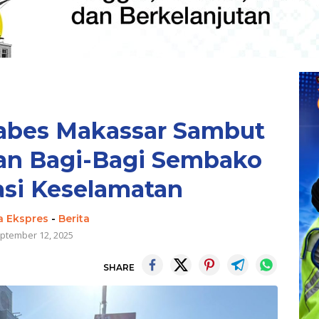
tabes Makassar Sambut
an Bagi-Bagi Sembako
si Keselamatan
a Ekspres
-
Berita
ptember 12, 2025
SHARE