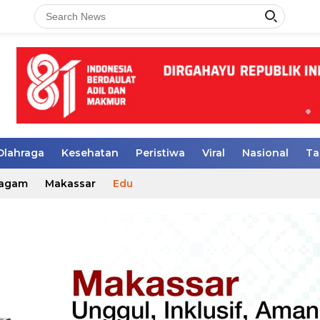
Olahraga
Kesehatan
Peristiwa
Viral
Nasional
Ta
agam
Makassar
Edu