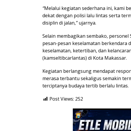
“
Melalui kegiatan sederhana ini, kami 
dekat dengan polisi lalu lintas serta ter
disiplin di jalan,
”
ujarnya.
Selain membagikan sembako, personel 
pesan-pesan keselamatan berkendara 
keselamatan, ketertiban, dan kelancaran 
(kamseltibcarlantas) di Kota Makassar.
Kegiatan berlangsung mendapat respon 
merasa terbantu sekaligus semakin te
terciptanya budaya tertib berlalu lintas.
Post Views:
252