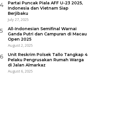
Partai Puncak Piala AFF U-23 2025,
4
Indonesia dan Vietnam Siap
Berjibaku
July 27, 2025
All-Indonesian Semifinal Warnai
5
Ganda Putri dan Campuran di Macau
Open 2025
August 2, 2025
Unit Reskrim Polsek Tallo Tangkap 4
6
Pelaku Pengrusakan Rumah Warga
di Jalan Almarkaz
August 6, 2025