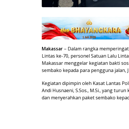
Makassar
– Dalam rangka memperingati
Lintas ke-70, personel Satuan Lalu Linta
Makassar menggelar kegiatan bakti so
sembako kepada para pengguna jalan, J
Kegiatan dipimpin oleh Kasat Lantas Po
Andi Husnaeni, S.Sos., M.Si., yang turu
dan menyerahkan paket sembako kepad