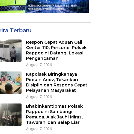
rita Terbaru
Respon Cepat Aduan Call
Center 110, Personel Polsek
Rappocini Datangi Lokasi
Pengancaman
August 7, 2026
Kapolsek Biringkanaya
Pimpin Anev, Tekankan
Disiplin dan Respons Cepat
Pelayanan Masyarakat
August 7, 2026
Bhabinkamtibmas Polsek
Rappocini Sambangi
Pemuda, Ajak Jauhi Miras,
Tawuran, dan Balap Liar
August 7, 2026