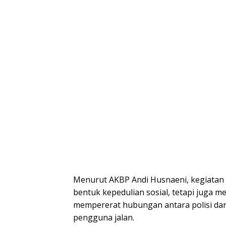
Menurut AKBP Andi Husnaeni, kegiatan i
bentuk kepedulian sosial, tetapi juga m
mempererat hubungan antara polisi da
pengguna jalan.