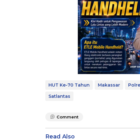
HUT Ke-70 Tahun
Makassar
Polr
Satlantas
Comment
Read Also