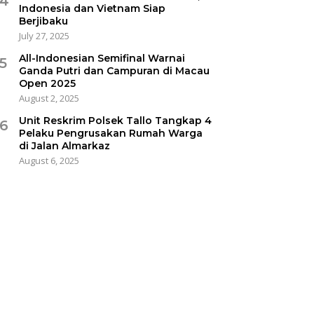
4
Indonesia dan Vietnam Siap
Berjibaku
July 27, 2025
All-Indonesian Semifinal Warnai
5
Ganda Putri dan Campuran di Macau
Open 2025
August 2, 2025
Unit Reskrim Polsek Tallo Tangkap 4
6
Pelaku Pengrusakan Rumah Warga
di Jalan Almarkaz
August 6, 2025