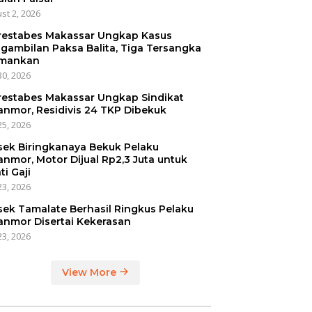
st 2, 2026
restabes Makassar Ungkap Kasus
gambilan Paksa Balita, Tiga Tersangka
mankan
30, 2026
restabes Makassar Ungkap Sindikat
anmor, Residivis 24 TKP Dibekuk
25, 2026
sek Biringkanaya Bekuk Pelaku
anmor, Motor Dijual Rp2,3 Juta untuk
ti Gaji
23, 2026
sek Tamalate Berhasil Ringkus Pelaku
anmor Disertai Kekerasan
23, 2026
View More