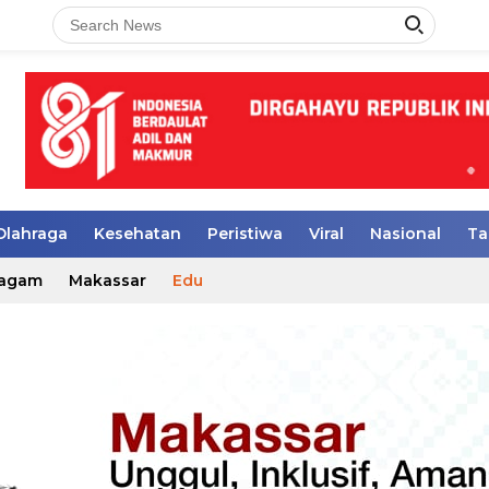
Olahraga
Kesehatan
Peristiwa
Viral
Nasional
Ta
agam
Makassar
Edu