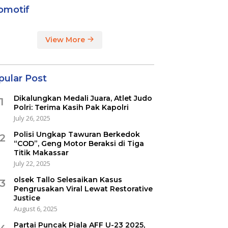
omotif
View More
pular Post
Dikalungkan Medali Juara, Atlet Judo
1
Polri: Terima Kasih Pak Kapolri
July 26, 2025
Polisi Ungkap Tawuran Berkedok
2
“COD”, Geng Motor Beraksi di Tiga
Titik Makassar
July 22, 2025
olsek Tallo Selesaikan Kasus
3
Pengrusakan Viral Lewat Restorative
Justice
August 6, 2025
Partai Puncak Piala AFF U-23 2025,