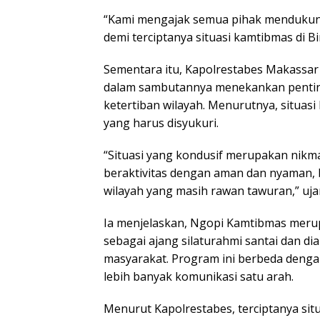
“Kami mengajak semua pihak menduku
demi terciptanya situasi kamtibmas di Bi
Sementara itu, Kapolrestabes Makassar
dalam sambutannya menekankan penti
ketertiban wilayah. Menurutnya, situasi
yang harus disyukuri.
“Situasi yang kondusif merupakan nikma
beraktivitas dengan aman dan nyaman,
wilayah yang masih rawan tawuran,” uja
Ia menjelaskan, Ngopi Kamtibmas mer
sebagai ajang silaturahmi santai dan di
masyarakat. Program ini berbeda dengan
lebih banyak komunikasi satu arah.
Menurut Kapolrestabes, terciptanya situa