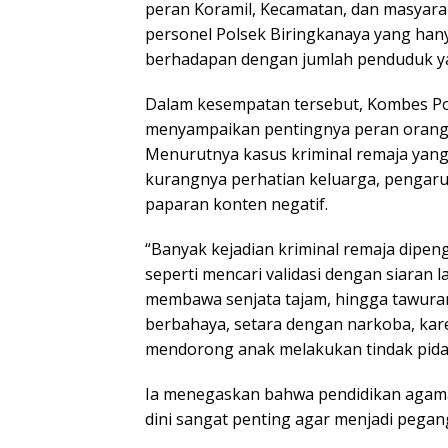
peran Koramil, Kecamatan, dan masyarak
personel Polsek Biringkanaya yang hany
berhadapan dengan jumlah penduduk ya
Dalam kesempatan tersebut, Kombes Po
menyampaikan pentingnya peran orang 
Menurutnya kasus kriminal remaja yang 
kurangnya perhatian keluarga, pengaru
paparan konten negatif.
“Banyak kejadian kriminal remaja dipeng
seperti mencari validasi dengan siaran 
membawa senjata tajam, hingga tawuran
berbahaya, setara dengan narkoba, kar
mendorong anak melakukan tindak pidana
Ia menegaskan bahwa pendidikan agama d
dini sangat penting agar menjadi pegan