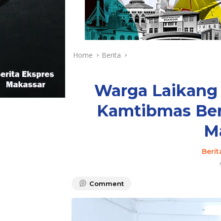
Home
Berita
Warga Laikang 
Kamtibmas Ber
M
Berit
Comment