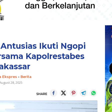
Antusias Ikuti Ngopi
sama Kapolrestabes
akassar
a Ekspres
-
Berita
August 28, 2025
SHARE