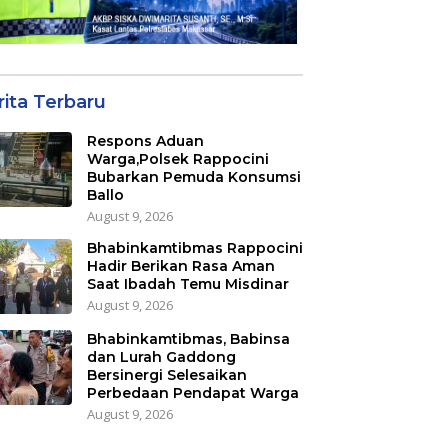
rita Terbaru
Respons Aduan
Warga,Polsek Rappocini
Bubarkan Pemuda Konsumsi
Ballo
August 9, 2026
Bhabinkamtibmas Rappocini
Hadir Berikan Rasa Aman
Saat Ibadah Temu Misdinar
August 9, 2026
Bhabinkamtibmas, Babinsa
dan Lurah Gaddong
Bersinergi Selesaikan
Perbedaan Pendapat Warga
August 9, 2026