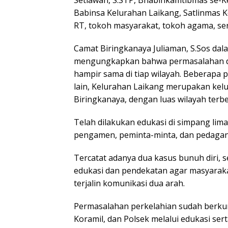
Babinsa Kelurahan Laikang, Satlinmas K
RT, tokoh masyarakat, tokoh agama, se
Camat Biringkanaya Juliaman, S.Sos da
mengungkapkan bahwa permasalahan d
hampir sama di tiap wilayah. Beberapa 
lain, Kelurahan Laikang merupakan kel
Biringkanaya, dengan luas wilayah terb
Telah dilakukan edukasi di simpang lim
pengamen, peminta-minta, dan pedaga
Tercatat adanya dua kasus bunuh diri, 
edukasi dan pendekatan agar masyarakat
terjalin komunikasi dua arah.
Permasalahan perkelahian sudah berku
Koramil, dan Polsek melalui edukasi ser