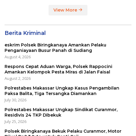
View More
Berita Kriminal
eskrim Polsek Biringkanaya Amankan Pelaku
Penganiayaan Busur Panah di Sudiang
August 4, 2026
Respons Cepat Aduan Warga, Polsek Rappocini
Amankan Kelompok Pesta Miras di Jalan Faisal
August 2, 2026
Polrestabes Makassar Ungkap Kasus Pengambilan
Paksa Balita, Tiga Tersangka Diamankan
July 30, 2026
Polrestabes Makassar Ungkap Sindikat Curanmor,
Residivis 24 TKP Dibekuk
July 25, 2026
Polsek Biringkanaya Bekuk Pelaku Curanmor, Motor