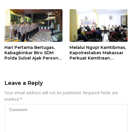
Tawuran, dan Balap Liar
Makassar
Hari Pertama Bertugas,
Melalui Ngopi Kamtibmas,
Kabagbinkar Biro SDM
Kapolrestabes Makassar
Polda Sulsel Ajak Personel
Perkuat Kemitraan
Jaga dan Pertahankan
dengan Warga Tamalate
Kebersihan
Leave a Reply
Your email address will not be published.
Required fields are
marked
*