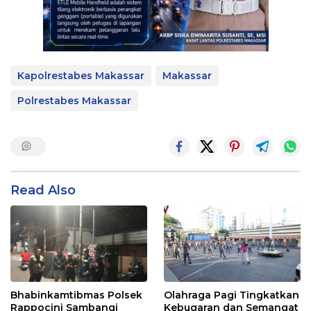
Kapolrestabes Makassar
Makassar
Polrestabes Makassar
Read Also
Bhabinkamtibmas Polsek
Olahraga Pagi Tingkatkan
Rappocini Sambangi
Kebugaran dan Semangat