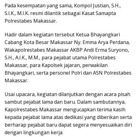
Pada kesempatan yang sama, Kompol Justian, S.H.,
S.I.K., M.I.K. resmi dilantik sebagai Kasat Samapta
Polrestabes Makassar.
Hadir dalam kegiatan tersebut Ketua Bhayangkari
Cabang Kota Besar Makassar Ny. Emma Arya Perdana,
Wakapolrestabes Makassar AKBP Andi Erma Suryono,
S.H., A.I.K., M.M., para pejabat utama Polrestabes
Makassar, para Kapolsek jajaran, perwakilan
Bhayangkari, serta personel Polri dan ASN Polrestabes
Makassar.
Usai upacara, kegiatan dilanjutkan dengan acara pisah
sambut pejabat lama dan baru. Dalam sambutannya,
Kapolrestabes Makassar mengucapkan terima kasih
kepada pejabat lama atas dedikasi yang diberikan serta
berharap pejabat baru dapat segera menyesuaikan diri
dengan lingkungan kerja.