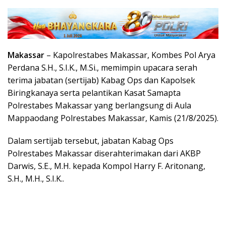
Makassar
– Kapolrestabes Makassar, Kombes Pol Arya
Perdana S.H., S.I.K., M.Si., memimpin upacara serah
terima jabatan (sertijab) Kabag Ops dan Kapolsek
Biringkanaya serta pelantikan Kasat Samapta
Polrestabes Makassar yang berlangsung di Aula
Mappaodang Polrestabes Makassar, Kamis (21/8/2025).
Dalam sertijab tersebut, jabatan Kabag Ops
Polrestabes Makassar diserahterimakan dari AKBP
Darwis, S.E., M.H. kepada Kompol Harry F. Aritonang,
S.H., M.H., S.I.K..