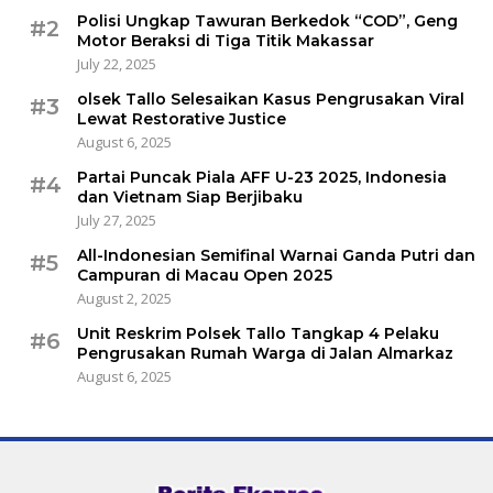
Polisi Ungkap Tawuran Berkedok “COD”, Geng
#2
Motor Beraksi di Tiga Titik Makassar
July 22, 2025
olsek Tallo Selesaikan Kasus Pengrusakan Viral
#3
Lewat Restorative Justice
August 6, 2025
Partai Puncak Piala AFF U-23 2025, Indonesia
#4
dan Vietnam Siap Berjibaku
July 27, 2025
All-Indonesian Semifinal Warnai Ganda Putri dan
#5
Campuran di Macau Open 2025
August 2, 2025
Unit Reskrim Polsek Tallo Tangkap 4 Pelaku
#6
Pengrusakan Rumah Warga di Jalan Almarkaz
August 6, 2025