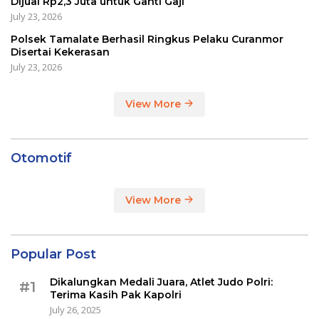
Dijual Rp2,3 Juta untuk Ganti Gaji
July 23, 2026
Polsek Tamalate Berhasil Ringkus Pelaku Curanmor
Disertai Kekerasan
July 23, 2026
View More
Otomotif
View More
Popular Post
Dikalungkan Medali Juara, Atlet Judo Polri:
#1
Terima Kasih Pak Kapolri
July 26, 2025