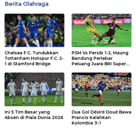
Berita Olahraga
Chelsea F.C. Tundukkan
PSM Vs Persib 1-2, Maung
Tottenham Hotspur F.C. 2-
Bandung Perlebar
1 di Stamford Bridge
Peluang Juara BRI Super
League
Ini 5 Tim Besar yang
Dua Gol Désiré Doué Bawa
Absen di Piala Dunia 2026
Prancis Kalahkan
Kolombia 3-1