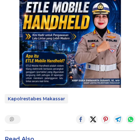
Kapolrestabes Makassar
Read Also