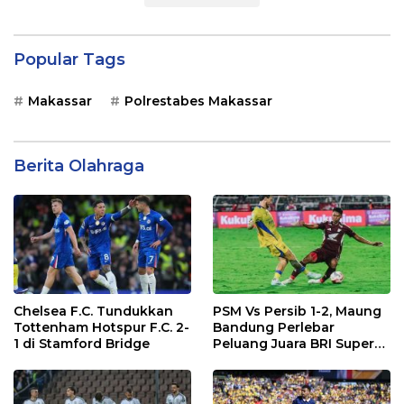
Popular Tags
Makassar
Polrestabes Makassar
Berita Olahraga
Chelsea F.C. Tundukkan
PSM Vs Persib 1-2, Maung
Tottenham Hotspur F.C. 2-
Bandung Perlebar
1 di Stamford Bridge
Peluang Juara BRI Super
League