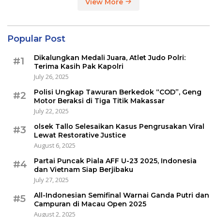
View More
Popular Post
Dikalungkan Medali Juara, Atlet Judo Polri:
#1
Terima Kasih Pak Kapolri
July 26, 2025
Polisi Ungkap Tawuran Berkedok “COD”, Geng
#2
Motor Beraksi di Tiga Titik Makassar
July 22, 2025
olsek Tallo Selesaikan Kasus Pengrusakan Viral
#3
Lewat Restorative Justice
August 6, 2025
Partai Puncak Piala AFF U-23 2025, Indonesia
#4
dan Vietnam Siap Berjibaku
July 27, 2025
All-Indonesian Semifinal Warnai Ganda Putri dan
#5
Campuran di Macau Open 2025
August 2, 2025