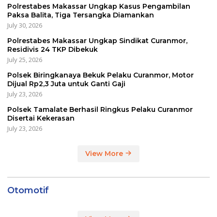
Polrestabes Makassar Ungkap Kasus Pengambilan
Paksa Balita, Tiga Tersangka Diamankan
July 30, 2026
Polrestabes Makassar Ungkap Sindikat Curanmor,
Residivis 24 TKP Dibekuk
July 25, 2026
Polsek Biringkanaya Bekuk Pelaku Curanmor, Motor
Dijual Rp2,3 Juta untuk Ganti Gaji
July 23, 2026
Polsek Tamalate Berhasil Ringkus Pelaku Curanmor
Disertai Kekerasan
July 23, 2026
View More
Otomotif