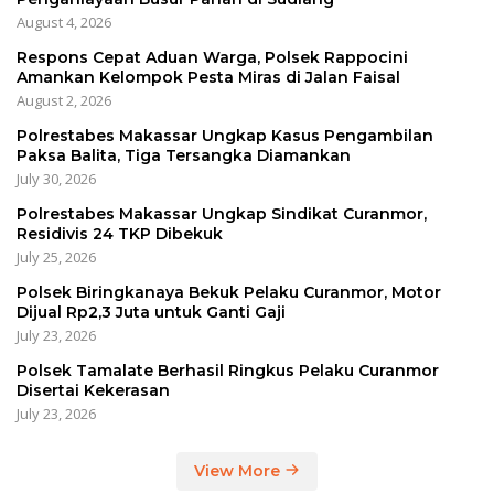
August 4, 2026
Respons Cepat Aduan Warga, Polsek Rappocini
Amankan Kelompok Pesta Miras di Jalan Faisal
August 2, 2026
Polrestabes Makassar Ungkap Kasus Pengambilan
Paksa Balita, Tiga Tersangka Diamankan
July 30, 2026
Polrestabes Makassar Ungkap Sindikat Curanmor,
Residivis 24 TKP Dibekuk
July 25, 2026
Polsek Biringkanaya Bekuk Pelaku Curanmor, Motor
Dijual Rp2,3 Juta untuk Ganti Gaji
July 23, 2026
Polsek Tamalate Berhasil Ringkus Pelaku Curanmor
Disertai Kekerasan
July 23, 2026
View More