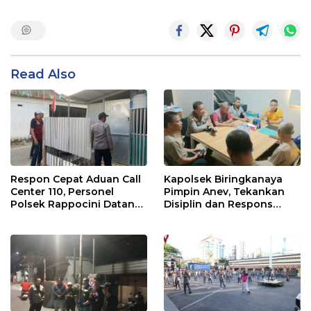
Read Also
Respon Cepat Aduan Call
Kapolsek Biringkanaya
Center 110, Personel
Pimpin Anev, Tekankan
Polsek Rappocini Datangi
Disiplin dan Respons
Lokasi Pengancaman
Cepat Pelayanan
Masyarakat