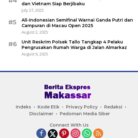
#4
dan Vietnam Siap Berjibaku
July 27, 2025
All-Indonesian Semifinal Warnai Ganda Putri dan
#5
Campuran di Macau Open 2025
August 2, 2025
Unit Reskrim Polsek Tallo Tangkap 4 Pelaku
#6
Pengrusakan Rumah Warga di Jalan Almarkaz
August 6, 2025
Indeks
Kode Etik
Privacy Policy
Redaksi
Disclaimer
Pedoman Media Siber
Connect With Us