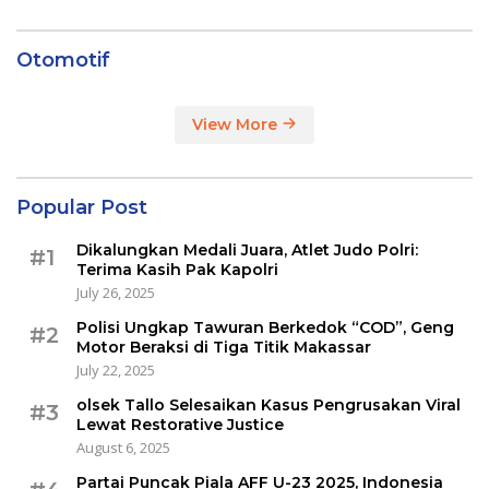
Otomotif
View More
Popular Post
Dikalungkan Medali Juara, Atlet Judo Polri:
#1
Terima Kasih Pak Kapolri
July 26, 2025
Polisi Ungkap Tawuran Berkedok “COD”, Geng
#2
Motor Beraksi di Tiga Titik Makassar
July 22, 2025
olsek Tallo Selesaikan Kasus Pengrusakan Viral
#3
Lewat Restorative Justice
August 6, 2025
Partai Puncak Piala AFF U-23 2025, Indonesia