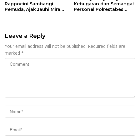
Rappocini Sambangi
Kebugaran dan Semangat
Pemuda, Ajak Jauhi Miras,
Personel Polrestabes
Tawuran, dan Balap Liar
Makassar
Leave a Reply
Your email address will not be published.
Required fields are
marked
*