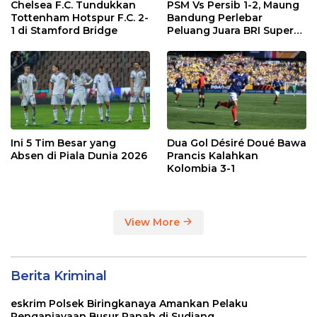
Chelsea F.C. Tundukkan
PSM Vs Persib 1-2, Maung
Tottenham Hotspur F.C. 2-
Bandung Perlebar
1 di Stamford Bridge
Peluang Juara BRI Super
League
Ini 5 Tim Besar yang
Dua Gol Désiré Doué Bawa
Absen di Piala Dunia 2026
Prancis Kalahkan
Kolombia 3-1
View More
Berita Kriminal
eskrim Polsek Biringkanaya Amankan Pelaku
Penganiayaan Busur Panah di Sudiang